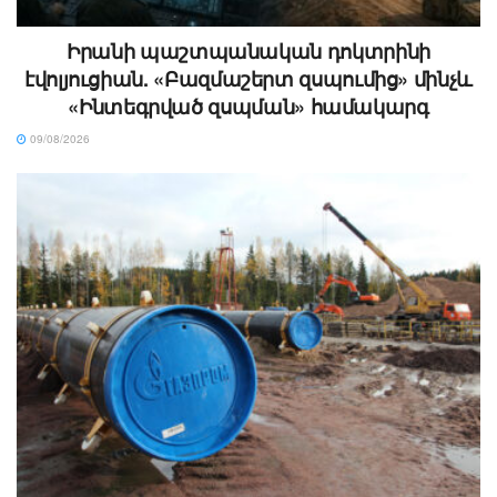
Իրանի պաշտպանական դոկտրինի
էվոլյուցիան. «Բազմաշերտ զսպումից» մինչև
«Ինտեգրված զսպման» համակարգ
09/08/2026