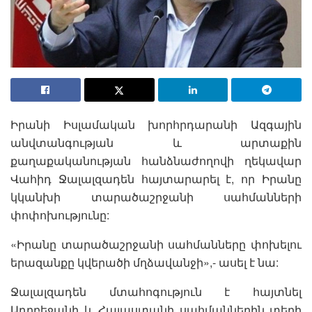
Իրանի Իսլամական խորհրդարանի Ազգային
անվտանգության և արտաքին
քաղաքականության հանձնաժողովի ղեկավար
Վահիդ Ջալալզադեն հայտարարել է, որ Իրանը
կկանխի տարածաշրջանի սահմանների
փոփոխությունը:
«Իրանը տարածաշրջանի սահմանները փոխելու
երազանքը կվերածի մղձավանջի»,- ասել է նա:
Ջալալզադեն մտահոգություն է հայտնել
Ադրբեջանի և Հայաստանի սահմաններին տեղի