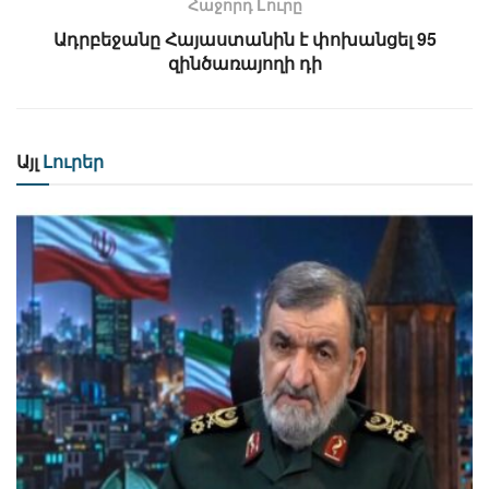
Հաջորդ Lուրը
Ադրբեջանը Հայաստանին է փոխանցել 95
զինծառայողի դի
Այլ
Լուրեր