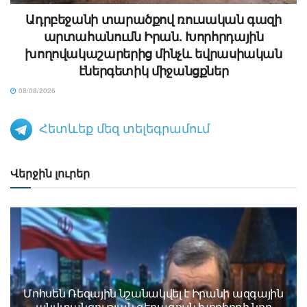
Ադրբեջանի տարածքով ռուսական գազի
արտահանումն Իրան. Խորհրդային
խողովակաշարերից մինչև եվրասիական
էներգետիկ միջանցքներ
08/08/2026
Հետևեք մեզ տելեգրամում
Վերջին լուրեր
Մոհսեն Ռեզային նշանակվել է Իրանի ազգային
անվտանգության գերագույն խորհրդի նոր