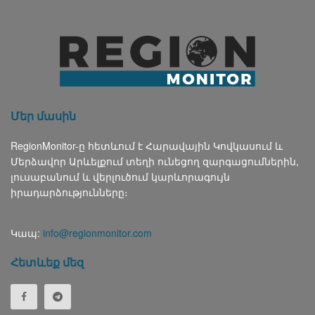
Մեր մասին
RegionMonitor-ը հետևում է Հարավային Կովկասում և
Մերձավոր Արևելքում տեղի ունեցող զարգացումներին,
լուսաբանում և վերլուծում կարևորագույն
իրադարձությունները։
Կապ:
info@regionmonitor.com
Հետևեք մեզ