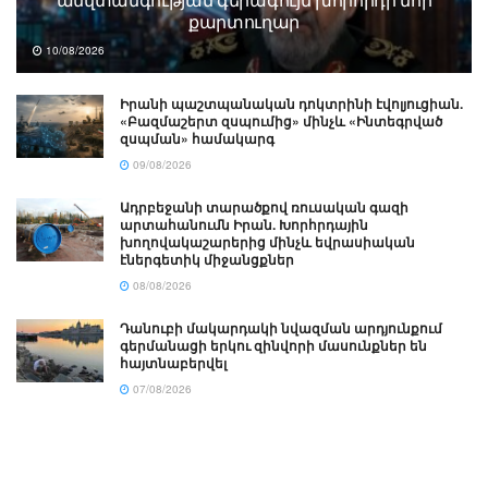
քարտուղար
10/08/2026
Իրանի պաշտպանական դոկտրինի էվոլյուցիան.
«Բազմաշերտ զսպումից» մինչև «Ինտեգրված
զսպման» համակարգ
09/08/2026
Ադրբեջանի տարածքով ռուսական գազի
արտահանումն Իրան. Խորհրդային
խողովակաշարերից մինչև եվրասիական
էներգետիկ միջանցքներ
08/08/2026
Դանուբի մակարդակի նվազման արդյունքում
գերմանացի երկու զինվորի մասունքներ են
հայտնաբերվել
07/08/2026