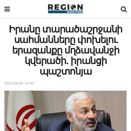
Իրանը տարածաշրջանի
սահմանները փոխելու
երազանքը մղձավանջի
կվերածի. իրանցի
պաշտոնյա
2022/09/20 12:40