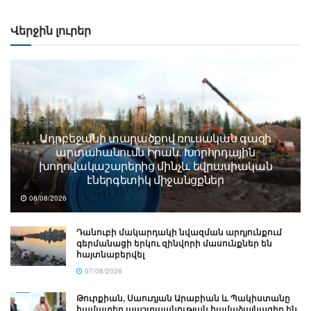
Վերջին լուրեր
Ադրբեջանի տարածքով ռուսական գազի
արտահանումն Իրան. Խորհրդային
խողովակաշարերից մինչև եվրասիական
էներգետիկ միջանցքներ
08/08/2026
Դանուբի մակարդակի նվազման արդյունքում
գերմանացի երկու զինվորի մասունքներ են
հայտնաբերվել
07/08/2026
Թուրքիան, Սաուդյան Արաբիան և Պակիստանը
համատեղ պաշտպանության համաձայնագիր են