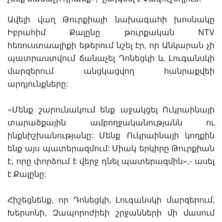
Ավելի վաղ Թուրքիայի նախագահի խոսնակը
Իբրահիմ Քալընը թուրքական NTV
հեռուստաալիքի եթերում նշել էր, որ Անկարան չի
պատրաստվում ճանաչել Դոնեցկի և Լուգանսկի
մարզերում անցկացվող հանրաքվեի
արդյունքները:
«Մենք շարունակում ենք աջակցել Ուկրաինայի
տարածքային ամբողջականությանն ու
ինքնիշխանությանը: Մենք Ուկրաինայի կողքին
ենք այս պատերազմում: Միակ երկիրը Թուրքիան
է, որը փորձում է վերջ դնել պատերազմին»,- ասել
է Քալընը:
Հիշեցնենք, որ Դոնեցկի, Լուգանսկի մարզերում,
Խերսոնի, Զապորոժիեի շրջանների մի մասում