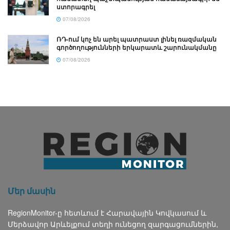
ստորագրել
07/08/2026
ՌԴ-ում կոչ են արել պատրաստ լինել ռազմական
գործողությունների երկարատև շարունակմանը
07/08/2026
Մեր մասին
RegionMonitor-ը հետևում է Հարավային Կովկասում և
Մերձավոր Արևելքում տեղի ունեցող զարգացումներին,