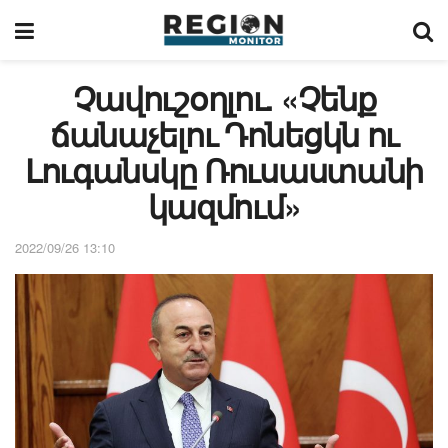
Չավուշօղլու. «Չենք
ճանաչելու Դոնեցկն ու
Լուգանսկը Ռուսաստանի
կազմում»
2022/09/26 13:10