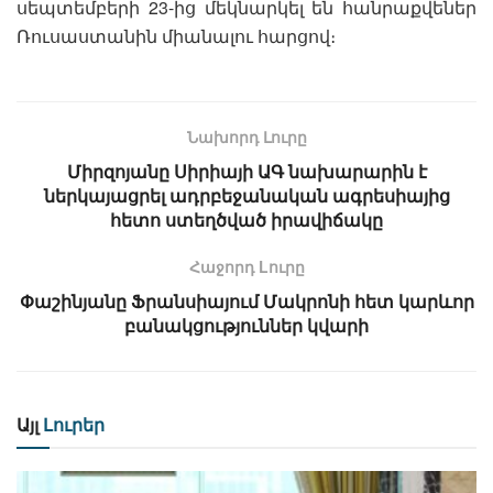
սեպտեմբերի 23-ից մեկնարկել են հանրաքվեներ
Ռուսաստանին միանալու հարցով։
Նախորդ Լուրը
Միրզոյանը Սիրիայի ԱԳ նախարարին է
ներկայացրել ադրբեջանական ագրեսիայից
հետո ստեղծված իրավիճակը
Հաջորդ Lուրը
Փաշինյանը Ֆրանսիայում Մակրոնի հետ կարևոր
բանակցություններ կվարի
Այլ
Լուրեր