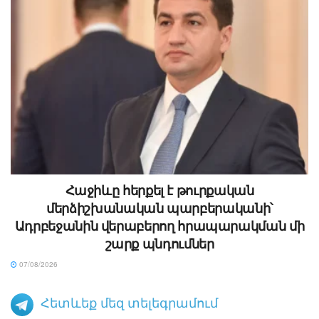
Հաջիևը հերքել է թուրքական
մերձիշխանական պարբերականի՝
Ադրբեջանին վերաբերող հրապարակման մի
շարք պնդումներ
07/08/2026
Հետևեք մեզ տելեգրամում