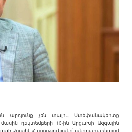
ներն արդյունք չեն տալու, Ստեփանակերտը
ս մասին դեկտեմբերի 13-ին Արցախի Ազգային
գահ Արայիկ Հարությունյանը՝ անդրադառնալով