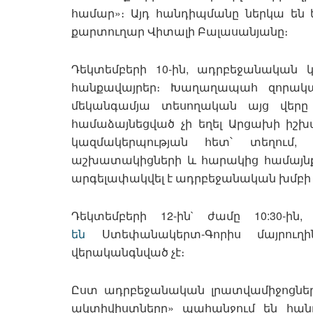
համար»։ Այդ հանդիպմանը ներկա են
քարտուղար Վիտալի Բալասանյանը։
Դեկտեմբերի 10-ին, ադրբեջանական կ
հանքավայրեր։ Խաղաղապահ զորակազ
մեկանգամյա տեսողական այց վերը
համաձայնեցված չի եղել Արցախի իշխ
կազմակերպության հետ՝ տեղում, 
աշխատակիցների և հարակից համայնքն
արգելափակվել է ադրբեջանական խմբի
Դեկտեմբերի 12-ին` ժամը 10:30-ի
են
Ստեփանակերտ-Գորիս մայրու
վերականգնված չէ։
Ըստ ադրբեջանական լրատվամիջոցներ
ակտիվիստները» պահանջում են հա