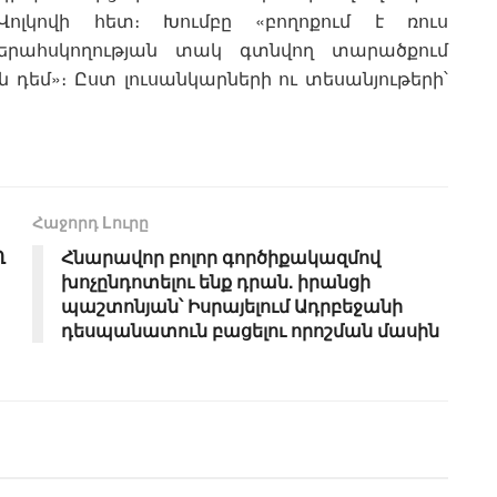
լկովի հետ։ Խումբը «բողոքում է ռուս
րահսկողության տակ գտնվող տարածքում
դեմ»։ Ըստ լուսանկարների ու տեսանյութերի՝
Հաջորդ Lուրը
Ղ
Հնարավոր բոլոր գործիքակազմով
խոչընդոտելու ենք դրան. իրանցի
պաշտոնյան՝ Իսրայելում Ադրբեջանի
դեսպանատուն բացելու որոշման մասին