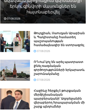
նվազման արդյունքում գերմանացի
երկու զինվորի մասունքներ են
հայտնաբերվել
07/08/2026
Թուրքիան, Սաուդյան Արաբիան
և Պակիստանը համատեղ
պաշտպանության
համաձայնագիր են ստորագրել
07/08/2026
ՌԴ-ում կոչ են արել պատրաստ
լինել ռազմական
գործողությունների երկարատև
շարունակմանը
07/08/2026
Հաջիևը հերքել է թուրքական
մերձիշխանական
պարբերականի՝ Ադրբեջանին
վերաբերող հրապարակման մի
շարք պնդումներ