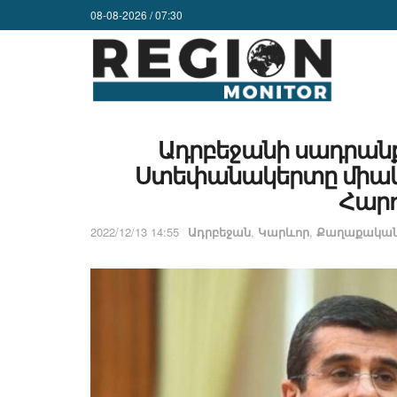
08-08-2026 / 07:30
Ադրբեջանի սադրանքն
Ստեփանակերտը միակող
Հարո
2022/12/13 14:55
Ադրբեջան
,
Կարևոր
,
Քաղաքականո