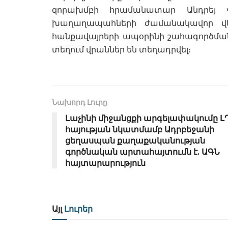
զորախմբի հրամանատար Անդրեյ Վո
խաղաղապահների ժամանակավոր վե
հանքավայրերի ապօրինի շահագործման 
տեղում վրաններ են տեղադրվել։
Նախորդ Լուրը
Լաչինի միջանցքի արգելափակումը Լ
հայության նկատմամբ Ադրբեջանի
ցեղասպան քաղաքականության
գործնական արտահայտումն է․ ԱԳՆ
հայտարարություն
Այլ
Լուրեր