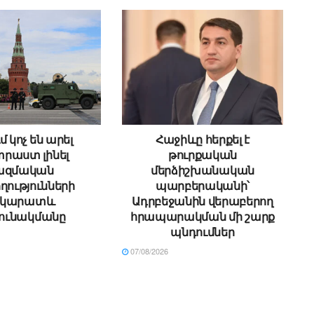
մ կոչ են արել
Հաջիևը հերքել է
րաստ լինել
թուրքական
ազմական
մերձիշխանական
ղությունների
պարբերականի՝
րկարատև
Ադրբեջանին վերաբերող
ունակմանը
հրապարակման մի շարք
պնդումներ
07/08/2026