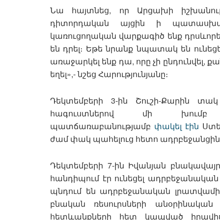
Նա հայտնեց, որ Արցախի իշխանու
դիտորդական այցին ի պատասխա
կառուցողական վարքագիծ ենք դրսևորել,
են դրել։ Եթե նրանք նպատակ են ունեց
առաջարկել ենք դա, որը չի ընդունվել,
եղել»,- նշեց Հարությունյանը։
Դեկտեմբերի 3-ին Շուշի-Քարին տ
հագուստներով մի խումբ 
պատճառաբանությամբ
փակել էին
Ստե
ժամ փակ պահելուց հետո ադրբեջանցին
Դեկտեմբերի 7-ին Իվանյան բնակավայ
հանդիպում էր ունեցել ադրբեջանական կ
պնդում են ադրբեջանական լրատվամիջո
բնական ռեսուրսների անօրինակա
հետևանքների հետ կապված իրավի