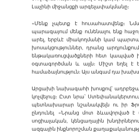
Լաչինի միջանցքի արգելափակմանը։
«Մենք չպետք է հուսահատվենք։ Նմա
պարագայում մենք ունենալու ենք հաջոր
արել, երբևէ միակողմանի կամ պարտադր
խոսակցություններ, դրանց արդյունքու
ենթակառուցվածքների հետ կապված խ
օգտագործման և այլն։ Միշտ եղել է եր
համաձայնություն։ Այս անգամ դա խախտվ
Արցախի նախագահի խոսքով՝ ադրբեջ
կոչվելուց։ Ըստ նրա՝ Ստեփանակերտու
պետնախարար նշանակվելն ու իր Ֆ
ընդունել․ «Նրանց մոտ ձևավորված է
սոցիալական, կենցաղային խնդիրներո
ազգային ինքնորոշման քաղաքականությու