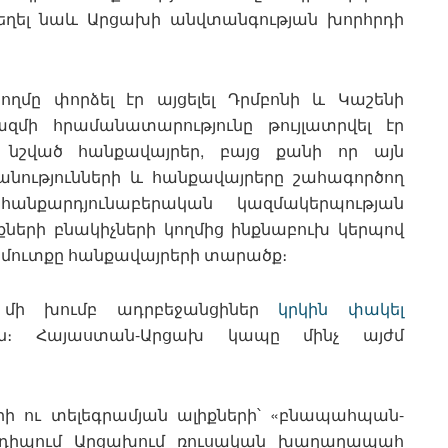
 եղել նաև Արցախի անվտանգության խորհրդի
ողմը փորձել էր այցելել Դրմբոնի և Կաշենի
մի հրամանատարությունը թույլատրվել էր
 նշված հանքավայրեր, բայց քանի որ այն
անությունների և հանքավայրերը շահագործող
հանքարդյունաբերական կազմակերպության
երի բնակիչների կողմից ինքնաբուխ կերպով
 մուտքը հանքավայրերի տարածք։
ն, մի խումբ ադրբեջանցիներ
կրկին փակել
ղին։ Հայաստան-Արցախ կապը մինչ այժմ
ի ու տելեգրամյան ալիքների՝ «բնապահպան-
նդիպում Արցախում ռուսական խաղաղապահ