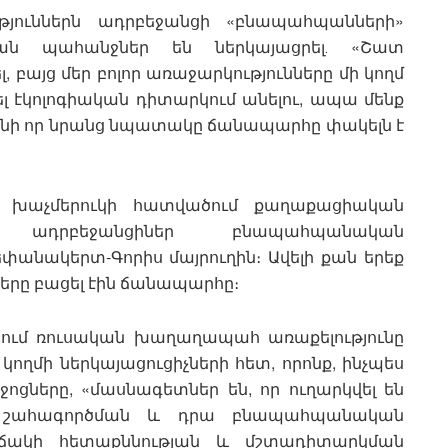
թյուններն ադրբեջանցի «բնապահպանների»
ն պահանջներ են ներկայացրել․ «Շատ
 բայց մեր բոլոր առաջարկությունները մի կողմ
ել էկոլոգիական դիտարկում անելու, ապա մենք
 քանի որ նրանց նպատակը ճանապարհը փակելն է
ակ խաչմերուկի հատվածում քաղաքացիական
ադրբեջանցիներ բնապահպանական
փանակերտ-Գորիս մայրուղին։ Ավելի քան երեք
երը բացել էին ճանապարհը։
րում ռուսական խաղաղապահ առաքելությունը
ողմի ներկայացուցիչների հետ, որոնք, ինչպես
ցները, «մասնագետներ են, որ ուղարկվել են
ն շահագործման և դրա բնապահպանական
ճակի հետաքննության և մշտադիտարկման