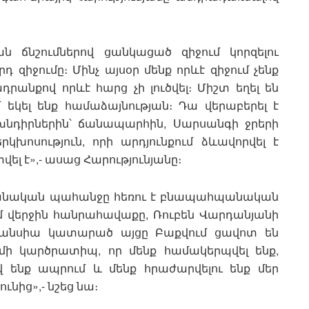
ն ճնշումներով ցանկացած զիջում կորզելու
դ զիջումը։ Մինչ այսօր մենք որևէ զիջում չենք
անքով որևէ հարց չի լուծվել։ Միշտ եղել են
մ եկել ենք համաձայնության։ Դա վերաբերել է
նդիրներին՝ ճանապարհին, Սարսանգի ջրերի
կխոսություն, որի արդյունքում ձևավորվել է
ել է»,- ասաց Հարությունյանը։
անական պահանջը հեռու է բնապահպանական
մ վերջին հանրահավաքը, Ռուբեն Վարդանյանի
րանսիա կատարած այցը Բաքվում ցավոտ են
 մի կարծրատիպ, որ մենք համակերպվել ենք,
վ ենք ապրում և մենք հրաժարվելու ենք մեր
նից»,- նշեց նա։