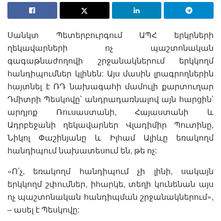
Սանկտ Պետերբուրգում ԱՊՀ երկրների
ղեկավարների ոչ պաշտոնական
գագաթնաժողովի շրջանակներում երկկողմ
հանդիպումներ կլինեն: Այս մասին լրագրողներին
հայտնել է ՌԴ նախագահի մամուլի քարտուղար
Դմիտրի Պեսկովը՝ անդրադառնալով այն հարցին՝
արդյոք Ռուսաստանի, Հայաստանի և
Ադրբեջանի ղեկավարներ Վլադիմիր Պուտինը,
Նիկոլ Փաշինյանը և Իլհամ Ալիևը եռակողմ
հանդիպում նախատեսում են, թե ոչ:
«Ո՛չ, եռակողմ հանդիպում չի լինի, սակայն
երկկողմ շփումներ, իհարկե, տեղի կունենան այս
ոչ պաշտոնական հանդիպման շրջանակներում»,
– ասել է Պեսկովը: