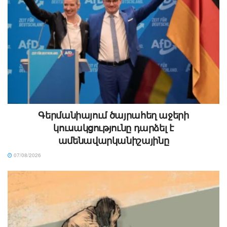
Գերմանիայում ծայրահեղ աջերի
կուսակցությունը դարձել է
ամենավարկանիշայինը
07/08/2026