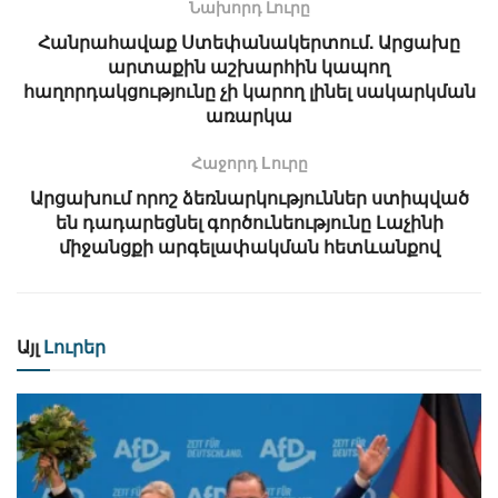
Նախորդ Լուրը
Հանրահավաք Ստեփանակերտում. Արցախը
արտաքին աշխարհին կապող
հաղորդակցությունը չի կարող լինել սակարկման
առարկա
Հաջորդ Lուրը
Արցախում որոշ ձեռնարկություններ ստիպված
են դադարեցնել գործունեությունը Լաչինի
միջանցքի արգելափակման հետևանքով
Այլ
Լուրեր