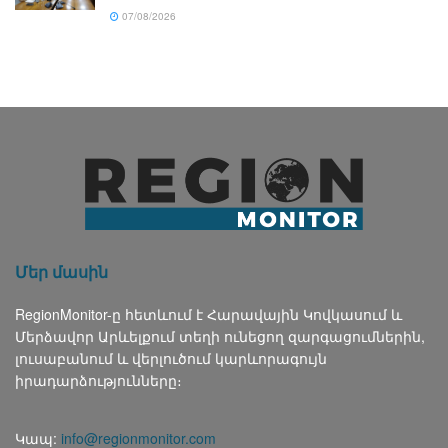
07/08/2026
Մեր մասին
RegionMonitor-ը հետևում է Հարավային Կովկասում և
Մերձավոր Արևելքում տեղի ունեցող զարգացումներին,
լուսաբանում և վերլուծում կարևորագույն
իրադարձությունները։
Կապ:
info@regionmonitor.com