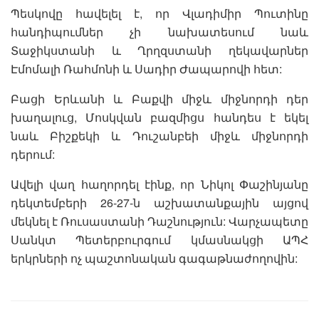
Պեսկովը հավելել է, որ Վլադիմիր Պուտինը
հանդիպումներ չի նախատեսում նաև
Տաջիկստանի և Ղրղզստանի ղեկավարներ
Էմոմալի Ռահմոնի և Սադիր Ժապարովի հետ:
Բացի Երևանի և Բաքվի միջև միջնորդի դեր
խաղալուց, Մոսկվան բազմիցս հանդես է եկել
նաև Բիշքեկի և Դուշանբեի միջև միջնորդի
դերում:
Ավելի վաղ հաղորդել էինք, որ Նիկոլ Փաշինյանը
դեկտեմբերի 26-27-ն աշխատանքային այցով
մեկնել է Ռուսաստանի Դաշնություն: Վարչապետը
Սանկտ Պետերբուրգում կմասնակցի ԱՊՀ
երկրների ոչ պաշտոնական գագաթնաժողովին: