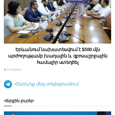
Երևանում նախատեսվում է $500 մլն
արժողությամբ խաղային և զբոսաշրջային
համալիր ստեղծել
07/08/2026
Հետևեք մեզ տելեգրամում
Վերջին լուրեր