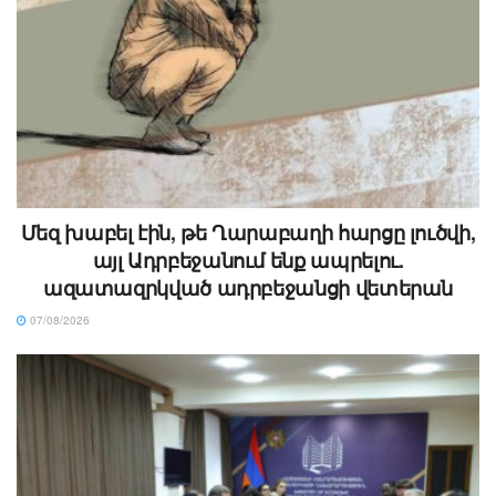
Մեզ խաբել էին, թե Ղարաբաղի հարցը լուծվի,
այլ Ադրբեջանում ենք ապրելու.
ազատազրկված ադրբեջանցի վետերան
07/08/2026