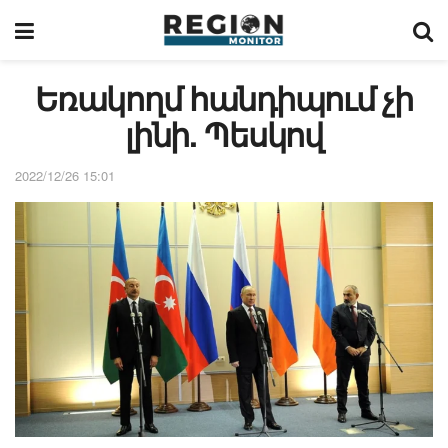
Եռակողմ հանդիպում չի
լինի. Պեսկով
2022/12/26 15:01