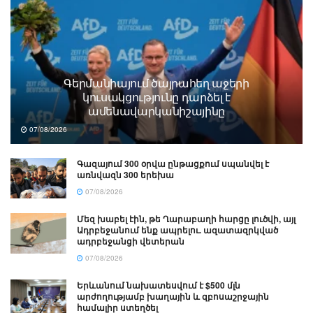
Գերմանիայում ծայրահեղ աջերի
կուսակցությունը դարձել է
ամենավարկանիշայինը
07/08/2026
Գազայում 300 օրվա ընթացքում սպանվել է
առնվազն 300 երեխա
07/08/2026
Մեզ խաբել էին, թե Ղարաբաղի հարցը լուծվի, այլ
Ադրբեջանում ենք ապրելու. ազատազրկված
ադրբեջանցի վետերան
07/08/2026
Երևանում նախատեսվում է $500 մլն
արժողությամբ խաղային և զբոսաշրջային
համալիր ստեղծել