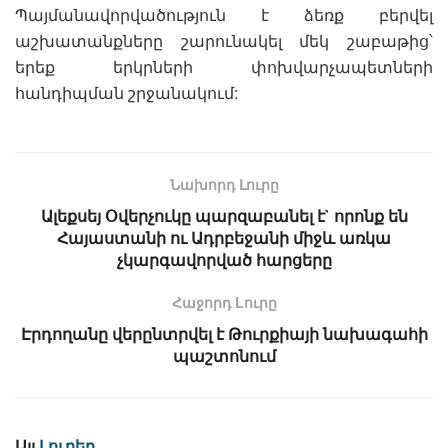
Պայմանավորվածություն է ձեռք բերվել
աշխատանքները շարունակել մեկ շաբաթից՝
երեք երկրների փոխվարչապետների
հանդիպման շրջանակում:
Նախորդ Լուրը
Ալեքսեյ Օվերչուկը պարզաբանել է` որոնք են
Հայաստանի ու Ադրբեջանի միջև առկա
չկարգավորված հարցերը
Հաջորդ Lուրը
Էրդողանը վերընտրվել է Թուրքիայի նախագահի
պաշտոնում
Այլ
Լուրեր