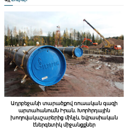
Ադրբեջանի տարածքով ռուսական գազի
արտահանումն Իրան. Խորհրդային
խողովակաշարերից մինչև եվրասիական
էներգետիկ միջանցքներ