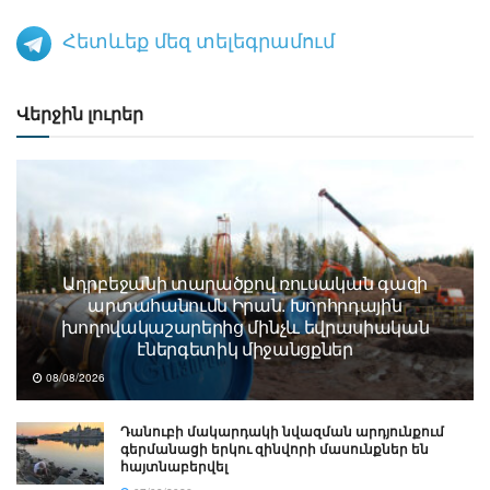
Հետևեք մեզ տելեգրամում
Վերջին լուրեր
Ադրբեջանի տարածքով ռուսական գազի
արտահանումն Իրան. Խորհրդային
խողովակաշարերից մինչև եվրասիական
էներգետիկ միջանցքներ
08/08/2026
Դանուբի մակարդակի նվազման արդյունքում
գերմանացի երկու զինվորի մասունքներ են
հայտնաբերվել