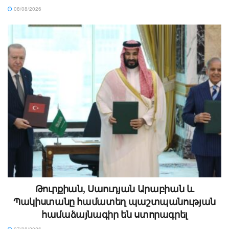
08/08/2026
Թուրքիան, Սաուդյան Արաբիան և
Պակիստանը համատեղ պաշտպանության
համաձայնագիր են ստորագրել
07/08/2026