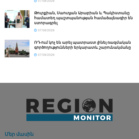
07/08/2026
Թուրքիան, Սաուդյան Արաբիան և Պակիստանը
համատեղ պաշտպանության համաձայնագիր են
ստորագրել
07/08/2026
ՌԴ-ում կոչ են արել պատրաստ լինել ռազմական
գործողությունների երկարատև շարունակմանը
07/08/2026
Մեր մասին