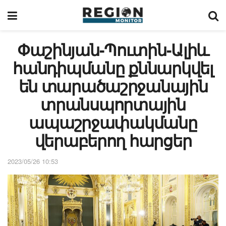
Փաշինյան-Պուտին-Ալիև
հանդիպմանը քննարկվել
են տարածաշրջանային
տրանսպորտային
ապաշրջափակմանը
վերաբերող հարցեր
2023/05/26 10:53