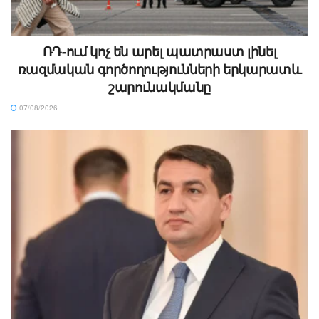
ՌԴ-ում կոչ են արել պատրաստ լինել
ռազմական գործողությունների երկարատև
շարունակմանը
07/08/2026