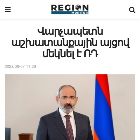
Վարչապետն
աշխատանքային այցով
մեկնել է ՌԴ
2023/06/07 11:29