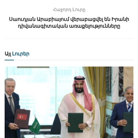
Հաջորդ Lուրը
Սաուդյան Արաբիայում վերաբացվել են Իրանի
դիվանագիտական առաքելությունները
Այլ
Լուրեր