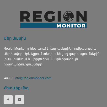
Մեր մասին
RegionMonitor-ը հետևում է Հարավային Կովկասում և
Մերձավոր Արևելքում տեղի ունեցող զարգացումներին,
լուսաբանում և վերլուծում կարևորագույն
իրադարձությունները։
Կապ:
info@regionmonitor.com
Հետևեք մեզ