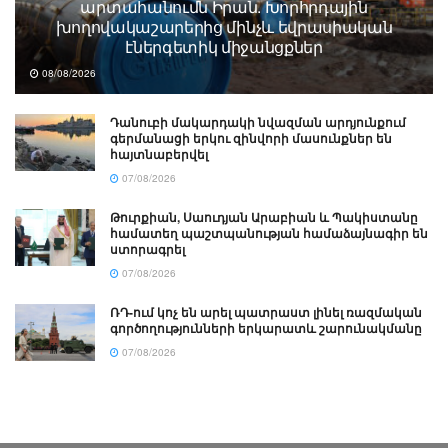
արտահանումն Իրան. Խորհրդային
խողովակաշարերից մինչև եվրասիական
էներգետիկ միջանցքներ
08/08/2026
Դանուբի մակարդակի նվազման արդյունքում
գերմանացի երկու զինվորի մասունքներ են
հայտնաբերվել
07/08/2026
Թուրքիան, Սաուդյան Արաբիան և Պակիստանը
համատեղ պաշտպանության համաձայնագիր են
ստորագրել
07/08/2026
ՌԴ-ում կոչ են արել պատրաստ լինել ռազմական
գործողությունների երկարատև շարունակմանը
07/08/2026