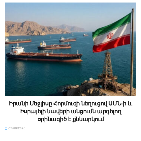
Իրանի Մեջլիսը Հորմուզի նեղուցով ԱՄՆ-ի և
Իսրայելի նավերի անցումն արգելող
օրինագիծ է քննարկում
07/08/2026