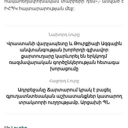
հակահեղափոխական տարրերի դեմ»,- ասված է
ԻՀՊԿ հայտարարության մեջ:
Նախորդ Լուրը
Վրաստանի վարչապետը և Թուրքիայի Ազգային
անվտանգության խորհրդի գլխավոր
քարտուղարը կարևորել են երկկողմ
ռազմավարական գործընկերության հետագա
խորացումը
Հաջորդ Lուրը
Ադրբեջանը Ճարտարում կրակ է բացել
գյուղատնտեսական աշխատանքներ կատարող
տրակտորի ուղղությամբ. Արցախի ՊՆ
Այլ
Լուրեր