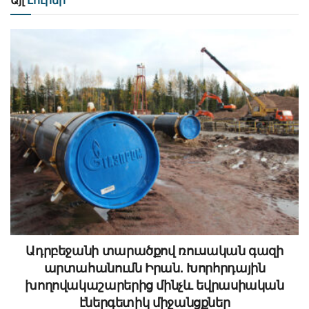
Ադրբեջանի տարածքով ռուսական գազի
արտահանումն Իրան. Խորհրդային
խողովակաշարերից մինչև եվրասիական
էներգետիկ միջանցքներ