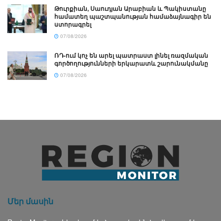
Թուրքիան, Սաուդյան Արաբիան և Պակիստանը
համատեղ պաշտպանության համաձայնագիր են
ստորագրել
07/08/2026
ՌԴ-ում կոչ են արել պատրաստ լինել ռազմական
գործողությունների երկարատև շարունակմանը
07/08/2026
Մեր մասին