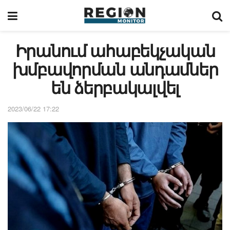
Իրանում ահաբեկչական
խմբավորման անդամներ
են ձերբակալվել
2023/06/22 17:22