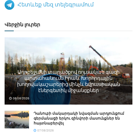
Հետևեք մեզ տելեգրամում
Վերջին լուրեր
Ադրբեջանի տարածքով ռուսական գազի
արտահանումն Իրան. Խորհրդային
խողովակաշարերից մինչև եվրասիական
էներգետիկ միջանցքներ
08/08/2026
Դանուբի մակարդակի նվազման արդյունքում
գերմանացի երկու զինվորի մասունքներ են
հայտնաբերվել
07/08/2026