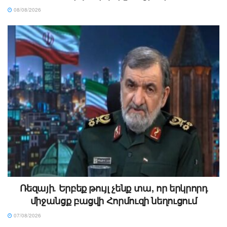
08/08/2026
Ռեզայի․ Երբեք թույլ չենք տա, որ երկրորդ
միջանցք բացվի Հորմուզի նեղուցում
07/08/2026