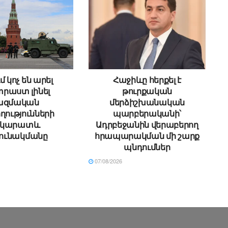
մ կոչ են արել
Հաջիևը հերքել է
րաստ լինել
թուրքական
ազմական
մերձիշխանական
ղությունների
պարբերականի՝
րկարատև
Ադրբեջանին վերաբերող
ունակմանը
հրապարակման մի շարք
պնդումներ
07/08/2026