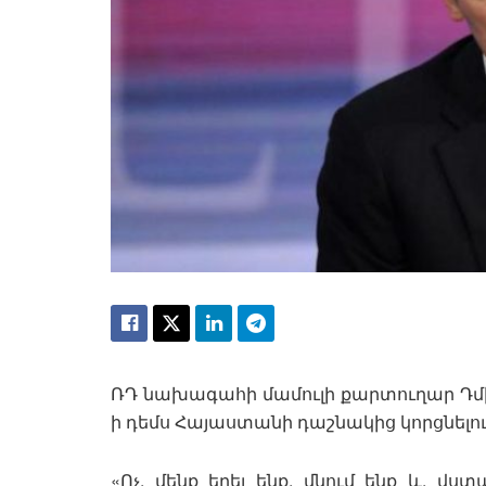
ՌԴ նախագահի մամուլի քարտուղար Դմի
ի դեմս Հայաստանի դաշնակից կորցնելու
«Ոչ, մենք եղել ենք, մնում ենք և, վս