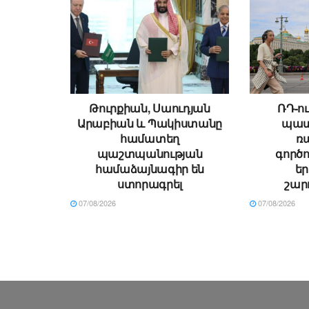
Թուրքիան, Սաուդյան
ՌԴ-ու
Արաբիան և Պակիստանը
պատ
համատեղ
ռ
պաշտպանության
գործո
համաձայնագիր են
ե
ստորագրել
շար
07/08/2026
07/08/2026