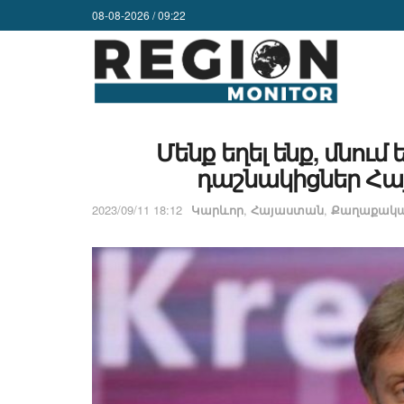
08-08-2026 / 09:22
Մենք եղել ենք, մնում 
դաշնակիցներ Հա
2023/09/11 18:12
Կարևոր
,
Հայաստան
,
Քաղաքական