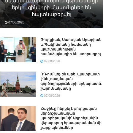
նվազման արդյունքում գերմանացի
երկու զինվորի մասունքներ են
հայտնաբերվել
07/08/2026
Թուրքիան, Սաուդյան Արաբիան
և Պակիստանը համատեղ
պաշտպանության
համաձայնագիր են ստորագրել
07/08/2026
ՌԴ-ում կոչ են արել պատրաստ
լինել ռազմական
գործողությունների երկարատև
շարունակմանը
07/08/2026
Հաջիևը հերքել է թուրքական
մերձիշխանական
պարբերականի՝ Ադրբեջանին
վերաբերող հրապարակման մի
շարք պնդումներ