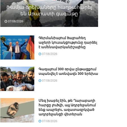
8-ամյա երեխաները հաղթահարել
են Արարատի գագաթը
07/08/2026
Գերմանիայում ծայրահեղ
աջերի կուսակցությունը դարձել
է ամենավարկանիշայինը
07/08/2026
Գազայում 300 օրվա ընթացքում
սպանվել է առնվազն 300 երեխա
07/08/2026
Մեզ խաբել էին, թե Ղարաբաղի
հարցը լուծվի, այլ Ադրբեջանում
ենք ապրելու. ազատազրկված
ադրբեջանցի վետերան
07/08/2026