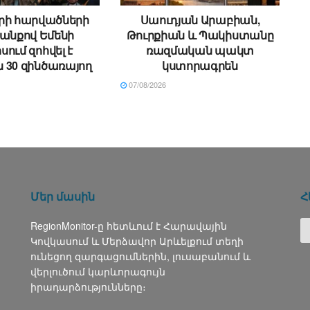
րի հարվածների
Սաուդյան Արաբիան,
անքով Եմենի
Թուրքիան և Պակիստանը
իսում զոհվել է
ռազմական պակտ
 30 զինծառայող
կստորագրեն
07/08/2026
Մեր մասին
Հ
RegionMonitor-ը հետևում է Հարավային
Կովկասում և Մերձավոր Արևելքում տեղի
ունեցող զարգացումներին, լուսաբանում և
վերլուծում կարևորագույն
իրադարձությունները։