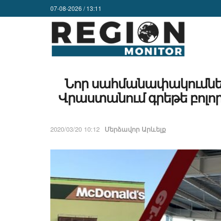
07-08-2026 / 13:11
Նոր սահմանափակումնե
Վրաստանում գրեթե բոլո
2020/03/20 10:12
Մերձավոր Արևելք