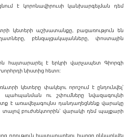
նում է կորոնավիրուսի կանխարգելման դեմ
ևտրի կետերի աշխատանքը, բացառություն են
ղատները, բենզալցակայանները, փոստային
ին հայտարարել է երկրի վարչապետ Գիորգի
որհրդի նիստից հետո:
տրի կետերը փակելու որոշում է ընդունվել՝
ն պահպանման ու շփումները նվազագույնի
ետք է առավելագույնս դանդաղեցնենք վարակը
ն տալով բուժսեկտորին՝ վարակի դեմ պայքարի
գ դրություն հայտարարելու հարցը քննարկվել