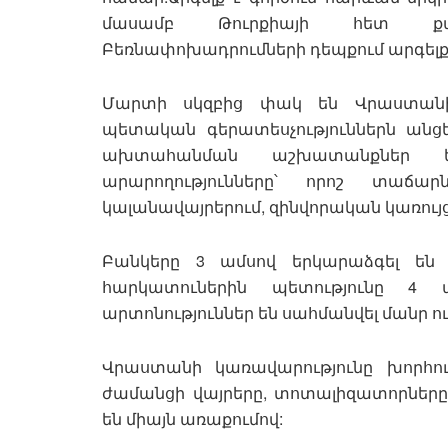
մասամբ Թուրքիայի հետ քա
Բեռնափոխադրումների դեպքում արգելք
Մարտի սկզբից փակ են Վրաստանի 
պետական գերատեսչություններն անց
ախտահանման աշխատանքներ ե
արարողությունները՝ որոշ տաճար
կալանավայրերում, զինվորական կառույց
Բանկերը 3 ամսով երկարաձգել են վ
հարկատուներին պետությունը 4 
արտոնություններ են սահմանվել մանր ու
Վրաստանի կառավարությունը խորհու
ժամանցի վայրերը, տոտալիզատորները
են միայն առաքումով: