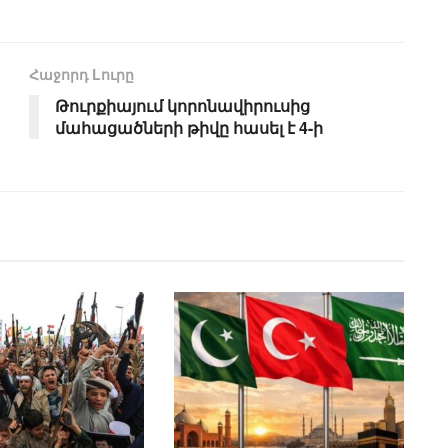
Հաջորդ Lուրը
Թուրքիայում կորոնավիրուսից
մահացածների թիվը հասել է 4-ի