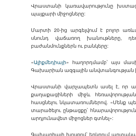
Վրաստանի կառավարությունը խստաց
պայքարի միջոցները:
Մարտի 20-ից արգելվում է բոլոր առ
սնունդ վաճառող խանութները, դե
բաժանմունքներն ու բանկերը:
«
Ալիքմեդիայի
» հաղորդմամբ՝ այս մաս
Գախարիան ազգային անվտանգության խ
Վրաստանի վարչապետն ասել է, որ առև
քաղաքացիների միջև հեռավորությա
հասցնելու նկատառումներով. «Մենք պ
տարածելու ընթացքը՝ հնարավորությու
արդյունավետ միջոցներ գտնել»:
Գախարիայի խոսքով՝ երկրում արտակար