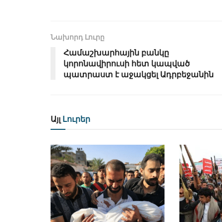
Նախորդ Լուրը
Համաշխարհային բանկը
կորոնավիրուսի հետ կապված
պատրաստ է աջակցել Ադրբեջանին
Այլ
Լուրեր