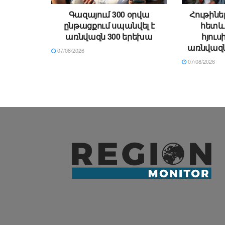
Գազայում 300 օրվա
Հութինե
ընթացքում սպանվել է
հետև
առնվազն 300 երեխա
հյուս
առնվազն
07/08/2026
07/08/2026