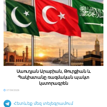
Սաուդյան Արաբիան, Թուրքիան և
Պակիստանը ռազմական պակտ
կստորագրեն
07/08/2026
Հետևեք մեզ տելեգրամում