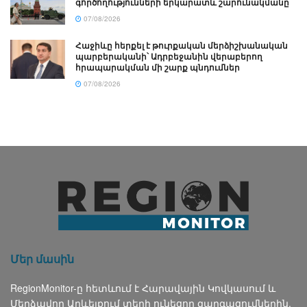
գործողությունների երկարատև շարունակմանը
07/08/2026
Հաջիևը հերքել է թուրքական մերձիշխանական
պարբերականի՝ Ադրբեջանին վերաբերող
հրապարակման մի շարք պնդումներ
07/08/2026
Մեր մասին
RegionMonitor-ը հետևում է Հարավային Կովկասում և
Մերձավոր Արևելքում տեղի ունեցող զարգացումներին,