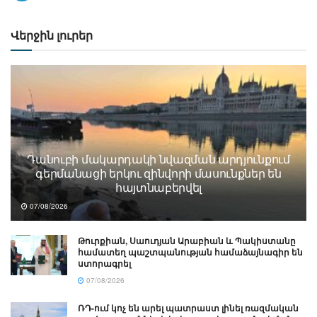
Վերջին լուրեր
Դանուբի մակարդակի նվազման արդյունքում
գերմանացի երկու զինվորի մասունքներ են
հայտնաբերվել
07/08/2026
Թուրքիան, Սաուդյան Արաբիան և Պակիստանը
համատեղ պաշտպանության համաձայնագիր են
ստորագրել
07/08/2026
ՌԴ-ում կոչ են արել պատրաստ լինել ռազմական