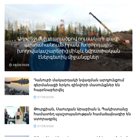
Ադրբեջանի տարածքով ռուսական գազի
արտահանումն Իրան. Խորհրդային
խողովակաշարերից մինչև եվրասիական
էներգետիկ միջանցքներ
08/08/2026
Դանուբի մակարդակի նվազման արդյունքում
գերմանացի երկու զինվորի մասունքներ են
հայտնաբերվել
07/08/2026
Թուրքիան, Սաուդյան Արաբիան և Պակիստանը
համատեղ պաշտպանության համաձայնագիր են
ստորագրել
07/08/2026