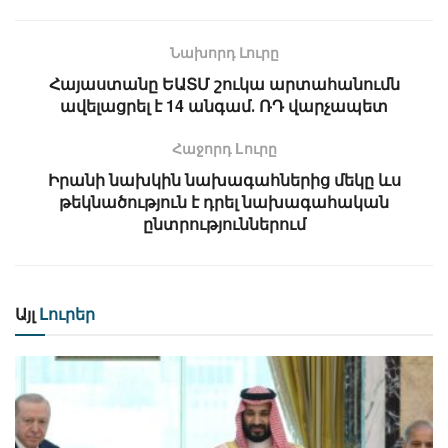
Նախորդ Լուրը
Հայաստանը ԵԱՏՄ շուկա արտահանումն
ավելացրել է 14 անգամ․ ՌԴ վարչապետ
Հաջորդ Lուրը
Իրանի նախկին նախագահներից մեկը ևս
թեկնածություն է դրել նախագահական
ընտրություններում
Այլ
Լուրեր