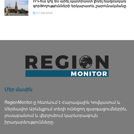
ՌԴ-ում կոչ են արել պատրաստ լինել ռազմական
գործողությունների երկարատև շարունակմանը
07/08/2026
Մեր մասին
RegionMonitor-ը հետևում է Հարավային Կովկասում և
Մերձավոր Արևելքում տեղի ունեցող զարգացումներին,
լուսաբանում և վերլուծում կարևորագույն
իրադարձությունները։