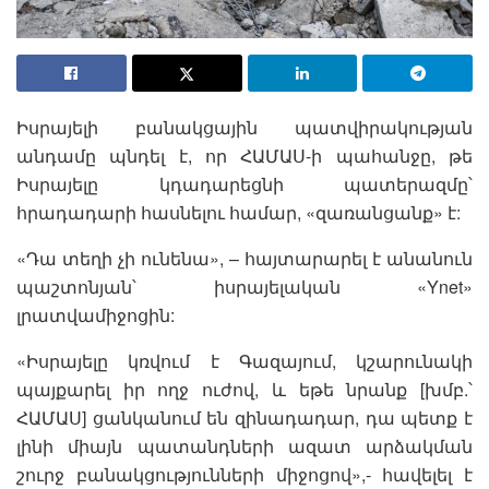
Իսրայելի բանակցային պատվիրակության
անդամը պնդել է, որ ՀԱՄԱՍ-ի պահանջը, թե
Իսրայելը կդադարեցնի պատերազմը՝
հրադադարի հասնելու համար, «զառանցանք» է:
«Դա տեղի չի ունենա», – հայտարարել է անանուն
պաշտոնյան՝ իսրայելական «Ynet»
լրատվամիջոցին:
«Իսրայելը կռվում է Գազայում, կշարունակի
պայքարել իր ողջ ուժով, և եթե նրանք [խմբ.՝
ՀԱՄԱՍ] ցանկանում են զինադադար, դա պետք է
լինի միայն պատանդների ազատ արձակման
շուրջ բանակցությունների միջոցով»,- հավելել է