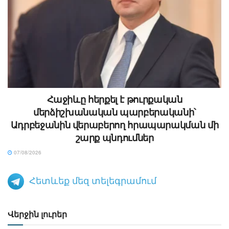
Հաջիևը հերքել է թուրքական
մերձիշխանական պարբերականի՝
Ադրբեջանին վերաբերող հրապարակման մի
շարք պնդումներ
07/08/2026
Հետևեք մեզ տելեգրամում
Վերջին լուրեր