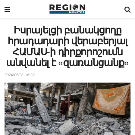
Իսրայելցի բանակցողը
հրադադարի վերաբերյալ
ՀԱՄԱՍ-ի դիրքորոշումն
անվանել է «զառանցանք»
2024/05/31 16:32