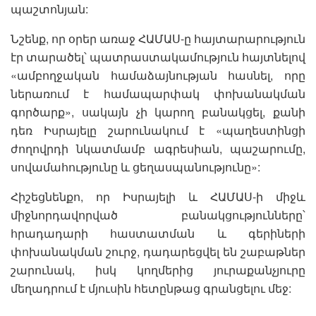
պաշտոնյան:
Նշենք, որ օրեր առաջ ՀԱՄԱՍ-ը հայտարարություն
էր տարածել՝ պատրաստակամություն հայտնելով
«ամբողջական համաձայնության հասնել, որը
ներառում է համապարփակ փոխանակման
գործարք», սակայն չի կարող բանակցել, քանի
դեռ Իսրայելը շարունակում է «պաղեստինցի
ժողովրդի նկատմամբ ագրեսիան, պաշարումը,
սովամահությունը և ցեղասպանությունը»:
Հիշեցնենքո, որ Իսրայելի և ՀԱՄԱՍ-ի միջև
միջնորդավորված բանակցությունները՝
հրադադարի հաստատման և գերիների
փոխանակման շուրջ, դադարեցվել են շաբաթներ
շարունակ, իսկ կողմերից յուրաքանչյուրը
մեղադրում է մյուսին հետընթաց գրանցելու մեջ: