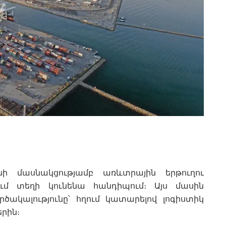
 մասնակցությամբ առևտրային երթուղու
ում տեղի կունենա հանդիպում։ Այս մասին
ծակալությունը՝ հղում կատարելով լոգիստիկ
երին։