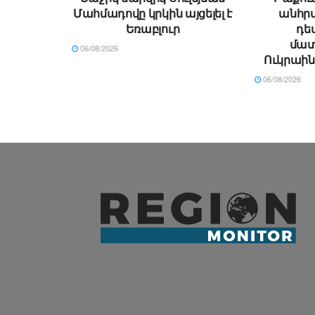
Մահմադովը կրկին այցելել է
անհր
Եռաբլուր
դե
մատ
06/08/2026
Ուկրաին
06/08/2026