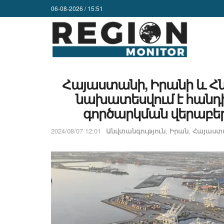
06-08-2026 / 15:51
Հայաստանի, Իրանի և Հ
նախատեսվում է հանդի
գործարկման վերաբեր
2024/08/07 12:01
Անվտանգություն
,
Իրան
,
Հայաստ