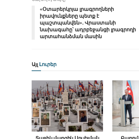
«Օտարերկրյա լրագրողների
իրավունքները պետք է
պաշտպանվեն». Վրաստանի
նախագահը՝ ադրբեջանցի լրագրողի
արտահանձման մասին
Այլ
Լուրեր
Տաջիկ մարզիկ Սուլեյման
Բաքու