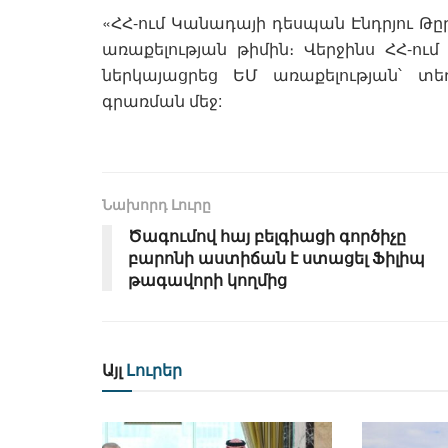
«ՀՀ-ում Կանադայի դեսպան Էնդրյու 
առաքելության թիմին։ Վերջինս ՀՀ-ու
ներկայացրեց ԵՄ առաքելության՝ տ
գրառման մեջ:
Նախորդ Լուրը
Ծագումով հայ բելգիացի գործիչը
բարոնի աստիճան է ստացել Ֆիլիպ
թագավորի կողմից
Այլ
Լուրեր