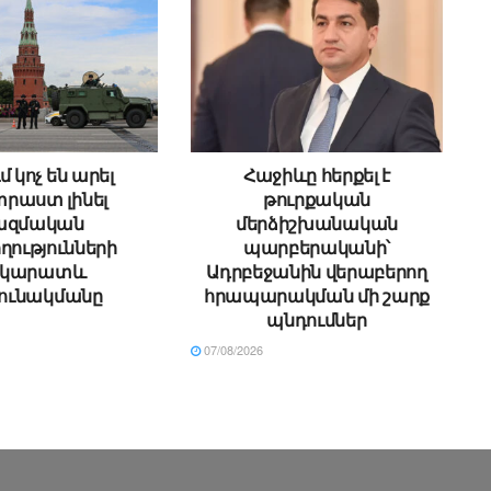
մ կոչ են արել
Հաջիևը հերքել է
րաստ լինել
թուրքական
ազմական
մերձիշխանական
ղությունների
պարբերականի՝
րկարատև
Ադրբեջանին վերաբերող
ունակմանը
հրապարակման մի շարք
պնդումներ
07/08/2026