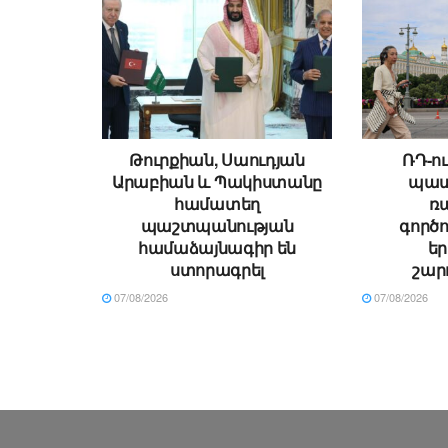
Թուրքիան, Սաուդյան
ՌԴ-ու
Արաբիան և Պակիստանը
պատ
համատեղ
ռ
պաշտպանության
գործո
համաձայնագիր են
ե
ստորագրել
շար
07/08/2026
07/08/2026