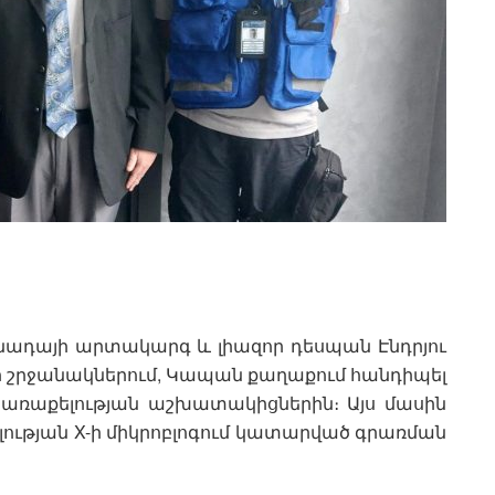
ադայի արտակարգ և լիազոր դեսպան Էնդրյու
ի շրջանակներում, Կապան քաղաքում հանդիպել
առաքելության աշխատակիցներին։ Այս մասին
լության X-ի միկրոբլոգում կատարված գրառման