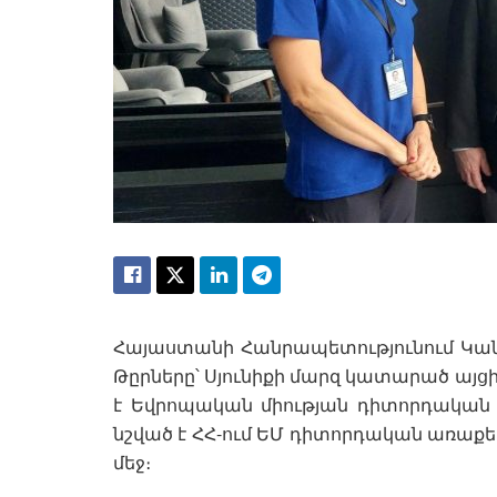
Հայաստանի Հանրապետությունում Կան
Թըրները՝ Սյունիքի մարզ կատարած այց
է Եվրոպական միության դիտորդական 
նշված է ՀՀ-ում ԵՄ դիտորդական առաքե
մեջ։