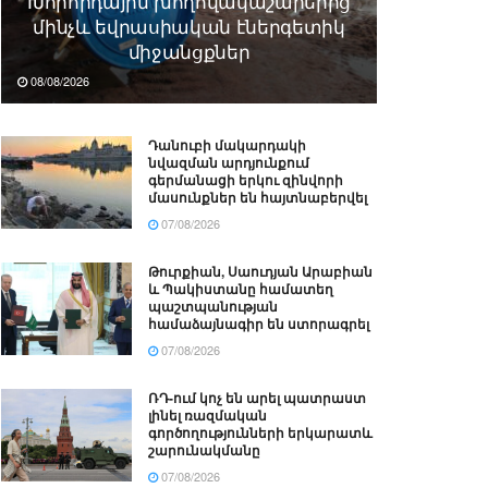
Խորհրդային խողովակաշարերից
մինչև եվրասիական էներգետիկ
միջանցքներ
08/08/2026
Դանուբի մակարդակի
նվազման արդյունքում
գերմանացի երկու զինվորի
մասունքներ են հայտնաբերվել
07/08/2026
Թուրքիան, Սաուդյան Արաբիան
և Պակիստանը համատեղ
պաշտպանության
համաձայնագիր են ստորագրել
07/08/2026
ՌԴ-ում կոչ են արել պատրաստ
լինել ռազմական
գործողությունների երկարատև
շարունակմանը
07/08/2026