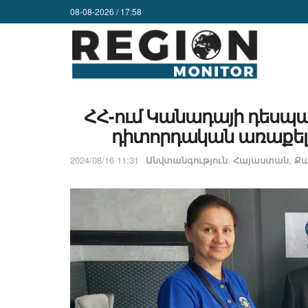
08-08-2026 / 17:58
ՀՀ-ում Կանադայի դեսպա
դիտորդական առաքել
2024/08/16 11:31
Անվտանգություն
,
Հայաստան
,
Քա