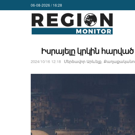
06-08-2026 / 16:28
Իսրայելը կրկին հարված
2024/10/16 12:18
Մերձավոր Արևելք
,
Քաղաքականու