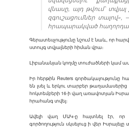
վնասը, այդ թվում՝ տվյա
զգուշացումներ տալով», –
հրապարակված հաղորդագ
Գերատեսչությունը նշում է նաև, որ հա
ստույգ տվյալների հիման վրա։
Լիբանանյան կողմը տուժածների կամ ավե
Իր հերթին Reuters գործակալությունը 
են լսել և երկու տարբեր թաղամասերի
հոկտեմբերի 16-ի վաղ առավոտյան Իսրայ
հրահանգ տվել։
Ավելի վաղ ՄԱԿ-ը հայտնել էր, որ
գործողություն սկսելուց ի վեր Իսրայե