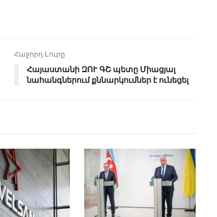
Հաջորդ Lուրը
Հայաստանի ԶՈՒ ԳՇ պետը Միացյալ
նահանգներում քննարկումներ է ունեցել