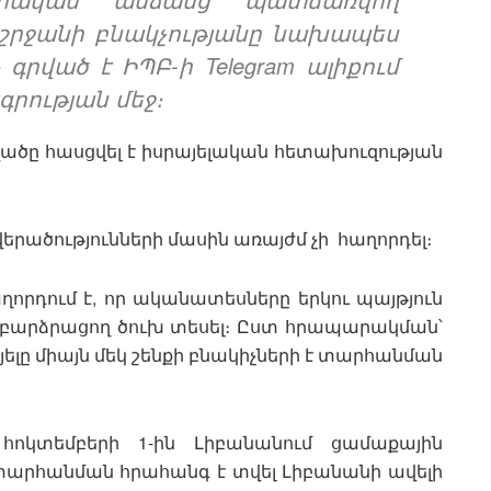
լ շրջանի բնակչությանը նախապես
 գրված է ԻՊԲ-ի Telegram ալիքում
րության մեջ։
րվածը հասցվել է իսրայելական հետախուզության
րածությունների մասին առայժմ չի հաղորդել։
հաղորդում է, որ ականատեսները երկու պայթյուն
ց բարձրացող ծուխ տեսել։ Ըստ հրապարակման՝
ելը միայն մեկ շենքի բնակիչների է տարհանման
 հոկտեմբերի 1-ին Լիբանանում ցամաքային
լը տարհանման հրահանգ է տվել Լիբանանի ավելի