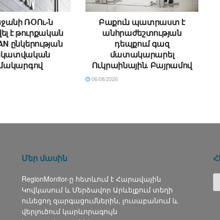
ջանի ՌՕՈւ-ն
Բաքուն պատրաստ է
ել է թուրքական
անհրաժեշտության
N ընկերության
դեպքում գազ
եկատվական
մատակարարել
մակարգով
Ուկրաինային․ Բայրամով
06/08/2026
Մեր մասին
Հ
RegionMonitor-ը հետևում է Հարավային
Կովկասում և Մերձավոր Արևելքում տեղի
ունեցող զարգացումներին, լուսաբանում և
վերլուծում կարևորագույն