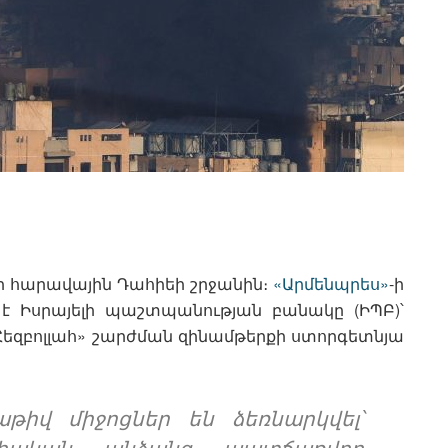
թի հարավային Դահիեի շրջանին։
«Արմենպրես»
-ի
է Իսրայելի պաշտպանության բանակը (ԻՊԲ)՝
«Հեզբոլլահ» շարժման զինամթերքի ստորգետնյա
թիվ միջոցներ են ձեռնարկվել՝
ացիական անձանց պատճառվող