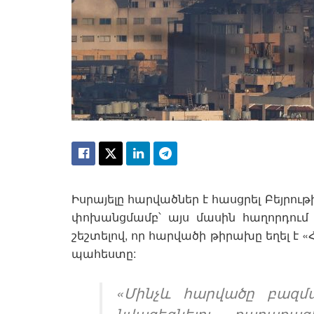
Իսրայելը հարվածներ է հասցրել Բեյրու
փոխանցմամբ՝ այս մասին հաղորդում 
շեշտելով, որ հարվածի թիրախը եղել է 
պահեստը:
«Մինչև հարվածը բազմա
նվազեցնելու քաղաք