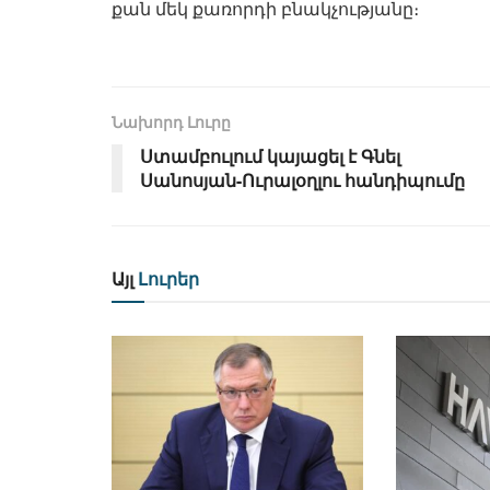
քան մեկ քառորդի բնակչությանը։
Նախորդ Լուրը
Ստամբուլում կայացել է Գնել
Սանոսյան-Ուրալօղլու հանդիպումը
Այլ
Լուրեր