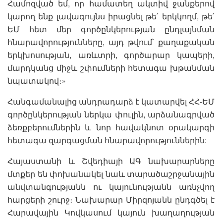
Համոզված եմ, որ համատեղ ակտիվ ջանքերով
կարող ենք լավագույնս իրացնել թե՛ երկկողմ, թե՛
ԵՄ հետ մեր գործընկերության ընդլայնման
հնարավորությունները, այդ թվում՝ քաղաքական
երկխոսության, առևտրի, գործարար կապերի,
մարդկանց միջև շփումների հետագա խթանման
նպատակով։»
Հանգամանալից անդրադարձ է կատարվել ՀՀ-ԵՄ
գործընկերության ներկա փուլին, արձանագրված
ձեռքբերումներին և նոր հավակնոտ օրակարգի
հետագա զարգացման հնարավորություններին:
Հայաստանի և Շվեդիայի ԱԳ նախարարները
մտքեր են փոխանակել նաև տարածաշրջանային
անվտանգությանն ու կայունությանն առնչվող
հարցերի շուրջ։ Նախարար Միրզոյանն ընդգծել է
Հարավային Կովկասում կայուն խաղաղության