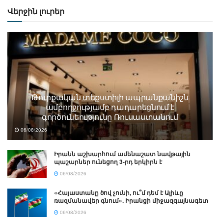
Վերջին լուրեր
Թուրքական տեքստիլի ապրանքանիշն
ամբողջությամբ դադարեցնում է
գործունեությունը Ռուսաստանում
06/08/2026
Իրանն աշխարհում ամենաշատ նավթային
պաշարներ ունեցող 3-րդ երկիրն է
06/08/2026
«Հայաստանը ծով չունի, ու՞մ դեմ է Ալիևը
ռազմանավեր գնում». Իրանցի միջազգայնագետ
06/08/2026