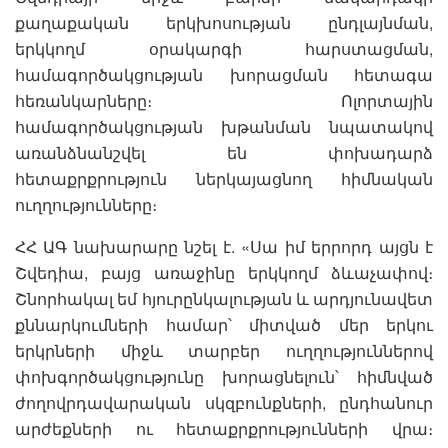
քաղաքական երկխոսության ընդլայնման,
երկկողմ օրակարգի հարստացման,
համագործակցության խորացման հետագա
հեռանկարները։ Ոլորտային
համագործակցության խթանման նպատակով
առանձնանշվել են փոխադարձ
հետաքրքրություն ներկայացնող հիմնական
ուղղությունները։
ՀՀ ԱԳ նախարարը նշել է. «Սա իմ երրորդ այցն է
Շվեդիա, բայց առաջինը երկկողմ ձևաչափով։
Շնորհակալ եմ հյուրընկալության և արդյունավետ
քննարկումների համար՝ միտված մեր երկու
երկրների միջև տարբեր ուղղություններով
փոխգործակցությունը խորացնելուն՝ հիմնված
ժողովրդավարական սկզբունքների, ընդհանուր
արժեքների ու հետաքրքրությունների վրա։