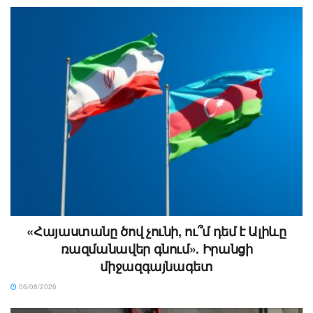
«Հայաստանը ծով չունի, ու՞մ դեմ է Ալիևը
ռազմանավեր գնում». Իրանցի
միջազգայնագետ
06/08/2026