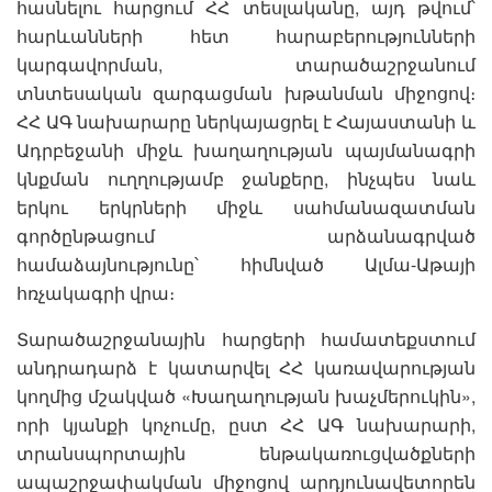
հասնելու հարցում ՀՀ տեսլականը, այդ թվում՝
հարևանների հետ հարաբերությունների
կարգավորման, տարածաշրջանում
տնտեսական զարգացման խթանման միջոցով։
ՀՀ ԱԳ նախարարը ներկայացրել է Հայաստանի և
Ադրբեջանի միջև խաղաղության պայմանագրի
կնքման ուղղությամբ ջանքերը, ինչպես նաև
երկու երկրների միջև սահմանազատման
գործընթացում արձանագրված
համաձայնությունը՝ հիմնված Ալմա-Աթայի
հռչակագրի վրա։
Տարածաշրջանային հարցերի համատեքստում
անդրադարձ է կատարվել ՀՀ կառավարության
կողմից մշակված «Խաղաղության խաչմերուկին»,
որի կյանքի կոչումը, ըստ ՀՀ ԱԳ նախարարի,
տրանսպորտային ենթակառուցվածքների
ապաշրջափակման միջոցով արդյունավետորեն