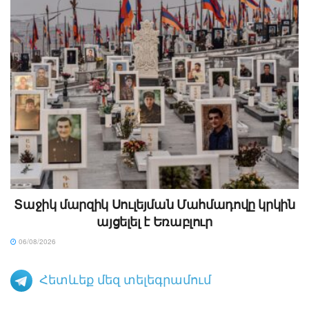
Տաջիկ մարզիկ Սուլեյման Մահմադովը կրկին
այցելել է Եռաբլուր
06/08/2026
Հետևեք մեզ տելեգրամում