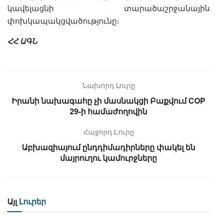
կավելացնի տարածաշրջանային
փոխկապակցվածությունը։
ՀՀ ԱԳՆ
Նախորդ Լուրը
Իրանի նախագահը չի մասնակցի Բաքվում COP
29-ի համաժողովին
Հաջորդ Lուրը
Աբխազիայում ընդդիմադիրները փակել են
մայրուղու կամուրջները
Այլ
Լուրեր