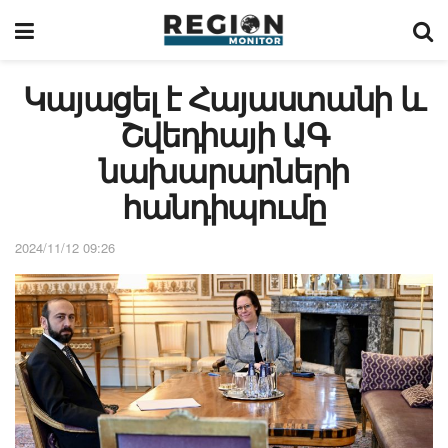
Կայացել է Հայաստանի և
Շվեդիայի ԱԳ
նախարարների
հանդիպումը
2024/11/12 09:26