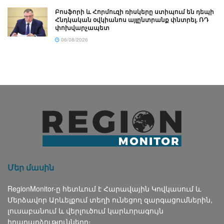
Բոսֆորի և Հորմուզի ռիսկերը ստիպում են դեպի
Հնդկական օվկիանոս այլընտրանք փնտրել. ՌԴ
փոխվարչապետ
06/08/2026
Մեր մասին
RegionMonitor-ը հետևում է Հարավային Կովկասում և
Մերձավոր Արևելքում տեղի ունեցող զարգացումներին,
լուսաբանում և վերլուծում կարևորագույն
իրադարձությունները։