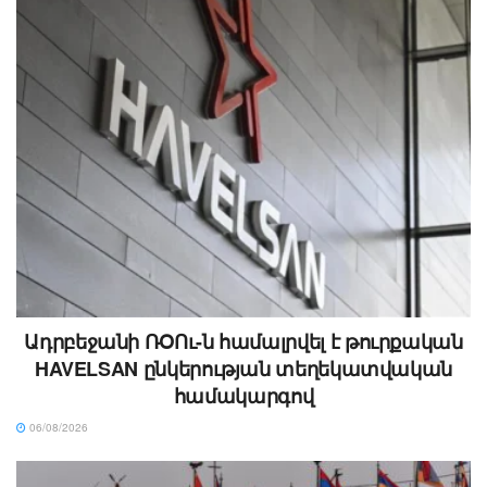
Ադրբեջանի ՌՕՈւ-ն համալրվել է թուրքական
HAVELSAN ընկերության տեղեկատվական
համակարգով
06/08/2026