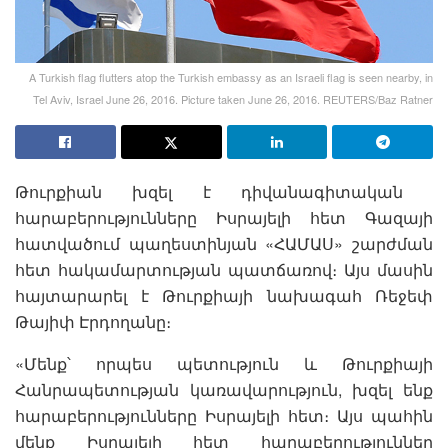
A Turkish flag flutters atop the Turkish embassy as an Israeli flag is seen nearby, in
Tel Aviv, Israel June 26, 2016. Picture taken June 26, 2016. REUTERS/Baz Ratner
Թուրքիան խզել է դիվանագիտական ​​
հարաբերությունները Իսրայելի հետ Գազայի
հատվածում պաղեստինյան «ՀԱՄԱՍ» ​​շարժման
հետ հակամարտության պատճառով։ Այս մասին
հայտարարել է Թուրքիայի նախագահ Ռեջեփ
Թայիփ Էրդողանը։
«Մենք՝ որպես պետություն և Թուրքիայի
Հանրապետության կառավարություն, խզել ենք
հարաբերությունները Իսրայելի հետ։ Այս պահին
մենք Իսրայելի հետ հարաբերություններ