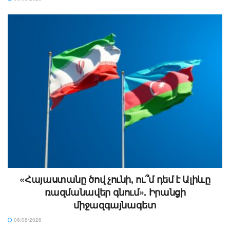
«Հայաստանը ծով չունի, ու՞մ դեմ է Ալիևը
ռազմանավեր գնում». Իրանցի
միջազգայնագետ
06/08/2026