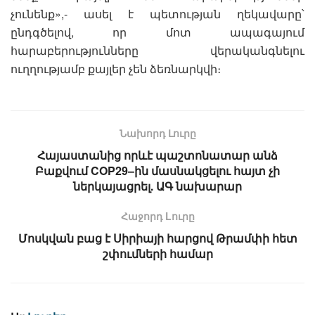
չունենք»,- ասել է պետության ղեկավարը՝
ընդգծելով, որ մոտ ապագայում
հարաբերությունները վերականգնելու
ուղղությամբ քայլեր չեն ձեռնարկվի։
Նախորդ Լուրը
Հայաստանից որևէ պաշտոնատար անձ
Բաքվում COP29–ին մասնակցելու հայտ չի
ներկայացրել. ԱԳ նախարար
Հաջորդ Lուրը
Մոսկվան բաց է Սիրիայի հարցով Թրամփի հետ
շփումների համար