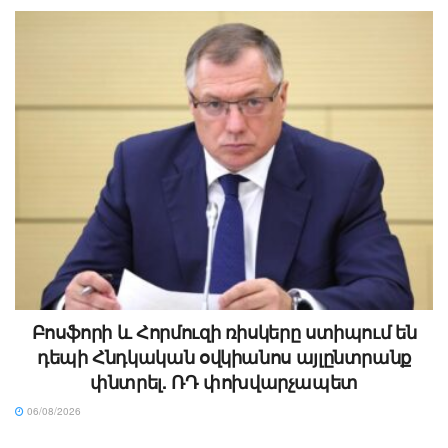
Բոսֆորի և Հորմուզի ռիսկերը ստիպում են
դեպի Հնդկական օվկիանոս այլընտրանք
փնտրել. ՌԴ փոխվարչապետ
06/08/2026