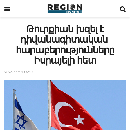
Թուրքիան խզել է
դիվանագիտական ​​
հարաբերությունները
Իսրայելի հետ
2024/11/14 09:37