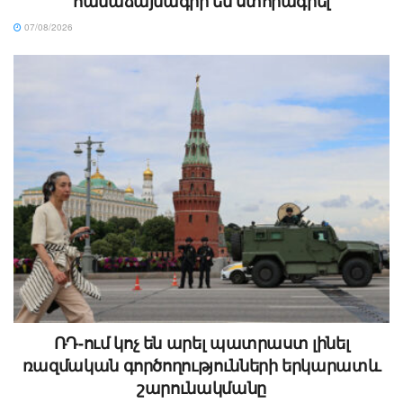
համաձայնագիր են ստորագրել
07/08/2026
ՌԴ-ում կոչ են արել պատրաստ լինել
ռազմական գործողությունների երկարատև
շարունակմանը