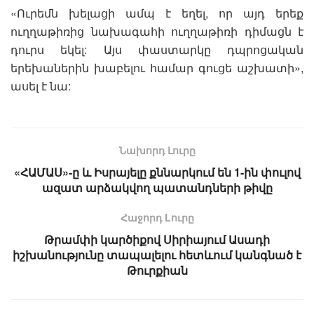
«Ուրեմն խելացի ամպ է եղել, որ այդ երեք
ուղղաթիռից նախագահի ուղղաթիռի դիմացն է
դուրս եկել: Այս փաստարկը դպրոցական
երեխաներին խաբելու համար գուցե աշխատի»,
ասել է նա:
Նախորդ Լուրը
«​​ՀԱՄԱՍ»-ը և Իսրայելը քննարկում են 1-ին փուլով
ազատ արձակվող պատանդների թիվը
Հաջորդ Lուրը
Թրամփի կարծիքով Սիրիայում Ասադի
իշխանությունը տապալելու հետևում կանգնած է
Թուրքիան