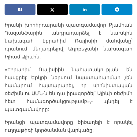
Իրանի խորհրդարանի պատգամավոր Քյամրան
Ղազանֆարին անդրադարձել է նախկին
նախագահ Էբրահիմ Ռայիսիի մահվանը՝
դրանում մեղադրելով Ադրբեջանի նախագահ
Իլհամ Ալիևին:
«Էբրահիմ Ռայիսիին նահատակության են
հասցրել: Երկրի ներսում նպատահարմար չեն
համարում հայտարարել, որ սիոնիստական
ռեժիմն ու ԱՄՆ-ն են դա իրագործել՝ Ալիևի ռեժիմի
հետ համագործակցությամբ»,- պնդել է
պատգամավորը:
Իրանցի պատգամավորը ծիծաղելի է որակել
ուղղաթիռի կործանման վարկածը: