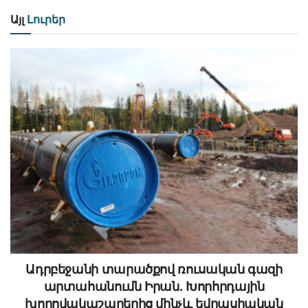
Այլ
Լուրեր
Ադրբեջանի տարածքով ռուսական գազի
արտահանումն Իրան. Խորհրդային
խողովակաշարերից մինչև եվրասիական