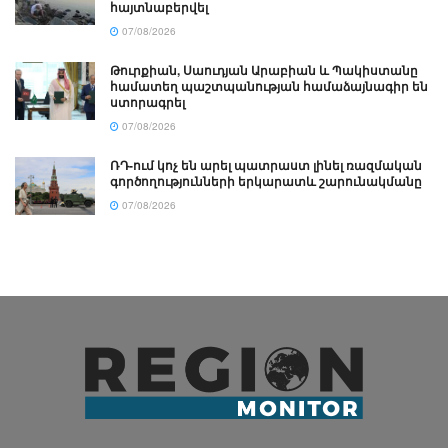
հայտնաբերվել
07/08/2026
Թուրքիան, Սաուդյան Արաբիան և Պակիստանը
համատեղ պաշտպանության համաձայնագիր են
ստորագրել
07/08/2026
ՌԴ-ում կոչ են արել պատրաստ լինել ռազմական
գործողությունների երկարատև շարունակմանը
07/08/2026