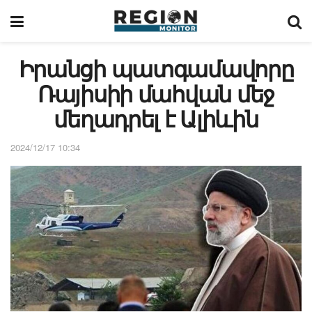
Իրանցի պատգամավորը
Ռայիսիի մահվան մեջ
մեղադրել է Ալիևին
2024/12/17 10:34