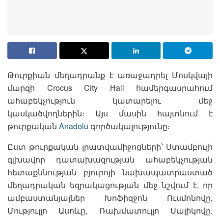
Թուրքիան մեղադրանք է առաջադրել Մոսկվայի
մարզի Crocus City Hall համերգասրահում
ահաբեկչություն կատարելու մեջ
կասկածվողներին։ Այս մասին հայտնում է
թուրքական
Anadolu
գործակալությունը։
Ըստ թուրքական լրատվամիջոցների՝ Ստամբուլի
գլխավոր դատախազության ահաբեկչության
հետաքննության բյուրոյի նախապատրաստած
մեղադրական եզրակացության մեջ նշվում է, որ
ամբաստանյալներ Խոֆիզջոն Ուսմոնովը,
Մություլլո Ասոևը, Ռախմատուլլո Սալիկովը,