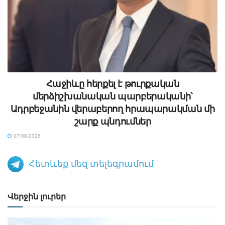
Հաջիևը հերքել է թուրքական
մերձիշխանական պարբերականի՝
Ադրբեջանին վերաբերող հրապարակման մի
շարք պնդումներ
07/08/2026
Հետևեք մեզ տելեգրամում
Վերջին լուրեր