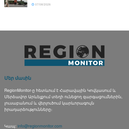
07/08/2026
Մեր մասին
RegionMonitor-ը հետևում է Հարավային Կովկասում և
Մերձավոր Արևելքում տեղի ունեցող զարգացումներին,
լուսաբանում և վերլուծում կարևորագույն
իրադարձությունները։
Կապ:
info@regionmonitor.com