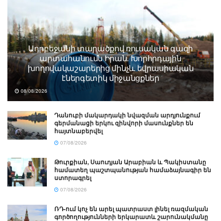
Ադրբեջանի տարածքով ռուսական գազի
արտահանումն Իրան. Խորհրդային
խողովակաշարերից մինչև եվրասիական
էներգետիկ միջանցքներ
08/08/2026
Դանուբի մակարդակի նվազման արդյունքում
գերմանացի երկու զինվորի մասունքներ են
հայտնաբերվել
07/08/2026
Թուրքիան, Սաուդյան Արաբիան և Պակիստանը
համատեղ պաշտպանության համաձայնագիր են
ստորագրել
07/08/2026
ՌԴ-ում կոչ են արել պատրաստ լինել ռազմական
գործողությունների երկարատև շարունակմանը