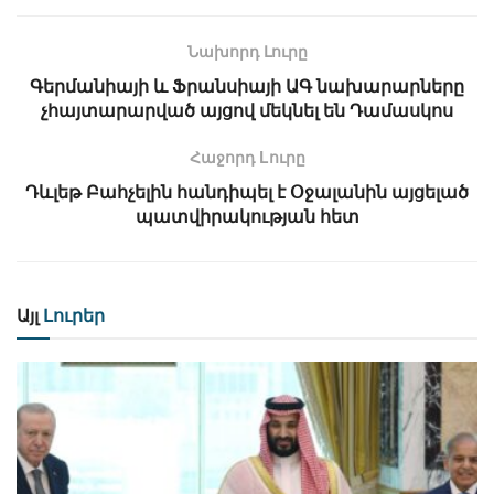
Նախորդ Լուրը
Գերմանիայի և Ֆրանսիայի ԱԳ նախարարները
չհայտարարված այցով մեկնել են Դամասկոս
Հաջորդ Lուրը
Դևլեթ Բահչելին հանդիպել է Օջալանին այցելած
պատվիրակության հետ
Այլ
Լուրեր