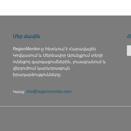
Մեր մասին
Հ
RegionMonitor-ը հետևում է Հարավային
Կովկասում և Մերձավոր Արևելքում տեղի
ունեցող զարգացումներին, լուսաբանում և
վերլուծում կարևորագույն
իրադարձությունները։
Կապ:
info@regionmonitor.com