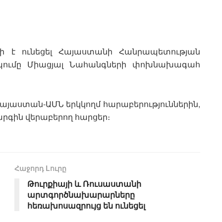
ի է ունեցել Հայաստանի Հանրապետության
իպումը Միացյալ Նահանգների փոխնախագահ
այաստան-ԱՄՆ երկկողմ հարաբերություններին,
րգին վերաբերող հարցեր։
Հաջորդ Lուրը
Թուրքիայի և Ռուսաստանի
արտգործնախարարները
հեռախոսազրույց են ունեցել