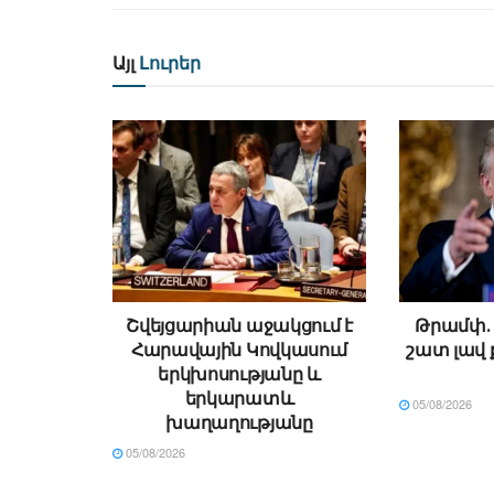
Այլ
Լուրեր
Շվեյցարիան աջակցում է
Թրամփ․ 
Հարավային Կովկասում
շատ լավ 
երկխոսությանը և
երկարատև
05/08/2026
խաղաղությանը
05/08/2026