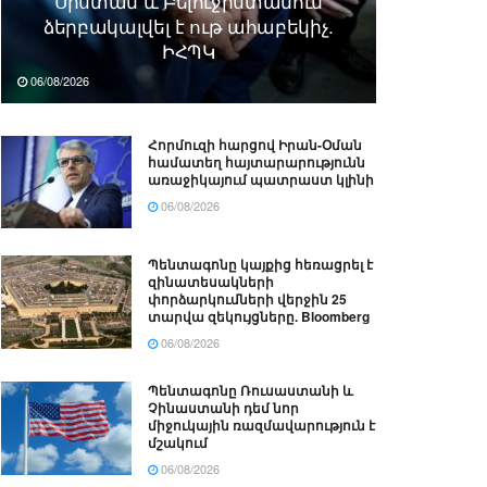
Սիստան և Բելուջիստանում
ձերբակալվել է ութ ահաբեկիչ.
ԻՀՊԿ
06/08/2026
Հորմուզի հարցով Իրան-Օման
համատեղ հայտարարությունն
առաջիկայում պատրաստ կլինի
06/08/2026
Պենտագոնը կայքից հեռացրել է
զինատեսակների
փորձարկումների վերջին 25
տարվա զեկույցները. Bloomberg
06/08/2026
Պենտագոնը Ռուսաստանի և
Չինաստանի դեմ նոր
միջուկային ռազմավարություն է
մշակում
06/08/2026