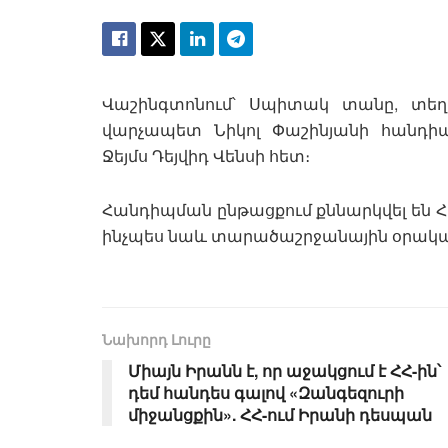
Վաշինգտոնում՝ Սպիտակ տանը, տեղ
վարչապետ Նիկոլ Փաշինյանի հանդ
Ջեյմս Դեյվիդ Վենսի հետ։
Հանդիպման ընթացքում քննարկվել են Հ
ինչպես նաև տարածաշրջանային օրակա
Նախորդ Լուրը
Միայն Իրանն է, որ աջակցում է ՀՀ-ին՝
դեմ հանդես գալով «Զանգեզուրի
միջանցքին». ՀՀ-ում Իրանի դեսպան