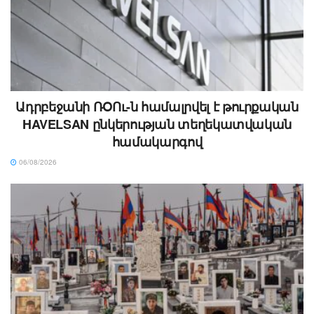
Ադրբեջանի ՌՕՈւ-ն համալրվել է թուրքական
HAVELSAN ընկերության տեղեկատվական
համակարգով
06/08/2026