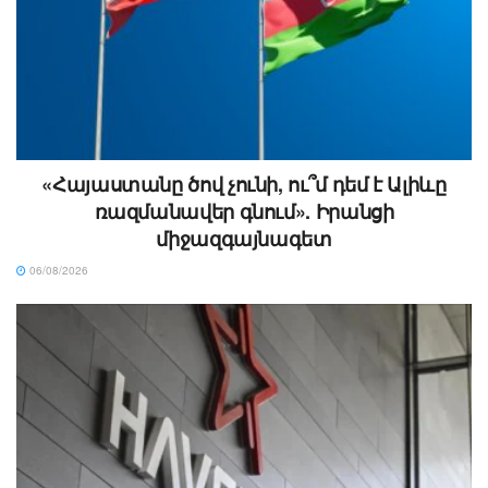
«Հայաստանը ծով չունի, ու՞մ դեմ է Ալիևը
ռազմանավեր գնում». Իրանցի
միջազգայնագետ
06/08/2026