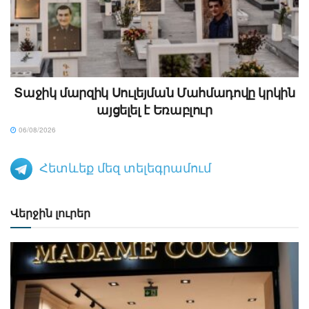
Տաջիկ մարզիկ Սուլեյման Մահմադովը կրկին
այցելել է Եռաբլուր
06/08/2026
Հետևեք մեզ տելեգրամում
Վերջին լուրեր