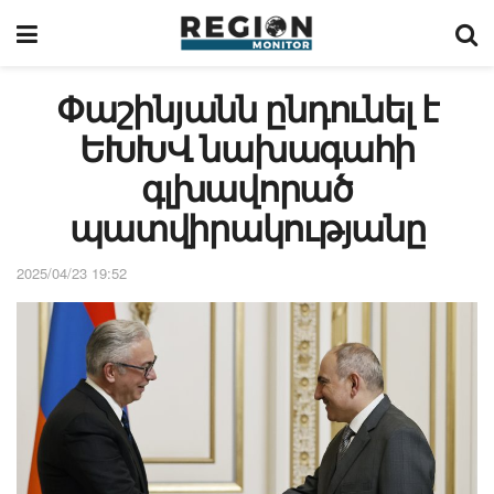
Փաշինյանն ընդունել է
ԵԽԽՎ նախագահի
գլխավորած
պատվիրակությանը
2025/04/23 19:52