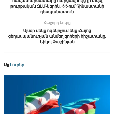
հավատարմատարը հարցազրույց չի տվել
թուրքական ԶԼՄ-ներին. ՀՀ-ում Չինաստանի
դեսպանատուն
Հաջորդ Lուրը
Այսօր մենք ոգեկոչում ենք Հայոց
ցեղասպանության անմեղ զոհերի հիշատակը.
Նիկոլ Փաշինյան
Այլ
Լուրեր