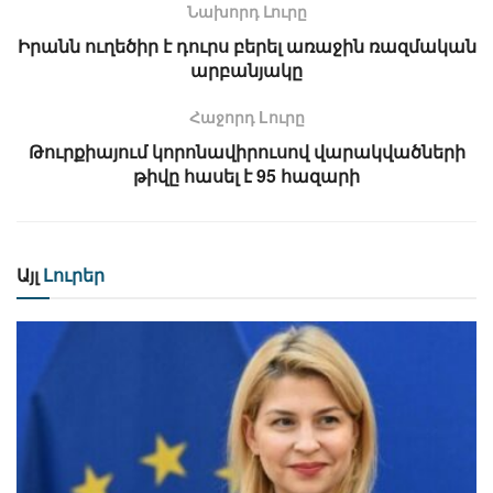
Նախորդ Լուրը
Իրանն ուղեծիր է դուրս բերել առաջին ռազմական
արբանյակը
Հաջորդ Lուրը
Թուրքիայում կորոնավիրուսով վարակվածների
թիվը հասել է 95 հազարի
Այլ
Լուրեր