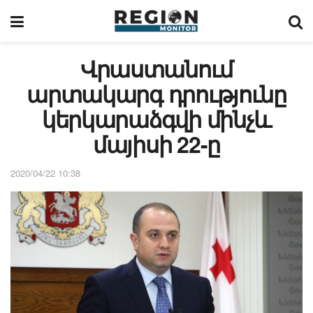
Վրաստանում
արտակարգ դրությունը
կերկարաձգվի մինչև
մայիսի 22-ը
2020/04/22 10:38