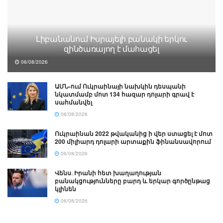
Լիբանանում Իսրայելի բանակի երկու
զինծառայող է մահացել
06/08/2026
ԱՄՆ-ում Ուկրաինայի նախկին դեսպանի
նկատմամբ մոտ 134 հազար դոլարի գրավ է
սահմանվել
06/08/2026
Ուկրաինան 2022 թվականից ի վեր ստացել է մոտ
200 միլիարդ դոլարի արտաքին ֆինանսավորում
06/08/2026
Վենս․ Իրանի հետ խաղաղության
բանակցությունները բարդ և երկար գործընթաց
կլինեն
06/08/2026