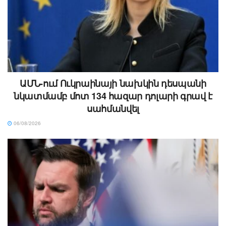
ԱՄՆ-ում Ուկրաինայի նախկին դեսպանի
նկատմամբ մոտ 134 հազար դոլարի գրավ է
սահմանվել
06/08/2026