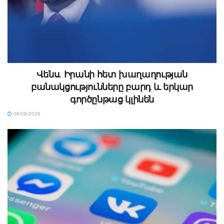
Վենս․ Իրանի հետ խաղաղության
բանակցությունները բարդ և երկար
գործընթաց կլինեն
06/08/2026