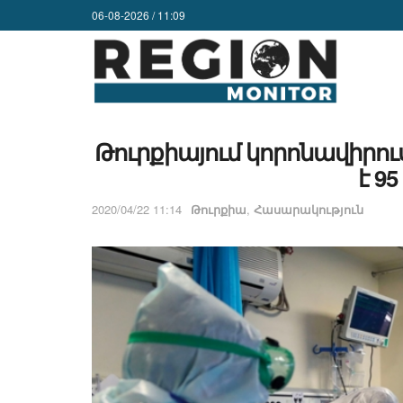
06-08-2026 / 11:09
Թուրքիայում կորոնավիրու
է 9
2020/04/22 11:14
Թուրքիա
,
Հասարակություն