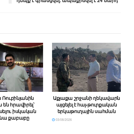
դեպք է գրանցվել. ապաքինվել է 24 մարդ
ն Ռուբինյանին
Աքյաքա շրջանի ղեկավարն
 են հրավիրել՝
այցելել է հայ-թուրքական
ելու իսկական
երկաթուղային սահման
նա քաբաբը
03/08/2026