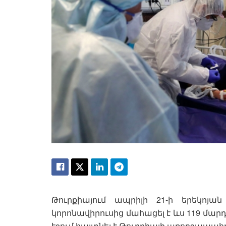
Թուրքիայում ապրիլի 21-ի երեկոյա
կորոնավիրուսից մահացել է ևս 119 մարդ
էջում հայտնել է Թուրքիայի առողջապ