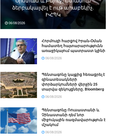
Սիստան և Բելուջիստանում
ձերբակալվել է ութ ահաբեկիչ.
ԻՀՊԿ
06/08/2026
Հորմուզի հարցով Իրան-Օման
համատեղ հայտարարությունն
առաջիկայում պատրաստ կլինի
06/08/2026
Պենտագոնը կայքից հեռացրել է
զինատեսակների
փորձարկումների վերջին 25
տարվա զեկույցները. Bloomberg
06/08/2026
Պենտագոնը Ռուսաստանի և
Չինաստանի դեմ նոր
միջուկային ռազմավարություն է
մշակում
06/08/2026