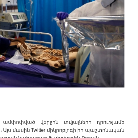
ն ամփոփված վերջին տվյալների դրությամբ
։ Այս մասին Twitter միկրոբլոգի իր պաշտոնական
ահության նախարար Ֆահրեթթին Քոջան։