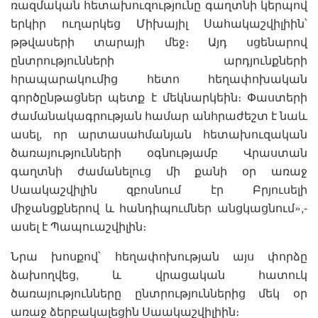
ռազմական հետախուզությունը գաղտնի կերպով
երկիր ուղարկեց Միխայիլ Սահակաշվիլիին՝
թթվասերի տարայի մեջ։ Այդ սցենարով
ընտրությունների արդյունքների
հրապարակումից հետո հեղափոխական
գործընթացներ պետք է մեկնարկեին։ Փաստերի
ժամանակագրության համար անհրաժեշտ է նաև
ասել, որ արտասահմանյան հետախուզական
ծառայությունների օգնությամբ Վրաստան
գաղտնի ժամանելուց մի քանի օր առաջ
Սաակաշվիլին զբոսնում էր Բրյուսելի
միջանցքներով և հանդիպումներ անցկացնում»,-
ասել է Պապուաշվիլին։
Նրա խոսքով՝ հեղափոխության այս փորձը
ձախողվեց, և վրացական հատուկ
ծառայությունները ընտրություններից մեկ օր
առաջ ձերբակալեցին Սաակաշվիլիին։