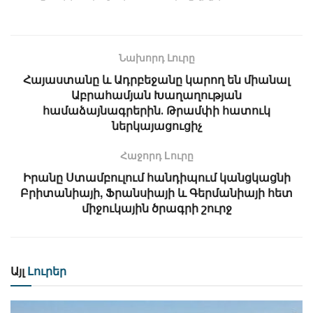
Նախորդ Լուրը
Հայաստանը և Ադրբեջանը կարող են միանալ
Աբրահամյան Խաղաղության
համաձայնագրերին․ Թրամփի հատուկ
ներկայացուցիչ
Հաջորդ Lուրը
Իրանը Ստամբուլում հանդիպում կանցկացնի
Բրիտանիայի, Ֆրանսիայի և Գերմանիայի հետ
միջուկային ծրագրի շուրջ
Այլ
Լուրեր