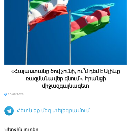
«Հայաստանը ծով չունի, ու՞մ դեմ է Ալիևը
ռազմանավեր գնում». Իրանցի
միջազգայնագետ
06/08/2026
Հետևեք մեզ տելեգրամում
Վերջին լուրեր