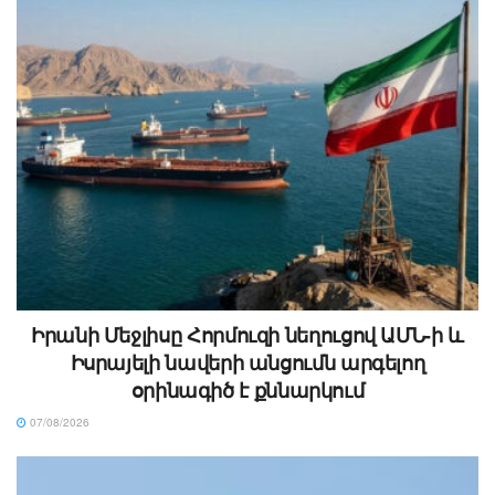
Իրանի Մեջլիսը Հորմուզի նեղուցով ԱՄՆ-ի և
Իսրայելի նավերի անցումն արգելող
օրինագիծ է քննարկում
07/08/2026