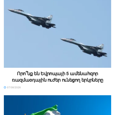
Որո՞նք են Եվրոպայի 5 ամենահզոր
ռազմաօդային ուժեր ունեցող երկրները
07/08/2026