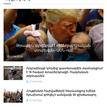
Թրամփն արգելում է «ծննդաբերական
տուրիզմն» ԱՄՆ-ում
07/08/2026
Ուկրաինայի կողմից պատերազմին մասնակցում
է 16 հազար օտարերկրացի. Ռազմական
օմբուդսմեն
07/08/2026
Հութիների հարվածների հետևանքով Եմենի
հյուսիսում զոհվել է առնվազն 30 զինծառայող
07/08/2026