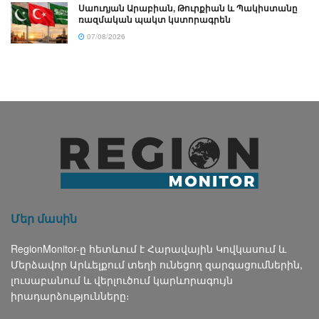
Սաուդյան Արաբիան, Թուրքիան և Պակիստանը
ռազմական պակտ կստորագրեն
07/08/2026
Մեր մասին
RegionMonitor-ը հետևում է Հարավային Կովկասում և
Մերձավոր Արևելքում տեղի ունեցող զարգացումներին,
լուսաբանում և վերլուծում կարևորագույն
իրադարձությունները։