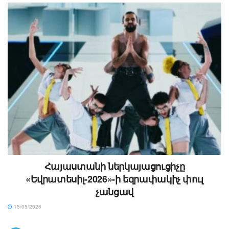
Հայաստանի ներկայացուցիչը
«Եվրատեսիլ-2026»-ի եզրափակիչ փուլ
չանցավ
15/05/2026