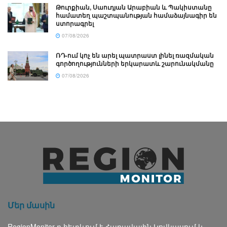
Թուրքիան, Սաուդյան Արաբիան և Պակիստանը
համատեղ պաշտպանության համաձայնագիր են
ստորագրել
07/08/2026
ՌԴ-ում կոչ են արել պատրաստ լինել ռազմական
գործողությունների երկարատև շարունակմանը
07/08/2026
Մեր մասին
RegionMonitor-ը հետևում է Հարավային Կովկասում և