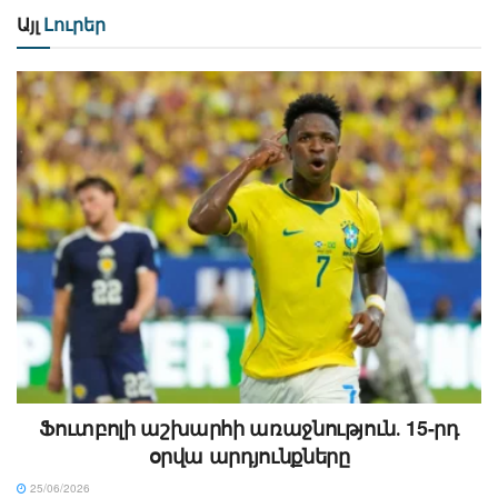
Այլ
Լուրեր
Ֆուտբոլի աշխարհի առաջնություն․ 15-րդ
օրվա արդյունքները
25/06/2026