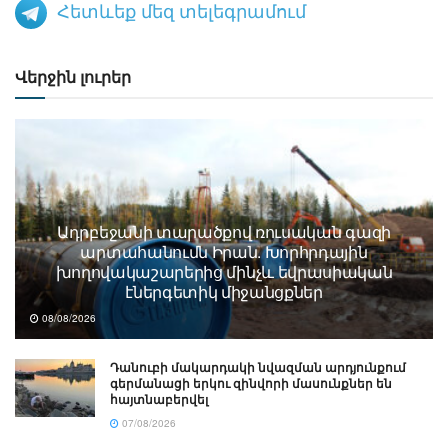
Հետևեք մեզ տելեգրամում
Վերջին լուրեր
Ադրբեջանի տարածքով ռուսական գազի
արտահանումն Իրան. Խորհրդային
խողովակաշարերից մինչև եվրասիական
էներգետիկ միջանցքներ
08/08/2026
Դանուբի մակարդակի նվազման արդյունքում
գերմանացի երկու զինվորի մասունքներ են
հայտնաբերվել
07/08/2026