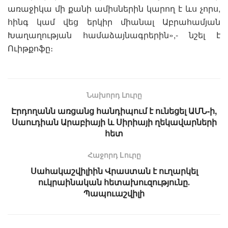
առաջիկա մի քանի ամիսներին կարող է ևս չորս,
հինգ կամ վեց երկիր միանալ Աբրահամյան
Խաղաղության համաձայնագրերին»,- նշել է
Ուիթքոֆը։
Նախորդ Լուրը
Էրդողանն առցանց հանդիպում է ունեցել ԱՄՆ-ի,
Սաուդիան Արաբիայի և Սիրիայի ղեկավարների
հետ
Հաջորդ Lուրը
Սահակաշվիլիին Վրաստան է ուղարկել
ուկրաինական հետախուզությունը․
Պապուաշվիլի