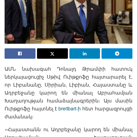
ԱՄՆ նախագահ Դոնալդ Թրամփի հատուկ
ներկայացուցիչ Սթիվ Ուիթքոֆը հայտարարել է,
որ Լիբանանը, Սիրիան, Լիբիան, Հայաստանը և
Ադրբեջանը կարող են միանալ Աբրահամյան
Խաղաղության համաձայնագրերին։ Այս մասին
Ուիթքոֆը հայտնել է
breitbart-ի
հետ հարցազրույցի
ժամանակ։
«Հայաստանն ու Ադրբեջանը կարող են միանալ