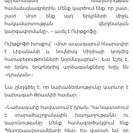
Աբրահամյան Խաղաղության
համաձայնագրերին։ Մենք կարծում ենք, որ շատ,
շատ մոտ ենք այդ երկրների միջև
հակամարտության վերջնական
կարգավորմանը», – ասել է Ուիթքոֆը։
Ուիթքոֆի խոսքով՝ «մոտ ապագայում հնարավոր
է Լիբանանի և նույնիսկ Սիրիայի կողմից
հարաբերությունների նորմալացում»։ Նա նշել է,
որ երկու երկրներից արձագանքները եղել են
«դրական»։
Նա ընդգծել է, որ նախաձեռնությունը կարևոր է
նախագահ Թրամփի համար։
«Նախագահը հավատում է դրան։ Դա նպաստում
է տարածաշրջանային խաղաղությանն ու
կայունությանը։ Մենք համագործակցում ենք
Պետդեպարտամենտի հետ։ Ես վստահ եմ, որ