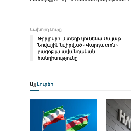
Նախորդ Լուրը
Թբիլիսիում տեղի կունենա Սայաթ
Նովային նվիրված «Վարդատոն»
բացօթյա ավանդական
հանդիսությունը
Այլ
Լուրեր