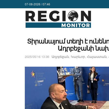
07-08-2026 / 07:46
Տիրանայում տեղի է ունե
Ադրբեջանի նա
2025/05/16 13:36
Ադրբեջան
,
Կարևոր
,
Հայաստան
,