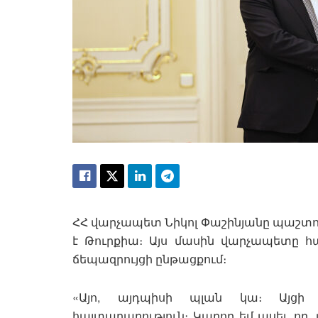
ՀՀ վարչապետ Նիկոլ Փաշինյանը պաշտոնա
է Թուրքիա։ Այս մասին վարչապետը հա
ճեպազրույցի ընթացքում։
«Այո, այդպիսի պլան կա։ Այցի 
հայտարարություն։ Կարող եմ ասել, որ,