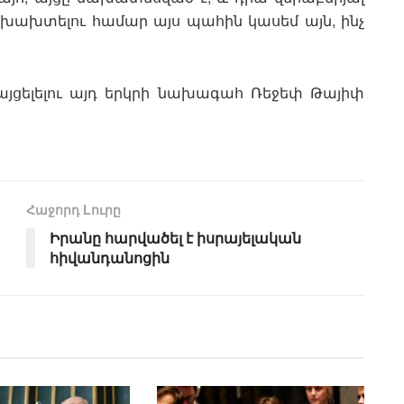
չխախտելու համար այս պահին կասեմ այն, ինչ
այցելելու այդ երկրի նախագահ Ռեջեփ Թայիփ
Հաջորդ Lուրը
Իրանը հարվածել է իսրայելական
հիվանդանոցին