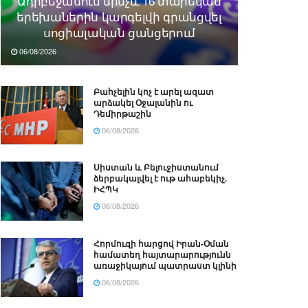
Ադրբեջանում մինչև 16 տարեկան
երեխաներին կարգելվի գրանցվել
սոցիալական ցանցերում
06/08/2026
Բահչելին կոչ է արել ազատ
արձակել Օջալանին ու
Դեմիրթաշին
06/08/2026
Սիստան և Բելուջիստանում
ձերբակալվել է ութ ահաբեկիչ.
ԻՀՊԿ
06/08/2026
Հորմուզի հարցով Իրան-Օման
համատեղ հայտարարությունն
առաջիկայում պատրաստ կլինի
06/08/2026