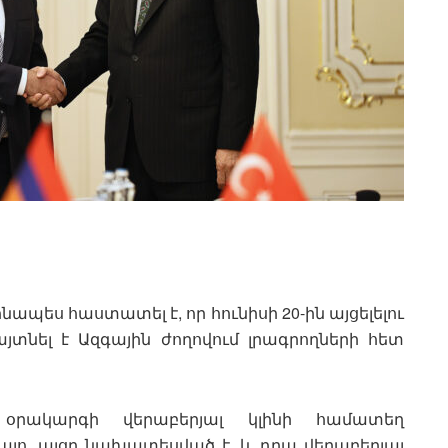
պես հաստատել է, որ հունիսի 20-ին այցելելու
յտնել է Ազգային ժողովում լրագրողների հետ
օրակարգի վերաբերյալ կլինի համատեղ
 այո, այցը նախատեսված է, և դրա վերաբերյալ