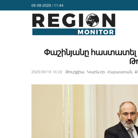
06-08-2026 / 11:44
Փաշինյանը հաստատել է, 
Թ
2025/06/18 16:22
Թուրքիա
,
Կարևոր
,
Հայաստան
,
Ք