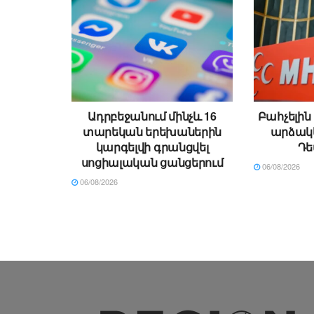
Ադրբեջանում մինչև 16
Բահչելին
տարեկան երեխաներին
արձակե
կարգելվի գրանցվել
Դե
սոցիալական ցանցերում
06/08/2026
06/08/2026