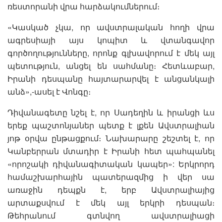
ռեստորանի վրա հարձակումներում։
«Կասկած չկա, որ ավստրալական հողի վրա
ագրեսիայի այս կոպիտ և վտանգավոր
գործողությունները, որոնք գլխավորում է մեկ այլ
պետություն, անցել են սահմանը։ Հետևաբար,
Իրանի դեսպանը հայտարարվել է անցանկալի
անձ»,-ասել է Վոնգը։
Դիվանագետը նշել է, որ Սադեղին և իրանցի ևս
երեք պաշտոնյաներ պետք է լքեն Ավստրալիան
յոթ օրվա ընթացքում։ Նախարարը շեշտել է, որ
Կանբերրան մտադիր է Իրանի հետ պահպանել
«որոշակի դիվանագիտական ​​կապեր»: Երկրորդ
համաշխարհային պատերազմից ի վեր սա
առաջին դեպքն է, երբ Ավստրալիայից
արտաքսվում է մեկ այլ երկրի դեսպան։
Թեհրանում գտնվող ավստրալիացի