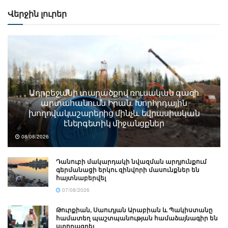
Վերջին լուրեր
Ադրբեջանի տարածքով ռուսական գազի
արտահանումն Իրան. Խորհրդային
խողովակաշարերից մինչև եվրասիական
էներգետիկ միջանցքներ
08/08/2026
Դանուբի մակարդակի նվազման արդյունքում
գերմանացի երկու զինվորի մասունքներ են
հայտնաբերվել
07/08/2026
Թուրքիան, Սաուդյան Արաբիան և Պակիստանը
համատեղ պաշտպանության համաձայնագիր են
ստորագրել