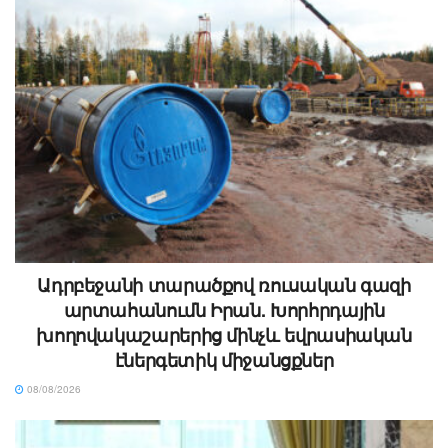
Ադրբեջանի տարածքով ռուսական գազի
արտահանումն Իրան. Խորհրդային
խողովակաշարերից մինչև եվրասիական
էներգետիկ միջանցքներ
08/08/2026