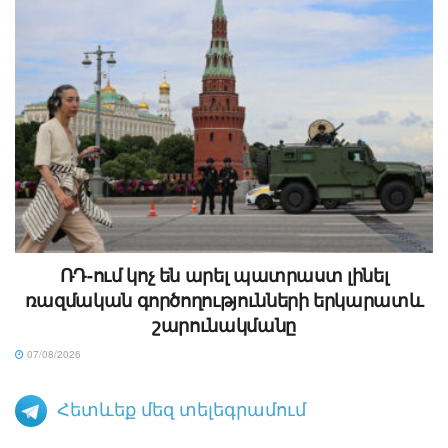
ՌԴ-ում կոչ են արել պատրաստ լինել
ռազմական գործողությունների երկարատև
շարունակմանը
07/08/2026
Հետևեք մեզ տելեգրամում