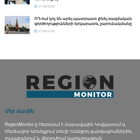
07/08/2026
ՌԴ-ում կոչ են արել պատրաստ լինել ռազմական
գործողությունների երկարատև շարունակմանը
07/08/2026
Մեր մասին
RegionMonitor-ը հետևում է Հարավային Կովկասում և
Մերձավոր Արևելքում տեղի ունեցող զարգացումներին,
լուսաբանում և վերլուծում կարևորագույն