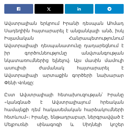
Ավստրալիան երկրում Իրանի դեսպան Ահմադ
Սադեղիին հայտարարել է անցանկալի անձ, իսկ
Իսլամական Հանրապետությունում
Ավստրալիայի դեսպանատունը դադարեցնում է
իր գործունեությունը անվտանգության
նկատառումներից ելնելով։ Այս մասին մամուլի
ասուլիսի ժամանակ հայտարարել է
Ավստրալիայի արտաքին գործերի նախարար
Փենի Վոնգը:
Ըստ Ավստրալիայի հետախուզության՝ Իրանը
«կանգնած է Ավստրալիայում հրեական
համայնքի դեմ հակասեմական հարձակումների
հետևում»։ Իրանը, ենթադրաբար, ներգրավված է
Մելբուռնի սինագոգի և Սիդնեյի կոշեր