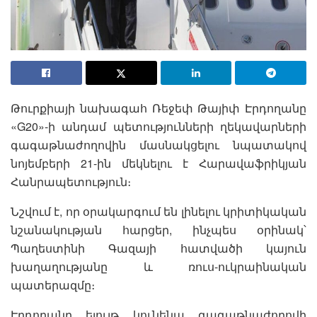
Թուրքիայի նախագահ Ռեջեփ Թայիփ Էրդողանը
«G20»-ի անդամ պետությունների ղեկավարների
գագաթնաժողովին մասնակցելու նպատակով
նոյեմբերի 21-ին մեկնելու է Հարավաֆրիկյան
Հանրապետություն։
Նշվում է, որ օրակարգում են լինելու կրիտիկական
նշանակության հարցեր, ինչպես օրինակ՝
Պաղեստինի Գազայի հատվածի կայուն
խաղաղությանը և ռուս-ուկրաինական
պատերազմը։
Էրդողանը ելույթ կունենա գագաթնաժողովի