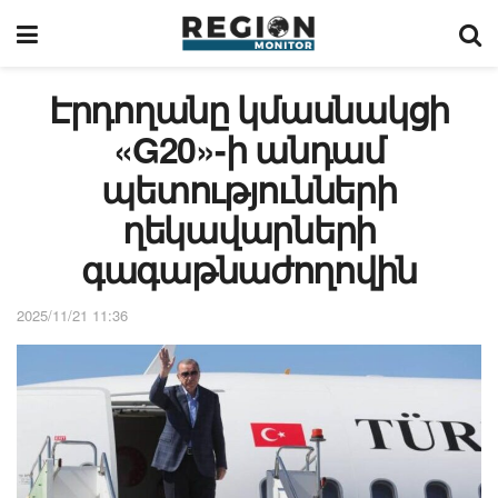
Էրդողանը կմասնակցի
«G20»-ի անդամ
պետությունների
ղեկավարների
գագաթնաժողովին
2025/11/21 11:36