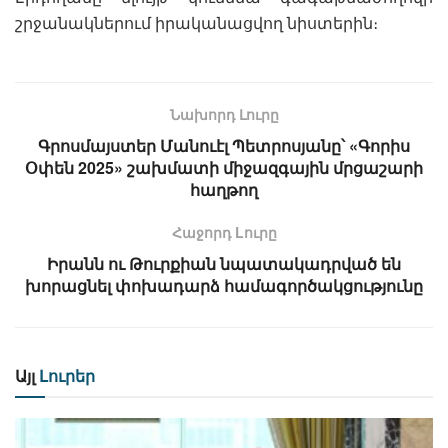
շրջանակներում իրականացվող նիստերին։
Նախորդ Լուրը
Գրոսմայստեր Մանուէլ Պետրոսյանը՝ «Գորիս
Օփեն 2025» շախմատի միջազգային մրցաշարի
հաղթող
Հաջորդ Lուրը
Իրանն ու Թուրքիան նպատակադրված են
խորացնել փոխադարձ համագործակցությունը
Այլ
Լուրեր