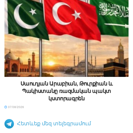
Սաուդյան Արաբիան, Թուրքիան և
Պակիստանը ռազմական պակտ
կստորագրեն
07/08/2026
Հետևեք մեզ տելեգրամում