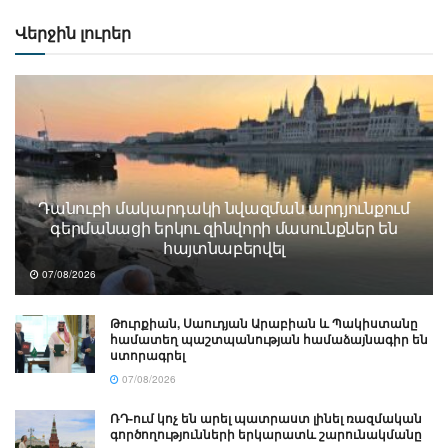
Վերջին լուրեր
Դանուբի մակարդակի նվազման արդյունքում
գերմանացի երկու զինվորի մասունքներ են
հայտնաբերվել
07/08/2026
Թուրքիան, Սաուդյան Արաբիան և Պակիստանը
համատեղ պաշտպանության համաձայնագիր են
ստորագրել
07/08/2026
ՌԴ-ում կոչ են արել պատրաստ լինել ռազմական
գործողությունների երկարատև շարունակմանը