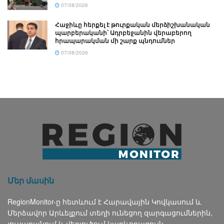
07/08/2026
Հաջիևը հերքել է թուրքական մերձիշխանական
պարբերականի՝ Ադրբեջանին վերաբերող
հրապարակման մի շարք պնդումներ
07/08/2026
Մեր մասին
RegionMonitor-ը հետևում է Հարավային Կովկասում և
Մերձավոր Արևելքում տեղի ունեցող զարգացումներին,
լուսաբանում և վերլուծում կարևորագույն