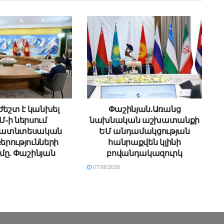
եշտ է կանխել
Փաշինյան.Առանց
Մ-ի ներսում
նախնական աշխատանքի
ատնտեսական
ԵՄ անդամակցության
րությունների
հանրաքվեն կլինի
մը. Փաշինյան
բովանդակազուրկ
07/08/2026