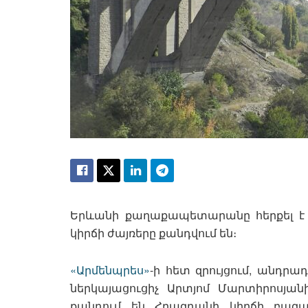
Երևանի քաղաքապետարանը հերքել է 
կիրճի ժայռերը քանդվում են։
«Արմենպրես»
-ի հետ զրույցում, անդր
ներկայացուցիչ Արտյոմ Մարտիրոսյ
քանդում են Հրազդանի կիրճի բազ