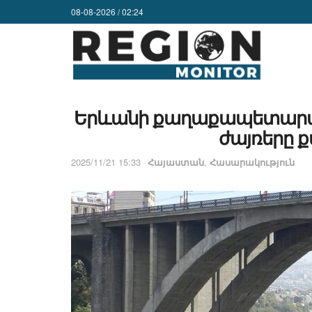
08-08-2026 / 02:24
Երևանի քաղաքապետարանը
ժայռերը ք
2025/11/21 15:33
Հայաստան
,
Հասարակություն