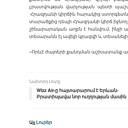
լ;րատվության վարչության պետի պաշ
Հրազդանի կիրճին հարակից ստորգետնյա
տարածքից դեպի Հրազդանի կիրճ իջնո
շինարարական աղբն է հանվում, ինչի ա
տեսարանն էլ ավելի կբացվի և տեսանելի 
«Որևէ ժայռերի քանդման աշխատանք այդ
Նախորդ Լուրը
Wizz Air-ը հայտարարում է Երևան-
Բրատիսլավա նոր ուղղության մասին
Այլ
Լուրեր