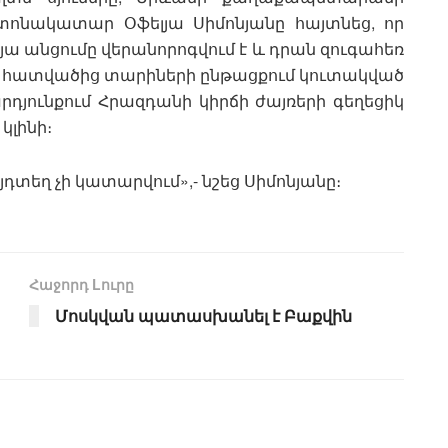
տոնակատար Օֆելյա Սիմոնյանը հայտնեց, որ
 անցումը վերանորոգվում է և դրան զուգահեռ
ղ հատվածից տարիների ընթացքում կուտակված
րդյունքում Հրազդանի կիրճի ժայռերի գեղեցիկ
կլինի։
տեղ չի կատարվում»,- նշեց Սիմոնյանը։
Հաջորդ Lուրը
Մոսկվան պատասխանել է Բաքվին