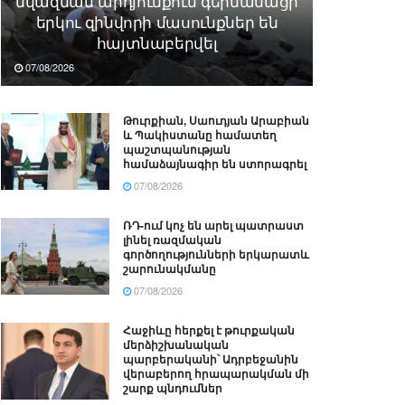
նվազման արդյունքում գերմանացի
երկու զինվորի մասունքներ են
հայտնաբերվել
07/08/2026
Թուրքիան, Սաուդյան Արաբիան
և Պակիստանը համատեղ
պաշտպանության
համաձայնագիր են ստորագրել
07/08/2026
ՌԴ-ում կոչ են արել պատրաստ
լինել ռազմական
գործողությունների երկարատև
շարունակմանը
07/08/2026
Հաջիևը հերքել է թուրքական
մերձիշխանական
պարբերականի՝ Ադրբեջանին
վերաբերող հրապարակման մի
շարք պնդումներ