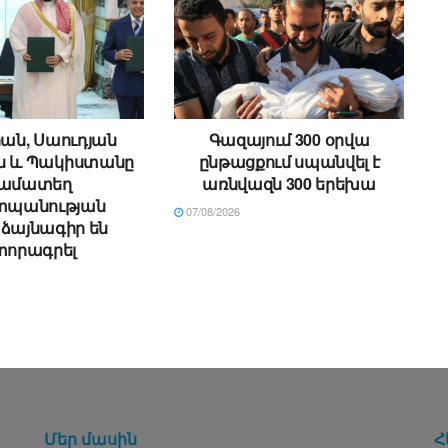
ան, Սաուդյան
Գազայում 300 օրվա
ն և Պակիստանը
ընթացքում սպանվել է
ամատեղ
առնվազն 300 երեխա
պանության
07/08/2026
ձայնագիր են
տորագրել
Մեր մասին
Հ