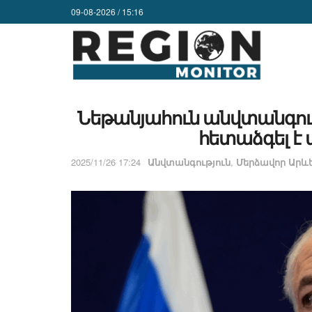
09-08-2026 / 15:16
Նեթանյահուն անվտանգութ
հետաձգել է
2025/11/26 17:24
Անվտանգություն
,
Մերձավոր Արևե