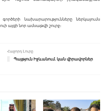
գործերի նախարարությունները ներկայումս
ւի այցի նոր ամսաթվի շուրջ։
Հաջորդ Lուրը
Պայթյուն Իջևանում. կան վիրավորներ