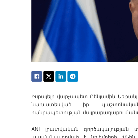
Իսրայելի վարչապետ Բենյամին Նեթան
նախատեսված իր պաշտոնակա
հանրապետության մայրաքաղաքում անվ
ANI լրատվական գործակալության տվ
պայմանավորված է նոյեմբերի 10-ի