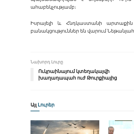
ահաբեկչությամբ։
Իսրայելի և Հնդկաստանի արտաքին 
բանակցություններ են վարում Նեթանյահո
Նախորդ Լուրը
Ուկրաինայում կտեղակայվի
խաղաղապահ ուժ Թուրքիայից
Այլ
Լուրեր