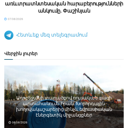
առևտրատնտեսական հարաբերությունների
անկումը. Փաշինյան
07/08/2026
Հետևեք մեզ տելեգրամում
Վերջին լուրեր
Ադրբեջանի տարածքով ռուսական գազի
արտահանումն Իրան. Խորհրդային
խողովակաշարերից մինչև եվրասիական
էներգետիկ միջանցքներ
08/08/2026