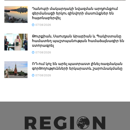
Դանուբի մակարդակի նվազման արդյունքում
գերմանացի երկու զինվորի մասունքներ են
հայտնաբերվել
07/08/2026
Թուրքիան, Սաուդյան Արաբիան և Պակիստանը
համատեղ պաշտպանության համաձայնագիր են
ստորագրել
07/08/2026
ՌԴ-ում կոչ են արել պատրաստ լինել ռազմական
գործողությունների երկարատև շարունակմանը
07/08/2026