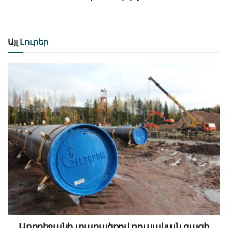
Այլ
Լուրեր
Ադրբեջանի տարածքով ռուսական գազի