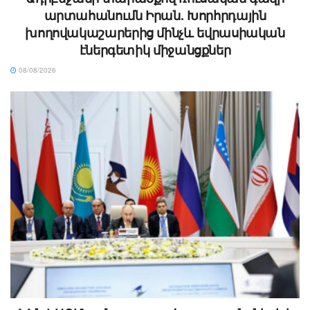
արտահանումն Իրան. Խորհրդային
խողովակաշարերից մինչև եվրասիական
էներգետիկ միջանցքներ
08/08/2026