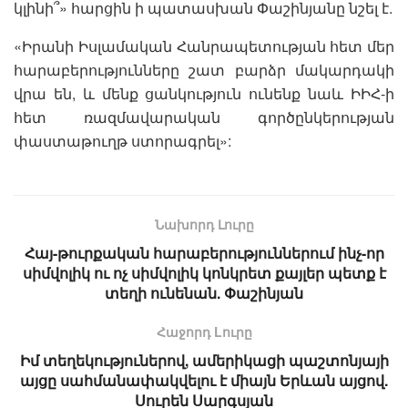
կլինի՞» հարցին ի պատասխան Փաշինյանը նշել է.
«Իրանի Իսլամական Հանրապետության հետ մեր
հարաբերությունները շատ բարձր մակարդակի
վրա են, և մենք ցանկություն ունենք նաև ԻԻՀ-ի
հետ ռազմավարական գործընկերության
փաստաթուղթ ստորագրել»:
Նախորդ Լուրը
Հայ-թուրքական հարաբերություններում ինչ-որ
սիմվոլիկ ու ոչ սիմվոլիկ կոնկրետ քայլեր պետք է
տեղի ունենան. Փաշինյան
Հաջորդ Lուրը
Իմ տեղեկություներով, ամերիկացի պաշտոնյայի
այցը սահմանափակվելու է միայն Երևան այցով.
Սուրեն Սարգսյան