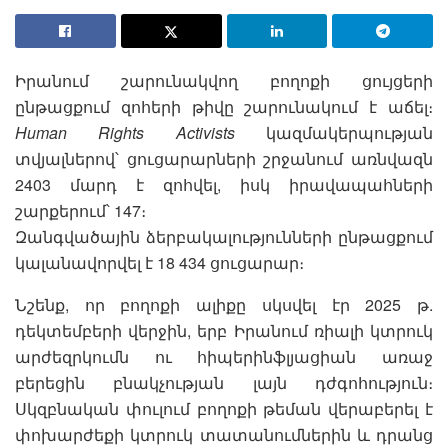
Իրանում շարունակվող բողոքի ցույցերի
ընթացքում զոհերի թիվը շարունակում է աճել։
Human Rights Activists
կազմակերպության
տվյալներով՝ ցուցարարների շրջանում առնվազն
2403 մարդ է զոհվել, իսկ իրավապահների
շարքերում՝ 147։
Զանգվածային ձերբակալությունների ընթացքում
կալանավորվել է 18 434 ցուցարար։
Նշենք, որ բողոքի ալիքը սկսվել էր 2025 թ.
դեկտեմբերի վերջին, երբ Իրանում ռիալի կտրուկ
արժեզրկումն ու հիպերինֆլյացիան առաջ
բերեցին բնակչության լայն դժգոհություն։
Սկզբնական փուլում բողոքի թեման վերաբերել է
փոխարժեքի կտրուկ տատանումներին և դրանց