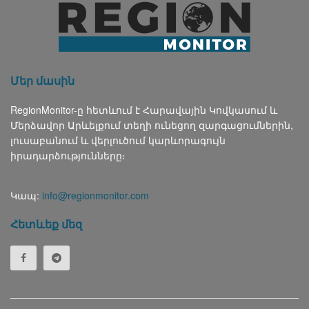
Մեր մասին
RegionMonitor-ը հետևում է Հարավային Կովկասում և
Մերձավոր Արևելքում տեղի ունեցող զարգացումներին,
լուսաբանում և վերլուծում կարևորագույն
իրադարձությունները։
Կապ:
info@regionmonitor.com
Հետևեք մեզ