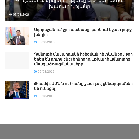
խաղաղությանը
05/08/2026
Ադրբեջանում ջրի պակասը դառնում է շատ լուրջ
խնդիր
05/08/2026
Դանուբի մակարդակի իջեցման հետևանքով ջրի
երես են դուրս եկել Երկրորդ աշխարհամարտից
մնացած ռազմանավերը
05/08/2026
Թրամփ․ ԱՄՆ-ն ու Իրանը շատ լավ քննարկումներ
են ունեցել
05/08/2026