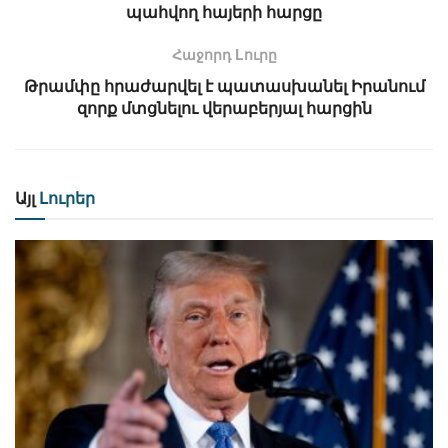
պահվող հայերի հարցը
Հաջորդ Lուրը
Թրամփը հրաժարվել է պատասխանել Իրանում
զորք մտցնելու վերաբերյալ հարցին
Այլ
Լուրեր