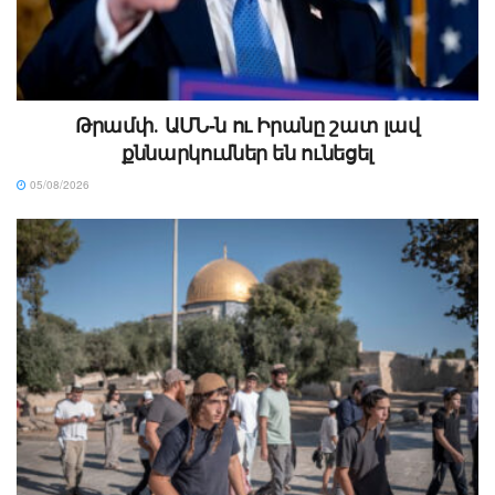
Թրամփ․ ԱՄՆ-ն ու Իրանը շատ լավ
քննարկումներ են ունեցել
05/08/2026