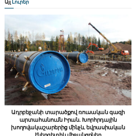
Այլ
Լուրեր
Ադրբեջանի տարածքով ռուսական գազի
արտահանումն Իրան. Խորհրդային
խողովակաշարերից մինչև եվրասիական
էներգետիկ միջանցքներ