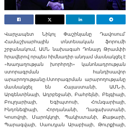
Վարչապետ Նիկոլ Փաշինյանը Դավոսում՝
Համաշխարհային տնտեսական ֆորումի
շրջանակում, ԱՄՆ նախագահ Դոնալդ Թրամփի
հրավերով որպես հիմնադիր անդամ մասնակցել է
«Խաղաղության խորհրդի» կանոնադրության
ստորագրման հանդիսավոր
արարողությանը։Ստորագրման արարողությանը
մասնակցել են Հայաստանի, ԱՄՆ-ի,
Արգենտինայի, Ադրբեջանի, Բահրեյնի, Բելգիայի,
Բուլղարիայի, Եգիպտոսի, Հունգարիայի,
Ինդոնեզիայի, Հորդանանի, Ղազախստանի,
Կոսովոյի, Մարոկկոյի, Պակիստանի, Քաթարի,
Պարագվայի, Սաուդյան Արաբիայի, Թուրքիայի,