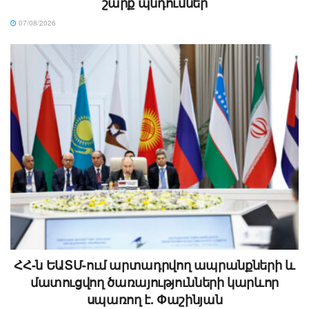
շարք պնդումներ
07/08/2026
ՀՀ-ն ԵԱՏՄ-ում արտադրվող ապրանքների և
մատուցվող ծառայությունների կարևոր
սպառող է. Փաշինյան