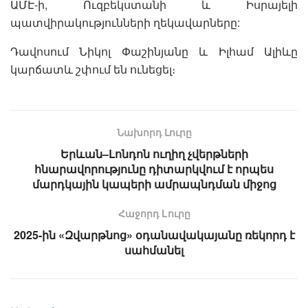
ԱՄԷ-ի, Ուզբեկստանի և Իսրայելի
պատվիրակությունների ղեկավարները:
Դավոսում Նիկոլ Փաշինյանը և Իլհամ Ալիևը
կարճատև շփում են ունեցել։
Նախորդ Լուրը
Երևան–Լոնդոն ուղիղ չվերթների
հնարավորությունը դիտարկվում է որպես
մարդկային կապերի ամրապնդման միջոց
Հաջորդ Lուրը
2025-ին «Զվարթնոց» օդանավակայանը ռեկորդ է
սահմանել