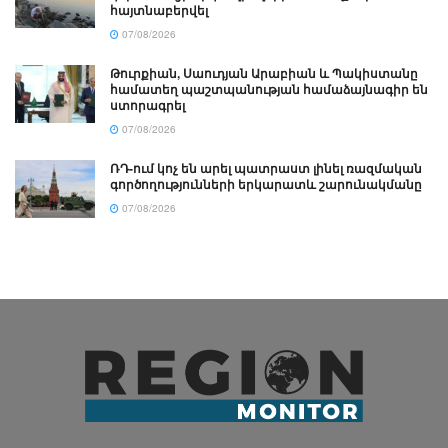
հայտնաբերվել
07/08/2026
Թուրքիան, Սաուդյան Արաբիան և Պակիստանը
համատեղ պաշտպանության համաձայնագիր են
ստորագրել
07/08/2026
ՌԴ-ում կոչ են արել պատրաստ լինել ռազմական
գործողությունների երկարատև շարունակմանը
07/08/2026