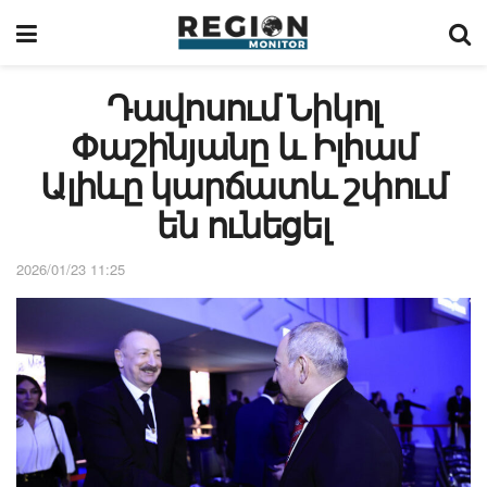
Դավոսում Նիկոլ
Փաշինյանը և Իլհամ
Ալիևը կարճատև շփում
են ունեցել
2026/01/23 11:25