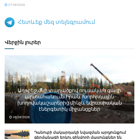
07/08/2026
Հետևեք մեզ տելեգրամում
Վերջին լուրեր
Ադրբեջանի տարածքով ռուսական գազի
արտահանումն Իրան. Խորհրդային
խողովակաշարերից մինչև եվրասիական
էներգետիկ միջանցքներ
08/08/2026
Դանուբի մակարդակի նվազման արդյունքում
գերմանացի երկու զինվորի մասունքներ են