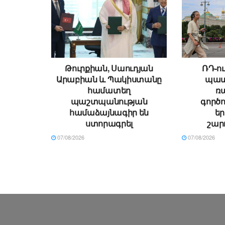
Թուրքիան, Սաուդյան
ՌԴ-ու
Արաբիան և Պակիստանը
պատ
համատեղ
ռ
պաշտպանության
գործո
համաձայնագիր են
ե
ստորագրել
շար
07/08/2026
07/08/2026