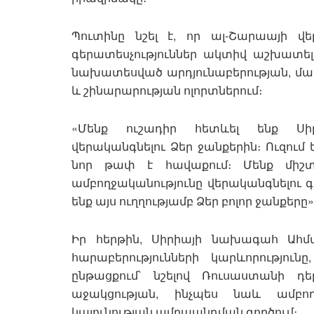
Պուտինը նշել է, որ ալ-Շարաայի վ
գերատեսչություններ ակտիվ աշխատել 
նախատեսված արդյունաբերության, մար
և շինարարության ոլորտներում։
«Մենք ուշադիր հետևել ենք Սիր
վերականգնելու Ձեր ջանքերին։ Ուզում 
նոր թափ է հավաքում։ Մենք միշ
ամբողջականությունը վերականգնելու 
ենք այս ուղղությամբ Ձեր բոլոր ջանքերը
Իր հերթին, Սիրիայի նախագահ Ահմ
հարաբերությունների կարևորությու
ընթացքում՝ նշելով Ռուսաստանի դե
աջակցության, ինչպես նաև ամբո
կայունության ամրապնդման գործում։