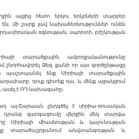
երջին այցից հետո երկու երկրների տարբեր
են, մի շարք լավ նախաձեռնություններ ունեն
դասիրական օգնության, սպորտի, բժշկության
իայի տարածքային ամբողջականությունը
եմ շնորհավորել Ձեզ, քանի որ այս գործընթացը
տ պաշտպանել ենք Սիրիայի տարածքային
գաղափարը. դուք գիտեք դա, և մենք աջակցում
»,-ասել է ՌԴ նախագահը։
ադ ալ-Շարաան ընդգծել է սիրիա-ռուսական
նը, դրանց զարգացումը վերջին մեկ տարվա
րը Սիրիայի միասնության և կայունության
ղջ տարածաշրջանում անվտանգության և