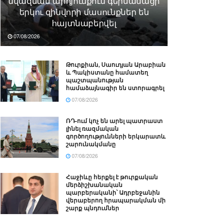
նվազման արդյունքում գերմանացի
երկու զինվորի մասունքներ են
հայտնաբերվել
07/08/2026
Թուրքիան, Սաուդյան Արաբիան
և Պակիստանը համատեղ
պաշտպանության
համաձայնագիր են ստորագրել
07/08/2026
ՌԴ-ում կոչ են արել պատրաստ
լինել ռազմական
գործողությունների երկարատև
շարունակմանը
07/08/2026
Հաջիևը հերքել է թուրքական
մերձիշխանական
պարբերականի՝ Ադրբեջանին
վերաբերող հրապարակման մի
շարք պնդումներ