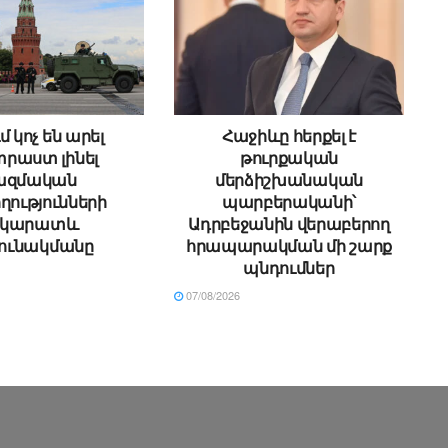
մ կոչ են արել
Հաջիևը հերքել է
րաստ լինել
թուրքական
ազմական
մերձիշխանական
ղությունների
պարբերականի՝
րկարատև
Ադրբեջանին վերաբերող
ունակմանը
հրապարակման մի շարք
պնդումներ
07/08/2026