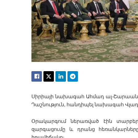
Սիրիայի նախագահ Ահմադ ալ-Շարաան 
Դաշնություն, հանդիպել նախագահ Վլադ
Օրակարգում ներառված էին տարբեր 
զարգացումը և դրանց հեռանկարները
իրավիճակը։