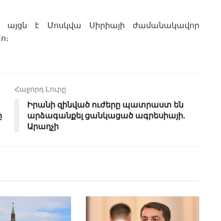
րդ այցն է Մոսկվա Սիրիայի ժամանակավոր
ո։
Հաջորդ Lուրը
Իրանի զինված ուժերը պատրաստ են
ը
արձագանքել ցանկացած ագրեսիայի.
Արաղչի