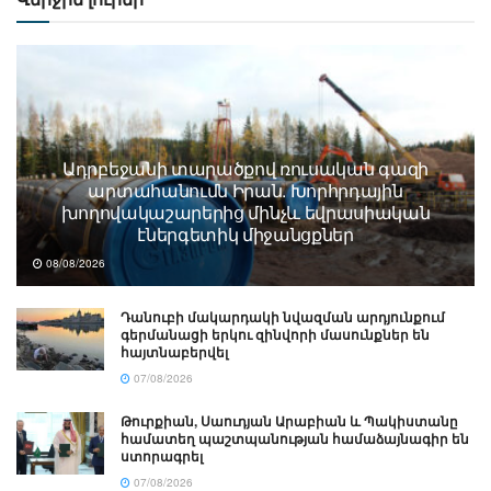
Ադրբեջանի տարածքով ռուսական գազի
արտահանումն Իրան. Խորհրդային
խողովակաշարերից մինչև եվրասիական
էներգետիկ միջանցքներ
08/08/2026
Դանուբի մակարդակի նվազման արդյունքում
գերմանացի երկու զինվորի մասունքներ են
հայտնաբերվել
07/08/2026
Թուրքիան, Սաուդյան Արաբիան և Պակիստանը
համատեղ պաշտպանության համաձայնագիր են
ստորագրել
07/08/2026