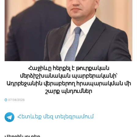
Հաջիևը հերքել է թուրքական
մերձիշխանական պարբերականի՝
Ադրբեջանին վերաբերող հրապարակման մի
շարք պնդումներ
07/08/2026
Հետևեք մեզ տելեգրամում
Վերջին լուրեր