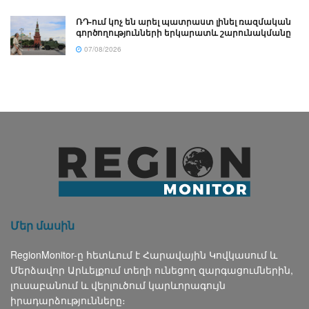
ՌԴ-ում կոչ են արել պատրաստ լինել ռազմական
գործողությունների երկարատև շարունակմանը
07/08/2026
Մեր մասին
RegionMonitor-ը հետևում է Հարավային Կովկասում և
Մերձավոր Արևելքում տեղի ունեցող զարգացումներին,
լուսաբանում և վերլուծում կարևորագույն
իրադարձությունները։