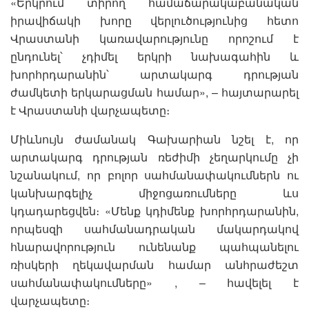
«Երկրում տիրող համաճարակաբանական
իրավիճակի խորը վերլուծությունից հետո
Վրաստանի կառավարությունը որոշում է
ընդունել՝ չդիմել երկրի նախագահին և
խորհրդարանին՝ արտակարգ դրության
ժամկետի երկարացման համար», – հայտարարել
է Վրաստանի վարչապետը։
Միևնույն ժամանակ Գախարիան նշել է, որ
արտակարգ դրության ռեժիմի չեղարկումը չի
նշանակում, որ բոլոր սահմանափակումներն ու
կանխարգելիչ միջոցառումները ևս
կդադարեցվեն։ «Մենք կդիմենք խորհրդարանին,
որպեսզի սահմանադրական մակարդակով
հնարավորություն ունենանք պահպանելու
ռիսկերի ղեկավարման համար անհրաժեշտ
սահմանափակումները» , – հավելել է
վարչապետը։