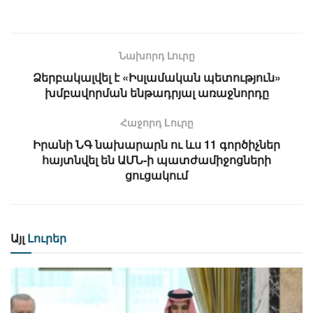
Նախորդ Լուրը
Ձերբակալվել է «Իսլամական պետություն»
խմբավորման ենթադրյալ առաջնորդը
Հաջորդ Lուրը
Իրանի ՆԳ նախարարն ու ևս 11 գործիչներ
հայտնվել են ԱՄՆ-ի պատժամիջոցների
ցուցակում
Այլ
Լուրեր