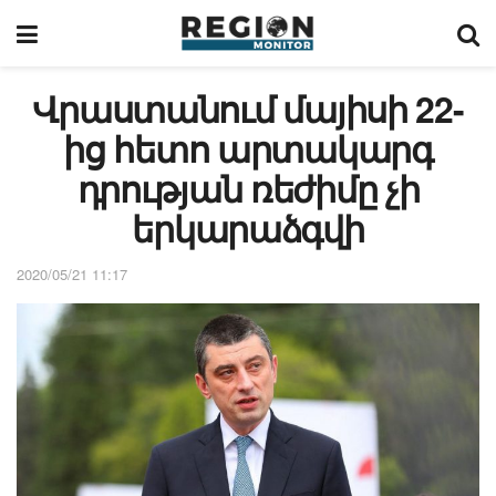
Վրաստանում մայիսի 22-
ից հետո արտակարգ
դրության ռեժիմը չի
երկարաձգվի
2020/05/21 11:17