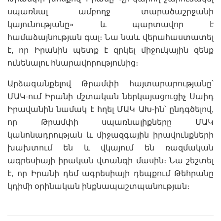
սպառնալ ամբողջ տարածաշրջանի
կայունությանը» և պարտավոր է
համաձայնության գալ։ Նա նաև վերահաստատել
է, որ Իրանին պետք է զրկել միջուկային զենք
ունենալու հնարավորությունից։
Արձագանքելով Թրամփի հայտարարությանը՝
ՄԱԿ-ում Իրանի մշտական ներկայացուցիչ Սաիդ
Իրավանին նամակ է հղել ՄԱԿ ԱԽ-ին՝ ընդգծելով,
որ Թրամփի սպառնալիքները ՄԱԿ
կանոնադրության և միջազգային իրավունքների
խախտում են և վկայում են ռազմական
ագրեսիայի իրական վտանգի մասին։ Նա շեշտել
է, որ Իրանի դեմ ագրեսիայի դեպքում Թեհրանը
կդիմի օրինական ինքնապաշտպանության։