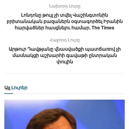
Նախորդ Լուրը
Լոնդոնը թույլ չի տվել Վաշինգտոնին
բրիտանական բազաներն օգտագործել Իրանին
հարվածներ հասցնելու համար. The Times
Հաջորդ Lուրը
Արթուր Դավթյանը վնասվածքի պատճառով չի
մասնակցի աշխարհի գավաթի ընտրական
փուլին
Այլ
Լուրեր