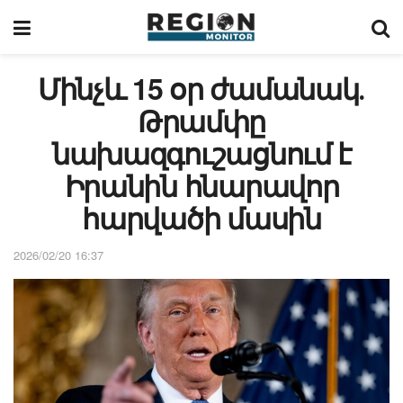
Մինչև 15 օր ժամանակ․
Թրամփը
նախազգուշացնում է
Իրանին հնարավոր
հարվածի մասին
2026/02/20 16:37