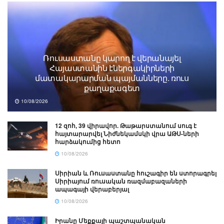
Ռուսաստանը կարող է վերանայել
Հայաստանին էներգակիրների
մատակարարման պայմանները. ռուս
քաղաքագետ
10/08/2026
12 զոհ, 39 վիրավոր. Թաթարստանում սուգ է
հայտարարվել Նիժնեկամսկի վրա ԱԹՍ-ների
հարձակումից հետո
10/08/2026
Սիրիան և Ռուսաստանը հուշագիր են ստորագրել
Սիրիայում ռուսական ռազմաբազաների
ապագայի վերաբերյալ
10/08/2026
Իրանը Մեքքայի պաշտպանական