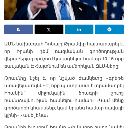
ԱՄՆ նախագահ Դոնալդ Թրամփը հայտարարել է,
որ Իրանի դեմ ռազմական գործողության
վերաբերյալ որոշում կայացնելու համար 10-15 օրը
բավական է: Հայտնում են ամերիկյան ԶԼՄ-ները:
Թրամփը նշել է, որ նշված ժամկետը «գրեթե
առավելագույնն» է, որը պատրաստ է տրամադրել
Իրանին՝ միջուկային ծրագրի շուրջ
համաձայնության հասնելու համար։ «Կամ մենք
գործարքի կհասնենք, կամ նրանց համար ցավալի
կլինի»,- ասել է նա։
Թրամփի խոսքով՝ Իրանը «չի կարող շարունակել