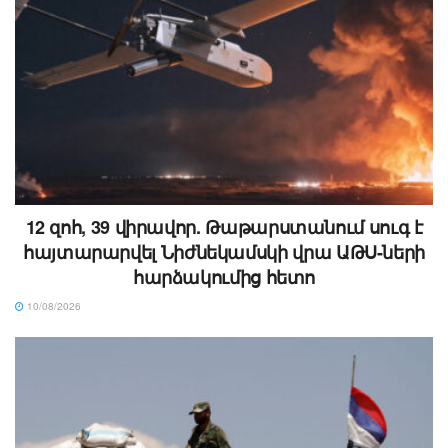
12 զոհ, 39 վիրավոր. Թաթարստանում սուգ է
հայտարարվել Նիժնեկամսկի վրա ԱԹՍ-ների
հարձակումից հետո
10/08/2026