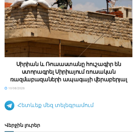
Սիրիան և Ռուսաստանը հուշագիր են
ստորագրել Սիրիայում ռուսական
ռազմաբազաների ապագայի վերաբերյալ
10/08/2026
Հետևեք մեզ տելեգրամում
Վերջին լուրեր