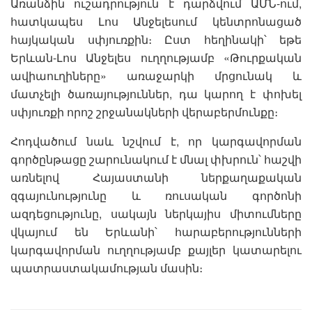
Առանձին ուշադրություն է դարձվում ԱՄՆ-ում,
հատկապես Լոս Անջելեսում կենտրոնացած
հայկական սփյուռքին։ Ըստ հեղինակի՝ եթե
Երևան-Լոս Անջելես ուղղությամբ «Թուրքական
ավիաուղիները» առաջարկի մրցունակ և
մատչելի ծառայություններ, դա կարող է փոխել
սփյուռքի որոշ շրջանակների վերաբերմունքը։
Հոդվածում նաև նշվում է, որ կարգավորման
գործընթացը շարունակում է մնալ փխրուն՝ հաշվի
առնելով Հայաստանի ներքաղաքական
զգայունությունը և ռուսական գործոնի
ազդեցությունը, սակայն ներկայիս միտումները
վկայում են Երևանի՝ հարաբերությունների
կարգավորման ուղղությամբ քայլեր կատարելու
պատրաստակամության մասին։