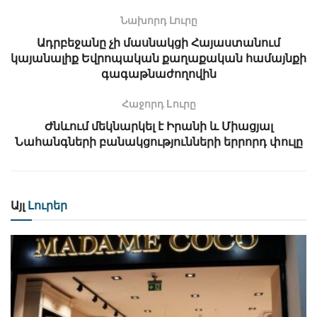
Նախորդ Լուրը
Ադրբեջանը չի մասնակցի Հայաստանում
կայանալիք Եվրոպական քաղաքական համայնքի
գագաթնաժողովին
Հաջորդ Lուրը
Ժնևում մեկնարկել է Իրանի և Միացյալ
Նահանգների բանակցությունների երրորդ փուլը
Այլ
Լուրեր