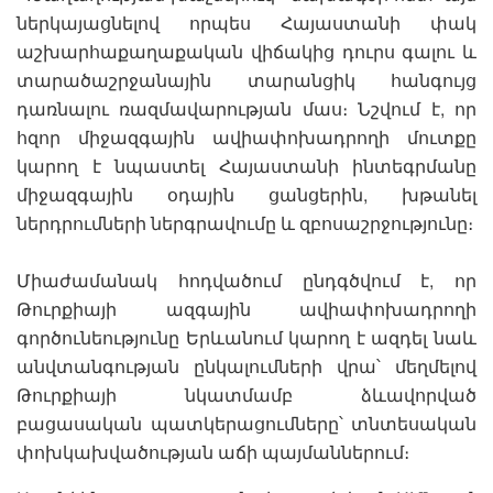
ներկայացնելով որպես Հայաստանի փակ
աշխարհաքաղաքական վիճակից դուրս գալու և
տարածաշրջանային տարանցիկ հանգույց
դառնալու ռազմավարության մաս։ Նշվում է, որ
հզոր միջազգային ավիափոխադրողի մուտքը
կարող է նպաստել Հայաստանի ինտեգրմանը
միջազգային օդային ցանցերին, խթանել
ներդրումների ներգրավումը և զբոսաշրջությունը։
Միաժամանակ հոդվածում ընդգծվում է, որ
Թուրքիայի ազգային ավիափոխադրողի
գործունեությունը Երևանում կարող է ազդել նաև
անվտանգության ընկալումների վրա՝ մեղմելով
Թուրքիայի նկատմամբ ձևավորված
բացասական պատկերացումները՝ տնտեսական
փոխկախվածության աճի պայմաններում։