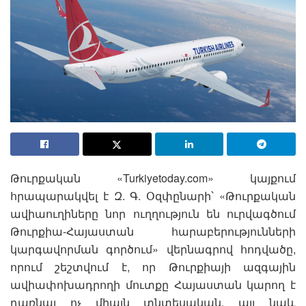
Թուրքական «Turkiyetoday.com» կայքում
հրապարակվել է Զ. Գ. Օզփընարի՝ «Թուրքական
ավիաուղիները նոր ուղղություն են ուրվագծում
Թուրքիա-Հայաստան հարաբերությունների
կարգավորման գործում» վերնագրով հոդվածը,
որում շեշտվում է, որ Թուրքիայի ազգային
ավիափոխադրողի մուտքը Հայաստան կարող է
դառնալ ոչ միայն տնտեսական, այլ նաև