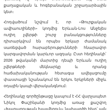
քաղաքական և հոգեբանական շրջադարձային
կետ։
Հոդվածում նշվում է, որ «Թուրքական
ավիաուղիների» կողմից Երևան-Լոս Անջելես
ուղիղ չվերթի շուրջ բանակցությունները
դիտարկվում են որպես երկար ժամանակ
սառեցված հարաբերությունների հնարավոր
կարգավորման կարևոր ազդակ։ Ըստ հեղինակի՝
2026 թվականի մարտից դեպի Երևան ուղիղ
չվերթների մեկնարկը և դրանց
հաճախականության հետագա ավելացումը
փաստացի նշանակում են երկու երկրների միջև
օդային կապի վերականգնում։
Հեղինակը գործընթացը կապում է ՀՀ վարչապետ
Նիկոլ Փաշինյանի կողմից առաջ քաշվող
«Խաղաղության խաչմերուկ» նախագծի հետ՝ այն