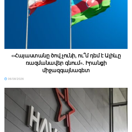
«Հայաստանը ծով չունի, ու՞մ դեմ է Ալիևը
ռազմանավեր գնում». Իրանցի
միջազգայնագետ
06/08/2026