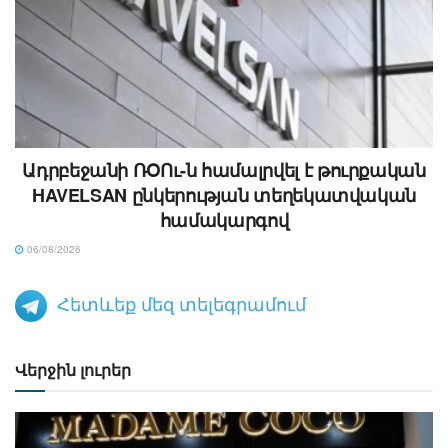
Ադրբեջանի ՌՕՈւ-ն համալրվել է թուրքական
HAVELSAN ընկերության տեղեկատվական
համակարգով
06/08/2026
Հետևեք մեզ տելեգրամում
Վերջին լուրեր