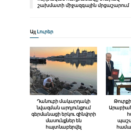
շախմատի միջազգային մրցաշարում
Այլ
Լուրեր
Դանուբի մակարդակի
Թուրքի
նվազման արդյունքում
Արաբիա
գերմանացի երկու զինվորի
հ
մասունքներ են
պաշտ
հայտնաբերվել
համա