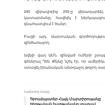
290 վիրավորից 255-ը վերադարձե
կատարմանը, հավելել է ներկայացո
գնահատվում է ծանր։
Բացի այդ, մարտական ​​գործողությ
զինծառայող։
Ավելի վաղ ԱՄՆ զինված ուժերի շտ
գեներալ Դեն Քեյնը նշել էր, որ ամերի
ստացել իրանական անօդաչու թռչող սար
Նախորդ Լուրը
Գրոսմայստեր Հայկ Մարտիրոսյանը
հերթական հաղթանակը տարավ