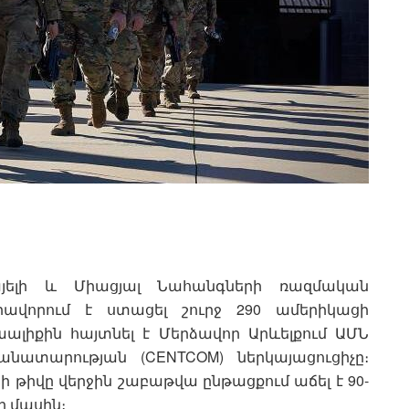
յելի և Միացյալ Նահանգների ռազմական
րավորում է ստացել շուրջ 290 ամերիկացի
աալիքին հայտնել է Մերձավոր Արևելքում ԱՄՆ
նատարության (CENTCOM) ներկայացուցիչը։
րի թիվը վերջին շաբաթվա ընթացքում աճել է 90-
ի մասին։