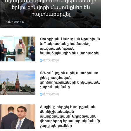
նվազման արդյունքում գերմանացի
երկու զինվորի մասունքներ են
հայտնաբերվել
07/08/2026
Թուրքիան, Սաուդյան Արաբիան
և Պակիստանը համատեղ
պաշտպանության
համաձայնագիր են ստորագրել
07/08/2026
ՌԴ-ում կոչ են արել պատրաստ
լինել ռազմական
գործողությունների երկարատև
շարունակմանը
07/08/2026
Հաջիևը հերքել է թուրքական
մերձիշխանական
պարբերականի՝ Ադրբեջանին
վերաբերող հրապարակման մի
շարք պնդումներ