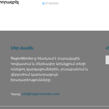
տորագրել
07/08/2026
Մեր մասին
Հ
RegionMonitor-ը հետևում է Հարավային
Կովկասում և Մերձավոր Արևելքում տեղի
ունեցող զարգացումներին, լուսաբանում և
վերլուծում կարևորագույն
իրադարձությունները։
Կապ:
info@regionmonitor.com