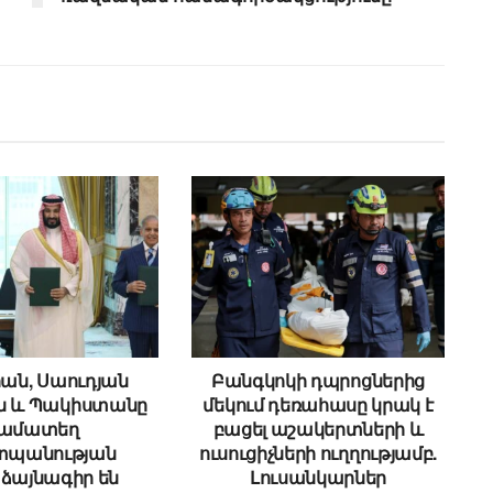
ան, Սաուդյան
Բանգկոկի դպրոցներից
ն և Պակիստանը
մեկում դեռահասը կրակ է
ամատեղ
բացել աշակերտների և
պանության
ուսուցիչների ուղղությամբ.
ձայնագիր են
Լուսանկարներ