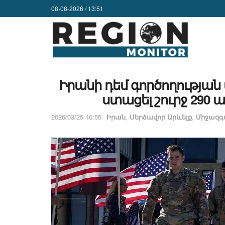
08-08-2026 / 13:51
Իրանի դեմ գործողության 
ստացել շուրջ 290
2026/03/25 16:55
Իրան
,
Մերձավոր Արևելք
,
Միջազգ