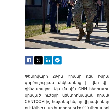
Փետրվարի 28-ին Իրանի դեմ Իսրա
գործողության մեկնարկից ի վեր վի
զինծառայող: Այս մասին CNN հեռուստ
զինված ուժերի կենտրոնական հրամա
CENTCOM-ից հայտնել են, որ վիրավորնե
ով։ Ավելի վաղ հաղորդվել էր 200 վիրավոր