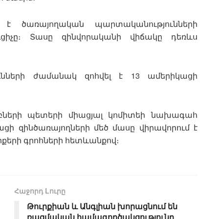
լ է ծառայողական պարտականությունների
ւցիչը։ Տասը զինվորականի վիճակը դեռևս
ունների ժամանակ զոհվել է 13 ամերիկացի
աբների պետերի միացյալ կոմիտեի նախագահ
կացի զինծառայողների մեծ մասը վիրավորում է
քերի գրոհների հետևանքով։
Հաջորդ Lուրը
Թուրքիան և Անգլիան խորացնում են
ռազմական համագործակցությունը