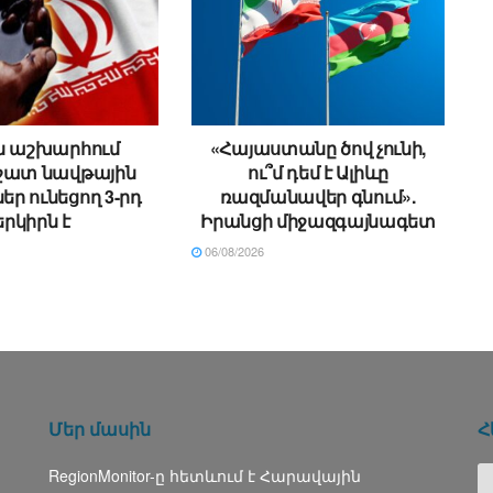
ն աշխարհում
«Հայաստանը ծով չունի,
շատ նավթային
ու՞մ դեմ է Ալիևը
ր ունեցող 3-րդ
ռազմանավեր գնում».
երկիրն է
Իրանցի միջազգայնագետ
06/08/2026
Մեր մասին
Հ
RegionMonitor-ը հետևում է Հարավային