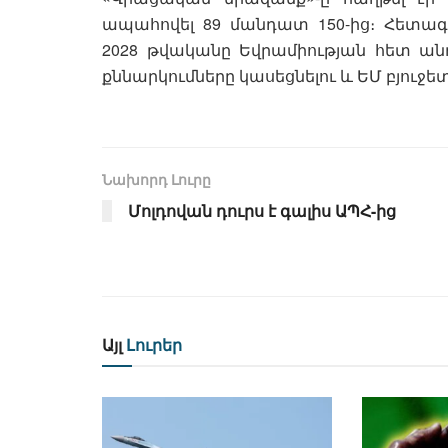
ապահովել 89 մանդատ 150-ից։ Հետագա
2028 թվականը Եվրամիության հետ ան
քննարկումները կասեցնելու և ԵՄ բյուջ
Նախորդ Լուրը
Մոլդովան դուրս է գալիս ԱՊՀ-ից
Այլ
Լուրեր