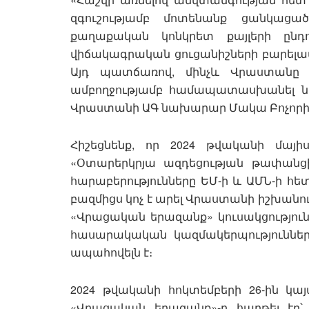
զգուշությամբ մոտենանք ցանկաց
քաղաքական կոնկրետ քայլերի ընդո
վիճակագրական ցուցանիշների բարելա
Այդ պատճառով, մինչև Վրաստանը 
ամբողջությամբ համապատասխանել նր
Վրաստանի ԱԳ նախարար Մակա Բոչորիշվ
Հիշեցնենք, որ 2024 թվականի մայ
«Օտարերկրյա ազդեցության թափանցիկ
հարաբերությունները ԵՄ-ի և ԱՄՆ-ի հե
բազմիցս կոչ է արել Վրաստանի իշխանու
«Վրացական երազանք» կուսակցություն
հասարակական կազմակերպություններ
ապահովելն է։
2024 թվականի հոկտեմբերի 26-ին կա
«Վրացական երազանք»-ը հաղթել էր՝