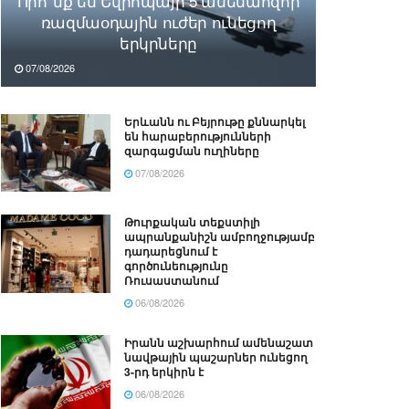
Որո՞նք են Եվրոպայի 5 ամենահզոր
ռազմաօդային ուժեր ունեցող
երկրները
07/08/2026
Երևանն ու Բեյրութը քննարկել
են հարաբերությունների
զարգացման ուղիները
07/08/2026
Թուրքական տեքստիլի
ապրանքանիշն ամբողջությամբ
դադարեցնում է
գործունեությունը
Ռուսաստանում
06/08/2026
Իրանն աշխարհում ամենաշատ
նավթային պաշարներ ունեցող
3-րդ երկիրն է
06/08/2026