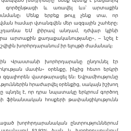
ած գործընթացի և առավել ևս՝ արտաքին
ւնմանը։ Մենք երբեք թույլ չենք տա, որ
վման համար վտանգվեն մեր ազգային շահերը։
չդառնա ԵՄ լիիրավ անդամ, դժվար կլինի
ա արտաքին քաղաքականությանը», – նշել է
իլին խորհրդարանում իր ելույթի ժամանակ։
իսին Վրաստանի խորհրդարանը ընդունել էր
ության մասին» օրենքը, ինչից հետո երկրի
տ զգալիորեն վատթարացել են։ Եվրամիությունը
թյուններին հրաժարվել օրենքից, սակայն իշխող
ը պնդել է, որ դրա նպատակը երկրում գործող
ի ֆինանսական հոսքերի թափանցիկությունն
յացած խորհրդարանական ընտրություններում
 ստանալով 53,93% ձայն, և խորհրդարանում