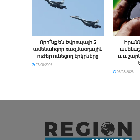
Որո՞նք են Եվրոպայի 5
Իրան
ամենահզոր ռազմաօդային
ամենա
ուժեր ունեցող երկրները
պաշարնե
07/08/2026
06/08/2026