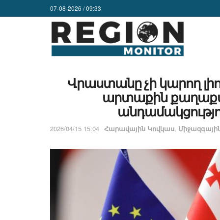
07-08-2026 / 09:33
Վրաստանը չի կարող լ
արտաքին քաղաք
անդամակցությո
2026/04/15 15:04
Հարավային Կովկաս
,
Միջազգայի