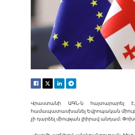
Վրաստանի ԱԳՆ-ն հայտարարել է,
համապատասխանել Եվրոպական միությ
չի դարձել միության լիիրավ անդամ։ Փոխա
«Հաշվի առնելով անվտանգության հետ