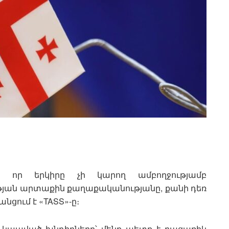
 որ երկիրը չի կարող ամբողջությամբ
ան արտաքին քաղաքականությանը, քանի դեռ
նցում է «TASS»-ը։
 կապված խնդիրները՝ մենք պետք է բացառիկ