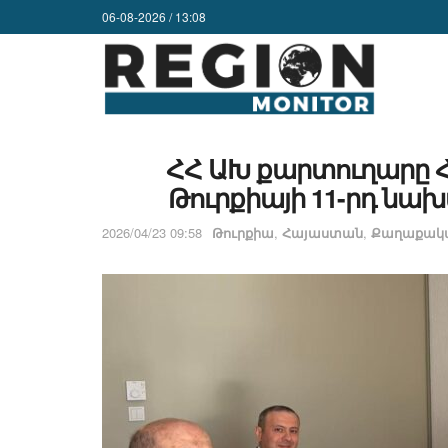
06-08-2026 / 13:08
ՀՀ ԱԽ քարտուղարը Հ
Թուրքիայի 11-րդ նախ
2026/04/23 09:58
Թուրքիա
,
Հայաստան
,
Քաղաքակա