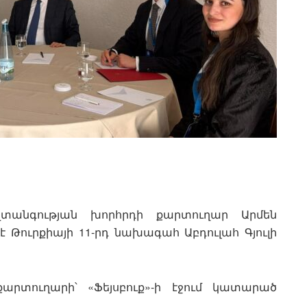
տանգության խորհրդի քարտուղար Արմեն
 Թուրքիայի 11-րդ նախագահ Աբդուլահ Գյուլի
արտուղարի՝ «Ֆեյսբուք»-ի էջում կատարած