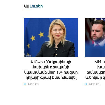
Այլ
Լուրեր
ԱՄՆ-ում Ուկրաինայի
Վենս
նախկին դեսպանի
խա
նկատմամբ մոտ 134 հազար
բանակցու
դոլարի գրավ է սահմանվել
և երկար 
06/08/2026
06/08/2026