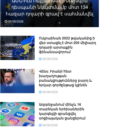
ԱՄՆ-ում Ուկրաինայի նախկին
դեսպանի նկատմամբ մոտ 134
հազար դոլարի գրավ է սահմանվել
06/08/2026
Ուկրաինան 2022 թվականից ի
վեր ստացել է մոտ 200 միլիարդ
դոլարի արտաքին
ֆինանսավորում
06/08/2026
Վենս․ Իրանի հետ
խաղաղության
բանակցությունները բարդ և
երկար գործընթաց կլինեն
06/08/2026
Ադրբեջանում մինչև 16
տարեկան երեխաներին
կարգելվի գրանցվել
սոցիալական ցանցերում
06/08/2026