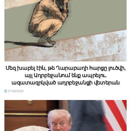
Մեզ խաբել էին, թե Ղարաբաղի հարցը լուծվի,
այլ Ադրբեջանում ենք ապրելու.
ազատազրկված ադրբեջանցի վետերան
07/08/2026