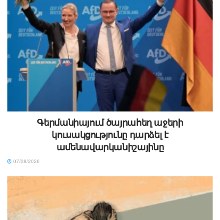
Գերմանիայում ծայրահեղ աջերի
կուսակցությունը դարձել է
ամենավարկանիշայինը
07/08/2026