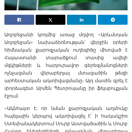
Ադրբեջանի կողմից առաջ մղվող «Արևմտյան
Ադրբեջան» նախաձեռնության՝ վերջին օրերի
հիմնական քարոզչական ուղեգիծը միտված է
Հայաստանի տարածքում տասից ավելի
մզկիթների և հարյուրավոր գերեզմանոցների
ոչնչացման վերաբերյալ մտացածին թեզի
արհեստական ակտիվացմանը։ Այդ մասին գրել է
փորձագետ Արմեն Պետրոսյանը իր ֆեյսբուքյան
էջում։
«Ակնհայտ է, որ նման քարոզչական աղմուկը
հայելային կերպով ակտիվացել է՝ ի հակակշիռ
Ստեփանակերտում Սուրբ Աստվածածին և Սուրբ
Հակոբ եկեղեցիների ոչնչացման վերաբերյալ