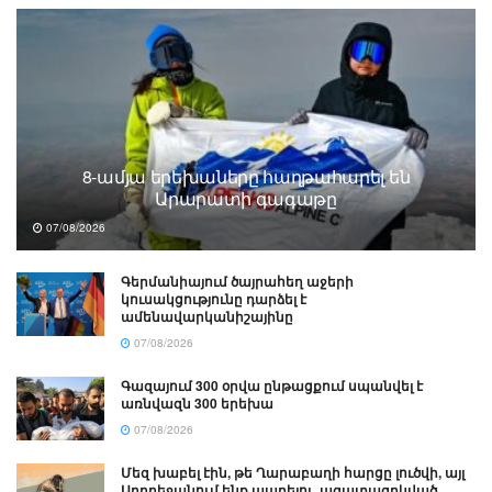
8-ամյա երեխաները հաղթահարել են
Արարատի գագաթը
07/08/2026
Գերմանիայում ծայրահեղ աջերի
կուսակցությունը դարձել է
ամենավարկանիշայինը
07/08/2026
Գազայում 300 օրվա ընթացքում սպանվել է
առնվազն 300 երեխա
07/08/2026
Մեզ խաբել էին, թե Ղարաբաղի հարցը լուծվի, այլ
Ադրբեջանում ենք ապրելու. ազատազրկված