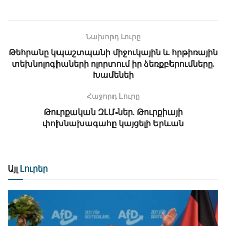
Նախորդ Լուրը
Թեհրանը կպաշտպանի միջուկային և հրթիռային
տեխնոլոգիաների ոլորտում իր ձեռքբերումները․
Խամենեի
Հաջորդ Lուրը
Թուրքական ԶԼՄ-ներ․ Թուրքիայի
փոխնախագահը կայցելի Երևան
Այլ
Լուրեր