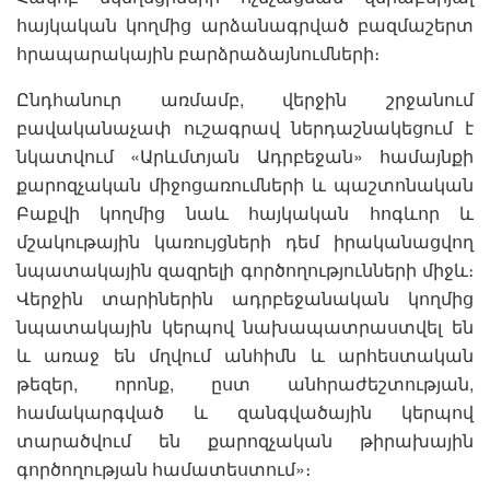
հայկական կողմից արձանագրված բազմաշերտ
հրապարակային բարձրաձայնումների։
Ընդհանուր առմամբ, վերջին շրջանում
բավականաչափ ուշագրավ ներդաշնակեցում է
նկատվում «Արևմտյան Ադրբեջան» համայնքի
քարոզչական միջոցառումների և պաշտոնական
Բաքվի կողմից նաև հայկական հոգևոր և
մշակութային կառույցների դեմ իրականացվող
նպատակային զազրելի գործողությունների միջև։
Վերջին տարիներին ադրբեջանական կողմից
նպատակային կերպով նախապատրաստվել են
և առաջ են մղվում անհիմն և արհեստական
թեզեր, որոնք, ըստ անհրաժեշտության,
համակարգված և զանգվածային կերպով
տարածվում են քարոզչական թիրախային
գործողության համատեստում»։