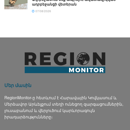
ադրբեջանցի վետերան
07/08/2026
Մեր մասին
RegionMonitor-ը հետևում է Հարավային Կովկասում և
Մերձավոր Արևելքում տեղի ունեցող զարգացումներին,
լուսաբանում և վերլուծում կարևորագույն
իրադարձությունները։