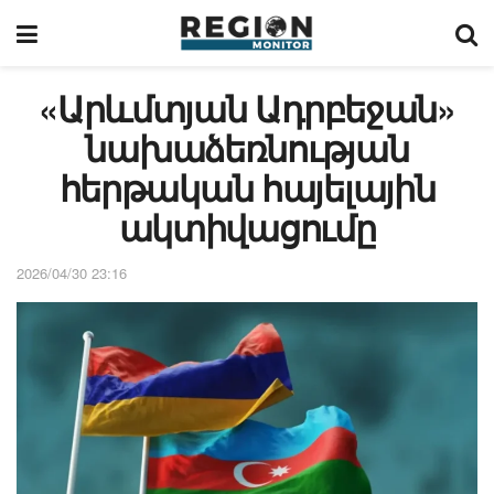
«Արևմտյան Ադրբեջան»
նախաձեռնության
հերթական հայելային
ակտիվացումը
2026/04/30 23:16