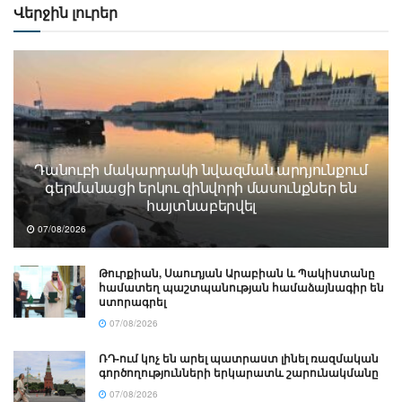
Վերջին լուրեր
Դանուբի մակարդակի նվազման արդյունքում
գերմանացի երկու զինվորի մասունքներ են
հայտնաբերվել
07/08/2026
Թուրքիան, Սաուդյան Արաբիան և Պակիստանը
համատեղ պաշտպանության համաձայնագիր են
ստորագրել
07/08/2026
ՌԴ-ում կոչ են արել պատրաստ լինել ռազմական
գործողությունների երկարատև շարունակմանը
07/08/2026