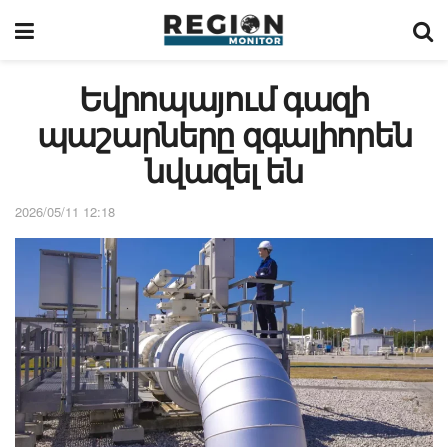
Եվրոպայում գազի
պաշարները զգալիորեն
նվազել են
2026/05/11 12:18