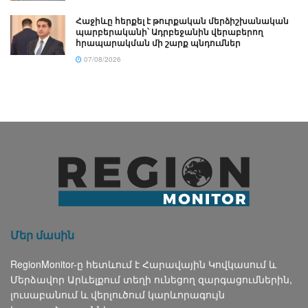
Հաջիևը հերքել է թուրքական մերձիշխանական
պարբերականի՝ Ադրբեջանին վերաբերող
հրապարակման մի շարք պնդումներ
07/08/2026
Մեր մասին
RegionMonitor-ը հետևում է Հարավային Կովկասում և
Մերձավոր Արևելքում տեղի ունեցող զարգացումներին,
լուսաբանում և վերլուծում կարևորագույն