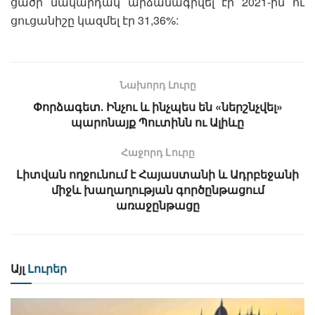
ցածր մակարդակ արձանագրվել էր 2021-ին ու
ցուցանիշը կազմել էր 31,36%:
Նախորդ Լուրը
Փորձագետ․ Ինչու և ինչպես են «ներշնչվել»
պարոնայք Պուտինն ու Ալիևը
Հաջորդ Lուրը
Լիտվան ողջունում է Հայաստանի և Ադրբեջանի
միջև խաղաղության գործընթացում
առաջընթացը
Այլ
Լուրեր