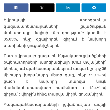
Եվրոպայի ստորգետնյա
գազապահեստարանների լցվածության
մակարդակը մայիսի 10-ի դրությամբ կազմել է
35,05%, ինչը զգալիորեն զիջում է նախորդ
տարիների ցուցանիշներին:
Ըստ Եվրոպայի գազային ենթակառուցվածքների
օպերատորների ասոցիացիայի (GIE) տվյալների՝
ներկայում պահեստարաններում առկա է շուրջ 35
միլիարդ խորանարդ մետր գազ, ինչը 29,1%-ով
ցածր է նախորդ տարվա նույն
ժամանակահատվածի համեմատ և 12,4%-ով
զիջում է վերջին հինգ տարվա միջին ցուցանիշին:
Գազապահեստարանների լցվածության ավելի