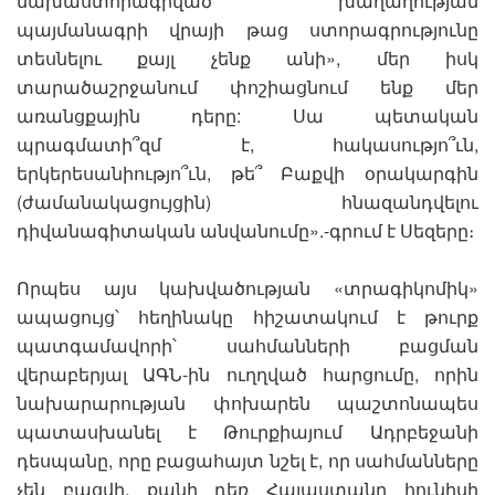
նախաստորագրված խաղաղության
պայմանագրի վրայի թաց ստորագրությունը
տեսնելու քայլ չենք անի», մեր իսկ
տարածաշրջանում փոշիացնում ենք մեր
առանցքային դերը: Սա պետական
պրագմատի՞զմ է, հակասությո՞ւն,
երկերեսանիությո՞ւն, թե՞ Բաքվի օրակարգին
(ժամանակացույցին) հնազանդվելու
դիվանագիտական անվանումը».-գրում է Սեզերը։
Որպես այս կախվածության «տրագիկոմիկ»
ապացույց՝ հեղինակը հիշատակում է թուրք
պատգամավորի՝ սահմանների բացման
վերաբերյալ ԱԳՆ-ին ուղղված հարցումը, որին
նախարարության փոխարեն պաշտոնապես
պատասխանել է Թուրքիայում Ադրբեջանի
դեսպանը, որը բացահայտ նշել է, որ սահմանները
չեն բացվի, քանի դեռ Հայաստանը հունիսի