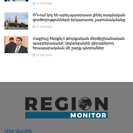
07/08/2026
ՌԴ-ում կոչ են արել պատրաստ լինել ռազմական
գործողությունների երկարատև շարունակմանը
07/08/2026
Հաջիևը հերքել է թուրքական մերձիշխանական
պարբերականի՝ Ադրբեջանին վերաբերող
հրապարակման մի շարք պնդումներ
07/08/2026
Մեր մասին