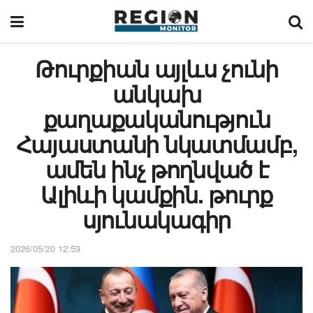
Թուրքիան այլևս չունի
անկախ
քաղաքականություն
Հայաստանի նկատմամբ,
ամեն ինչ թողնված է
Ալիևի կամքին. թուրք
սյունակագիր
2026/05/20 12:59