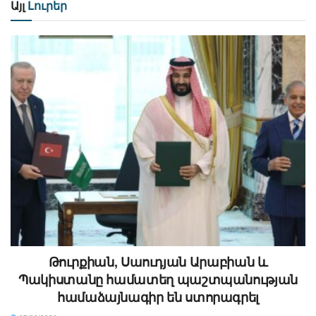
Այլ
Լուրեր
Թուրքիան, Սաուդյան Արաբիան և
Պակիստանը համատեղ պաշտպանության
համաձայնագիր են ստորագրել