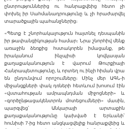
ընտրություններից ու հանրաքվեից հետո չի
փոխել իր Սահմանադրությունը և չի հրաժարվել
տարածքային պահանջներից։
«Պետք է շնորհակալություն հայտնել դեսպանին
իր թափանցիկության համար։ Նրա շնորհիվ մենք
առաջին ձեռքից հստակորեն իմացանք, թե
իրականում ինչպիսի կովկասյան
քաղաքականություն է վարում Թուրքիայի
Հանրապետությունը, և որտեղ ու ինչի հիման վրա
են ընդունվում որոշումները։ Մինչ մեր ԱԳՆ-ի
միջանցքների փակ դռների հետևում խոսում էին
«վստահության ամրապնդման միջոցների» և
«գործընթացակենտրոն մոտեցումների» մասին,
պարզվեց՝ Անկարայի արտաքին
քաղաքականությունը կախված է Երևանի՝
հունիսի 7-ից հետո անցկացվելիք հանրաքվեից և