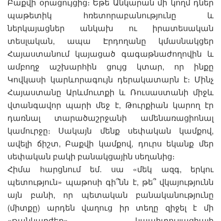
Բաքվի օրացույցից։ Եթե Անկարան մի կողմ դներ
պաթետիկ հռետորաբանությունը և
ներկայացներ անկախ ու իրատեսական
տեսլական, ապա Էրդողանը կմասնակցեր
Հայաստանում կայացած գագաթնաժողովին և
ամբողջ աշխարհին ցույց կտար, որ ինքը
Կովկասի կարևորագույն դերակատարն է։ Մինչ
Հայաստանը Արևմուտքի և Ռուսաստանի միջև
վտանգավոր պարի մեջ է, Թուրքիան կարող էր
դառնալ տարածաշրջանի ամենառացիոնալ
կամուրջը։ Սակայն մենք սեփական կամքով,
ավելի ճիշտ, Բաքվի կամքով, դուրս եկանք մեր
սեփական բակի բանակցային սեղանից։
Հիմա հարցնում եմ. սա «մեկ ազգ, երկու
պետություն» պաթոսի գի՞նն է, թե՞ վկայությունն
այն բանի, որ պետական բանականությունը
(միտքը) արդեն վաղուց իր տեղը զիջել է մի
«թանկարժեք» կապիտուլյացիայի