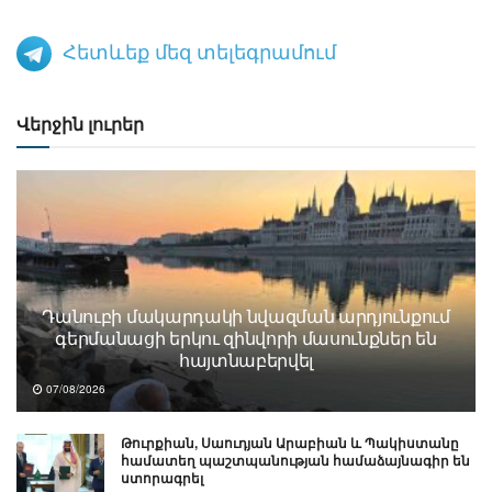
Հետևեք մեզ տելեգրամում
Վերջին լուրեր
Դանուբի մակարդակի նվազման արդյունքում
գերմանացի երկու զինվորի մասունքներ են
հայտնաբերվել
07/08/2026
Թուրքիան, Սաուդյան Արաբիան և Պակիստանը
համատեղ պաշտպանության համաձայնագիր են
ստորագրել