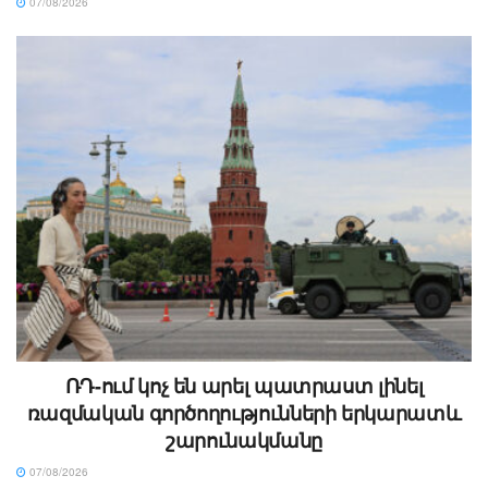
07/08/2026
ՌԴ-ում կոչ են արել պատրաստ լինել
ռազմական գործողությունների երկարատև
շարունակմանը
07/08/2026