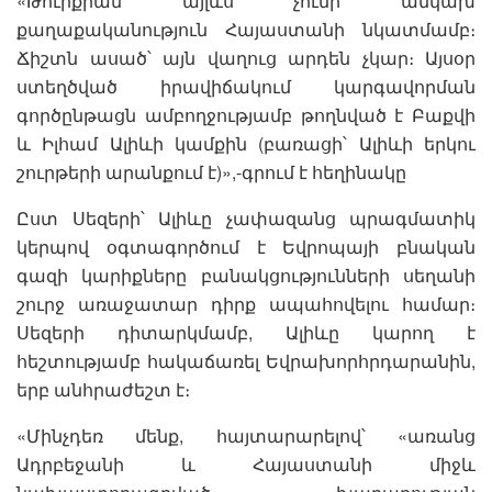
«Թուրքիան այլևս չունի անկախ
քաղաքականություն Հայաստանի նկատմամբ։
Ճիշտն ասած՝ այն վաղուց արդեն չկար։ Այսօր
ստեղծված իրավիճակում կարգավորման
գործընթացն ամբողջությամբ թողնված է Բաքվի
և Իլհամ Ալիևի կամքին (բառացի՝ Ալիևի երկու
շուրթերի արանքում է)»,-գրում է հեղինակը
Ըստ Սեզերի՝ Ալիևը չափազանց պրագմատիկ
կերպով օգտագործում է Եվրոպայի բնական
գազի կարիքները բանակցությունների սեղանի
շուրջ առաջատար դիրք ապահովելու համար։
Սեզերի դիտարկմամբ, Ալիևը կարող է
հեշտությամբ հակաճառել Եվրախորհրդարանին,
երբ անհրաժեշտ է։
«Մինչդեռ մենք, հայտարարելով՝ «առանց
Ադրբեջանի և Հայաստանի միջև