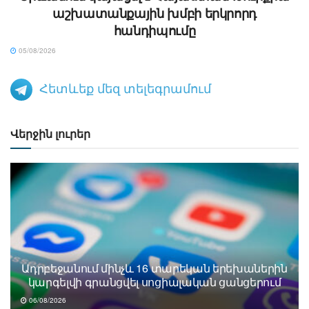
աշխատանքային խմբի երկրորդ
հանդիպումը
05/08/2026
Հետևեք մեզ տելեգրամում
Վերջին լուրեր
Ադրբեջանում մինչև 16 տարեկան երեխաներին
կարգելվի գրանցվել սոցիալական ցանցերում
06/08/2026