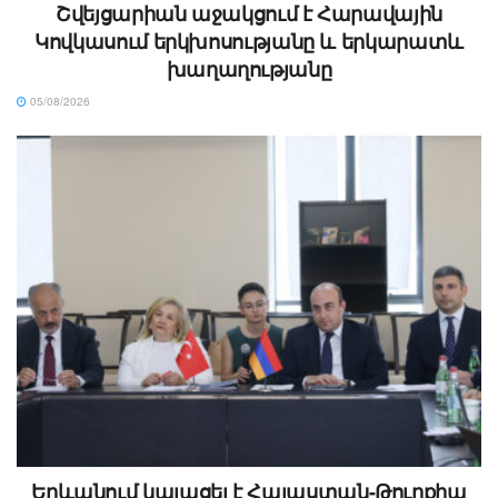
Շվեյցարիան աջակցում է Հարավային
Կովկասում երկխոսությանը և երկարատև
խաղաղությանը
05/08/2026
Երևանում կայացել է Հայաստան-Թուրքիա