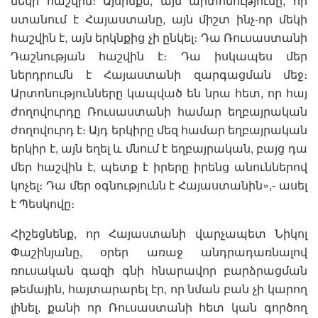
մեկի հաշվին։ Այսինքն, այն արտոնությունը, որ
ստանում է Հայաստանը, այն միշտ ինչ-որ մեկի
հաշվին է, այն երկնքից չի ընկել։ Դա Ռուսաստանի
Դաշնության հաշվին է։ Դա իսկապես մեր
ներդրումն է Հայաստանի զարգացման մեջ։
Արտոնությունները կապված են նրա հետ, որ հայ
ժողովուրդը Ռուսաստանի համար եղբայրական
ժողովուրդ է։ Այդ երկիրը մեզ համար եղբայրական
երկիր է, այն եղել և մնում է եղբայրական, բայց դա
մեր հաշվին է, պետք է իրերը իրենց անուններով
կոչել։ Դա մեր օգնությունն է Հայաստանին»,- ասել
է Պեսկովը։
Հիշեցնենք, որ Հայաստանի վարչապետ Նիկոլ
Փաշինյանը, օրեր առաջ անդրադառնալով
ռուսական գազի գնի հնարավոր բարձրացման
թեմային, հայտարարել էր, որ նման բան չի կարող
լինել, քանի որ Ռուսաստանի հետ կան գործող