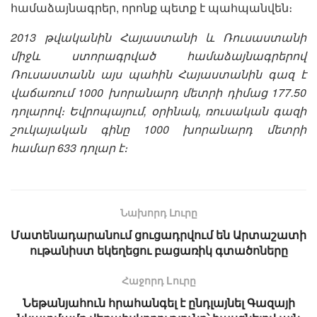
համաձայնագրեր, որոնք պետք է պահպանվեն։
2013 թվականին Հայաստանի և Ռուսաստանի
միջև ստորագրված համաձայնագրերով
Ռուսաստանն այս պահին Հայաստանին գազ է
վաճառում 1000 խորանարդ մետրի դիմաց 177.50
դոլարով։ Եվրոպայում, օրինակ, ռուսական գազի
շուկայական գինը 1000 խորանարդ մետրի
համար 633 դոլար է։
Նախորդ Լուրը
Մատենադարանում ցուցադրվում են Արտաշատի
ութանիստ եկեղեցու բացառիկ գտածոները
Հաջորդ Lուրը
Նեթանյահուն հրահանգել է ընդլայնել Գազայի