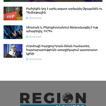
Բահչելին կոչ է արել ազատ արձակել Օջալանին ու
Դեմիրթաշին
06/08/2026
Սիստան և Բելուջիստանում ձերբակալվել է ութ
ահաբեկիչ. ԻՀՊԿ
06/08/2026
Հորմուզի հարցով Իրան-Օման համատեղ
հայտարարությունն առաջիկայում պատրաստ
կլինի
06/08/2026