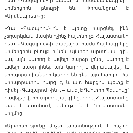
հետ «Գազպրոմ»-ի գազային համաձայնագրերը
կոմերցիոն բնույթի են։ Փոխանցում է
«Արմենպրես»-ը։
«Դա «Գազպրոմ»-ին է պետք հարցնել, ինձ
չեղարկման մասին ոչինչ հայտնի չէ։ Հայաստանի
հետ «Գազպրոմ»-ի գազային համաձայնագրերը
կոմերցիոն բնույթ ունեն։ Այնտեղ արտոնյալ գին
կա, այն կարող է ավելի բարձր լինել, կարող է
ավելի ցածր լինել, այն կարող է վերանայվել, և
կորպորացիաները կարող են դնել այս հարցը։ Սա
կորպորատիվ հարց է, և այդ հարցով պետք է
դիմել «Գազպրոմ»-ին», – ասել է Դմիտրի Պեսկովը՝
հավելելով, որ արտոնյալ գինը, որով Հայաստանը
գազ է ստանում, օգնություն է Ռուսաստանի
կողմից։
«Արտոնությունը միշտ արտոնություն է ինչ-որ