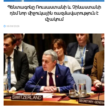
Պենտագոնը Ռուսաստանի և Չինաստանի
դեմ նոր միջուկային ռազմավարություն է
մշակում
06/08/2026