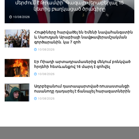
մերժում է Թրամփի՝ Գազայի վերաբերյալ 15
կետից բաղկացած ծրագիրը
10/08/2026
Հութիները հարվածել են Եմենի նավահանգստին
և Սաուդյան Արաբիայի նավթավերամշակման
գործարանին․ կա 7 զոհ
10/08/2026
Էր Ռիադի արտադրամասերից մեկում բռնկված
հրդեհի հետևանքով 16 մարդ է զոհվել
10/08/2026
Ադրբեջանում դատապարտված ռուսաստանցի
ուսանողը դադարել է ճանաչել հարազատներին
10/08/2026