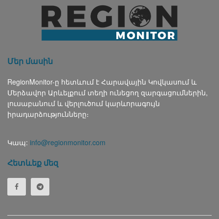
Մեր մասին
RegionMonitor-ը հետևում է Հարավային Կովկասում և
Մերձավոր Արևելքում տեղի ունեցող զարգացումներին,
լուսաբանում և վերլուծում կարևորագույն
իրադարձությունները։
Կապ:
info@regionmonitor.com
Հետևեք մեզ