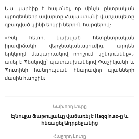
Նա կարծիք է հայտնել, որ մինչև ընտրական
պրոցեսների ավարտը Հայաստանի վարչապետը
զբաղված կլինի երկրի ներքին հարցերով։
«Իսկ հետո, կախված հետընտրական
իրավիճակի վերջնականացումից, արդեն
երկկողմ մակարդակով որոշում կընդունենք»,-
ասել է Պեսկովը՝ պատասխանելով Փաշինյանի և
Պուտինի հանդիպման հնարավոր պլանների
մասին հարցին։
Նախորդ Լուրը
Էյնուլլա Ֆաթուլլաևը վաճառել է Haqqin.az-ը և
հեռացել Ադրբեջանից
Հաջորդ Lուրը