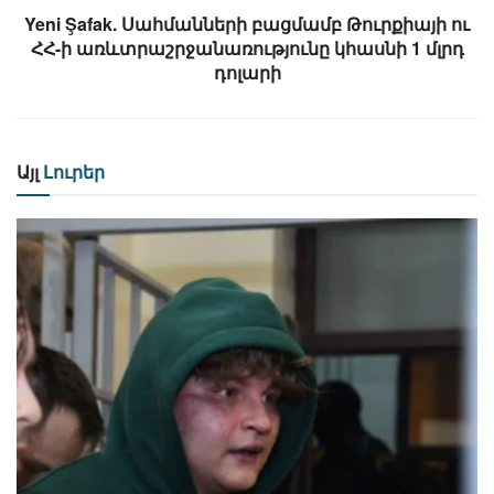
Yeni Şafak. Սահմանների բացմամբ Թուրքիայի ու
ՀՀ-ի առևտրաշրջանառությունը կհասնի 1 մլրդ
դոլարի
Այլ
Լուրեր