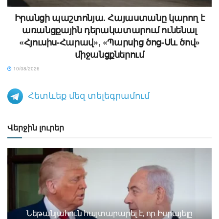
Իրանցի պաշտոնյա. Հայաստանը կարող է
առանցքային դերակատարում ունենալ
«Հյուսիս-Հարավ», «Պարսից ծոց-Սև ծով»
միջանցքներում
10/08/2026
Հետևեք մեզ տելեգրամում
Վերջին լուրեր
Նեթանյահուն հայտարարել է, որ Իսրայելը