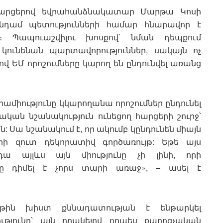
 հարցերով եվրահանձնակատար Մարթա Կոսի
անդամ պետությունների համար հնարավոր է
։ Պապուաշվիլու խոսքով՝ նման դեպքում
կունենան պարտավորություններ, սակայն ոչ
վ ԵՄ որոշումները կարող են ընդունվել առանց
րամիությունը կկարողանա որոշումներ ընդունել
ան նշանակություն ունեցող հարցերի շուրջ՝
Սա նշանակում է, որ ակումբ կընդունեն միայն
րի զուտ դեկորատիվ գործառույթ: Եթե այս
այլևս այն միությունը չի լինի, որի
 դիմել է չորս տարի առաջ», – ասել է
րթին խիստ քննադատության է ենթարկել
թյունը՝ այն որակելով որպես քարոզչական