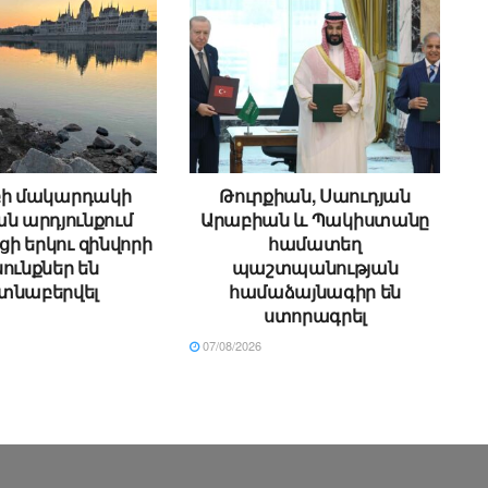
բի մակարդակի
Թուրքիան, Սաուդյան
ն արդյունքում
Արաբիան և Պակիստանը
ի երկու զինվորի
համատեղ
ունքներ են
պաշտպանության
տնաբերվել
համաձայնագիր են
ստորագրել
07/08/2026