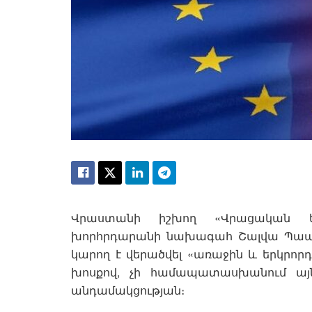
Վրաստանի իշխող «Վրացական երա
խորհրդարանի նախագահ Շալվա Պապուա
կարող է վերածվել «առաջին և երկրորդ 
խոսքով, չի համապատասխանում այն
անդամակցության։