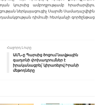
յան կուրսից ամբողջությամբ հրաժարվելու
ցության ներկայացուցիչ Սալոմե Սամադաշվիլին
անդամակցության դիմումի հետկանչի գործընթաց
Հաջորդ Lուրը
ԱՄՆ-ը Պարսից ծոցում նավթային
գաղտնի փոխադրումներ է
իրականացրել՝ կիրառելով Իրանի
մեթոդները