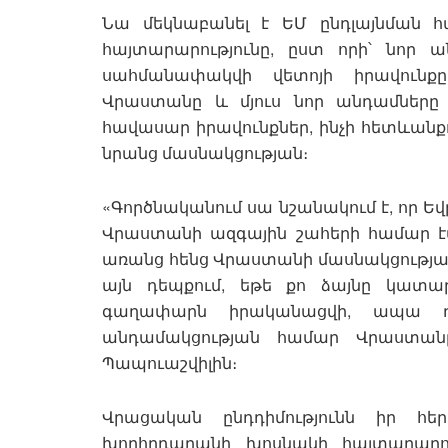
Նա մեկնաբանել է ԵՄ ընդլայնման
հայտարարությունը, ըստ որի՝ նոր 
սահմանափակվի վետոյի իրավունքը
Վրաստանը և մյուս նոր անդամները 
հավասար իրավունքներ, ինչի հետևանքո
նրանց մասնակցության։
«Գործնականում սա նշանակում է, որ Եվ
Վրաստանի ազգային շահերի համար էակ
առանց հենց Վրաստանի մասնակցության: 
այն դեպքում, եթե քո ձայնը կատա
գաղափարն իրականացվի, ապա դա 
անդամակցության համար Վրաստանը
Պապուաշվիլին։
Վրացական ընդդիմությունն իր հե
խորհրդարանի խոսնակի հայտարարու