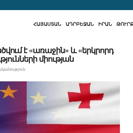
ՀԱՅԱՍՏԱՆ
ԱԴՐԲԵՋԱՆ
ԻՐԱՆ
ԹՈՒՐ
ծվում է «առաջին» և «երկրորդ
յունների միության
կանություն