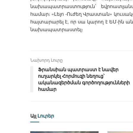
նախապատրաստություն՝ եվրոատլանտ
համար։ «Լելո -Ուժեղ Վրաստան» կուսակ
հայտարարել է, որ սա կարող է ԵՄ-ին 
նախապատրաստել։
Նախորդ Լուրը
Ֆրանսիան պատրաստ է նավեր
ուղարկել Հորմուզի նեղուց՝
ականազերծման գործողությունների
համար
Այլ
Լուրեր