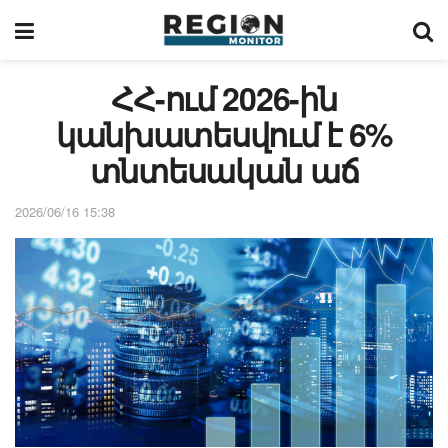
ՀՀ-ում 2026-ին
կանխատեսվում է 6%
տնտեսական աճ
2026/06/16 15:38