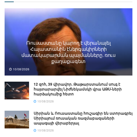
Ռուսաստանը կարող է վերանայել
Հայաստանին էներգակիրների
մատակարարման պայմանները. ռուս
քաղաքագետ
10/08/2026
12 զոհ, 39 վիրավոր. Թաթարստանում սուգ է
հայտարարվել Նիժնեկամսկի վրա ԱԹՍ-ների
հարձակումից հետո
10/08/2026
Սիրիան և Ռուսաստանը հուշագիր են ստորագրել
Սիրիայում ռուսական ռազմաբազաների
ապագայի վերաբերյալ
10/08/2026