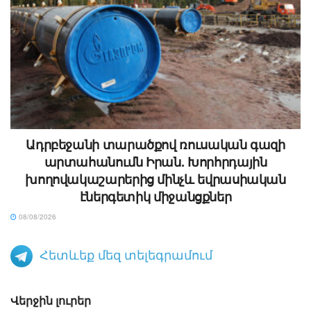
Ադրբեջանի տարածքով ռուսական գազի
արտահանումն Իրան. Խորհրդային
խողովակաշարերից մինչև եվրասիական
էներգետիկ միջանցքներ
08/08/2026
Հետևեք մեզ տելեգրամում
Վերջին լուրեր