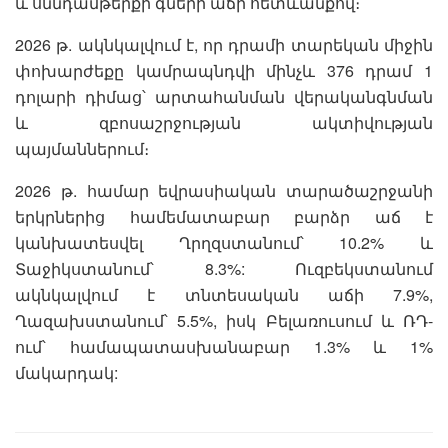
և սննդամթերքի գների աճի հետևանքով։
2026 թ. ակնկալվում է, որ դրամի տարեկան միջին
փոխարժեքը կամրապնդվի մինչև 376 դրամ 1
դոլարի դիմաց՝ արտահանման վերականգնման
և զբոսաշրջության ակտիվության
պայմաններում։
2026 թ. համար եվրասիական տարածաշրջանի
երկրներից համեմատաբար բարձր աճ է
կանխատեսվել Ղրղզստանում՝ 10.2% և
Տաջիկստանում՝ 8.3%: Ուզբեկստանում
ակնկալվում է տնտեսական աճի 7.9%,
Ղազախստանում՝
5.5%, իսկ Բելառուսում և ՌԴ-
ում՝ համապատասխանաբար 1.3% և 1%
մակարդակ: