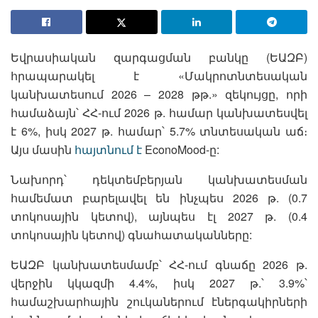
Եվրասիական զարգացման բանկը (ԵԱԶԲ)
հրապարակել է «Մակրոտնտեսական
կանխատեսում 2026 – 2028 թթ.» զեկույցը, որի
համաձայն՝ ՀՀ-ում 2026 թ. համար կանխատեսվել
է 6%, իսկ 2027 թ. համար՝ 5.7% տնտեսական աճ։
Այս մասին
հայտնում է
EconoMood-ը:
Նախորդ՝ դեկտեմբերյան կանխատեսման
համեմատ բարելավել են ինչպես 2026 թ. (0.7
տոկոսային կետով), այնպես էլ 2027 թ. (0.4
տոկոսային կետով) գնահատականները:
ԵԱԶԲ կանխատեսմամբ՝ ՀՀ-ում գնաճը
2026 թ.
վերջին կկազմի 4.4%, իսկ 2027 թ.՝ 3.9%՝
համաշխարհային շուկաներում էներգակիրների