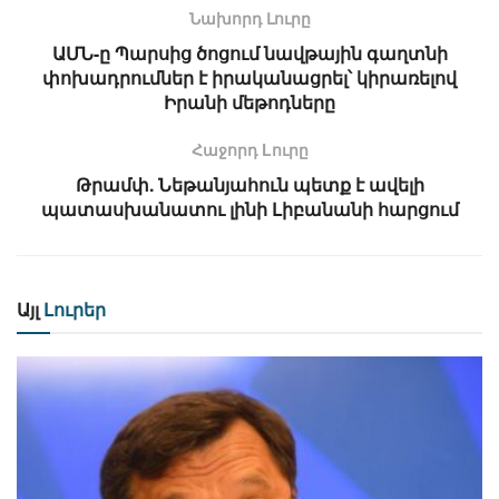
Նախորդ Լուրը
ԱՄՆ-ը Պարսից ծոցում նավթային գաղտնի
փոխադրումներ է իրականացրել՝ կիրառելով
Իրանի մեթոդները
Հաջորդ Lուրը
Թրամփ. Նեթանյահուն պետք է ավելի
պատասխանատու լինի Լիբանանի հարցում
Այլ
Լուրեր