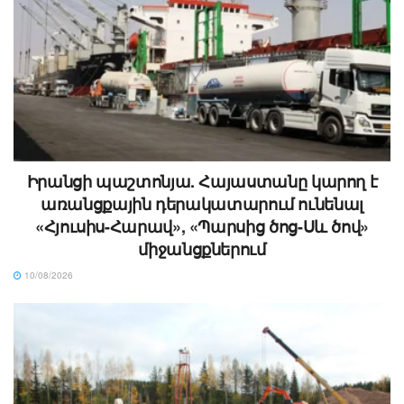
Իրանցի պաշտոնյա. Հայաստանը կարող է
առանցքային դերակատարում ունենալ
«Հյուսիս-Հարավ», «Պարսից ծոց-Սև ծով»
միջանցքներում
10/08/2026