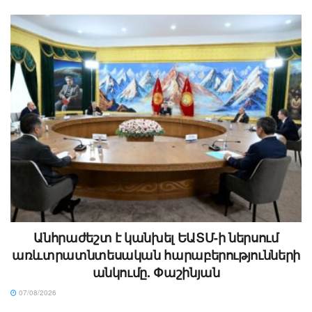
Անհրաժեշտ է կանխել ԵԱՏՄ-ի ներսում
առևտրատնտեսական հարաբերությունների
անկումը. Փաշինյան
07/08/2026