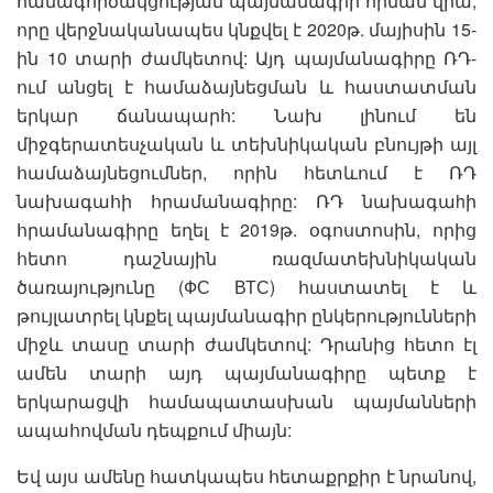
համագործակցության պայմանագրի հիման վրա,
որը վերջնականապես կնքվել է 2020թ. մայիսին 15-
ին 10 տարի ժամկետով: Այդ պայմանագիրը ՌԴ-
ում անցել է համաձայնեցման և հաստատման
երկար ճանապարհ: Նախ լինում են
միջգերատեսչական և տեխնիկական բնույթի այլ
համաձայնեցումներ, որին հետևում է ՌԴ
նախագահի հրամանագիրը: ՌԴ նախագաhի
հրամանագիրը եղել է 2019թ. օգոստոսին, որից
հետո դաշնային ռազմատեխնիկական
ծառայությունը (ФС ВТС) հաստատել է և
թույլատրել կնքել պայմանագիր ընկերությունների
միջև տասը տարի ժամկետով: Դրանից հետո էլ
ամեն տարի այդ պայմանագիրը պետք է
երկարացվի համապատասխան պայմանների
ապահովման դեպքում միայն:
Եվ այս ամենը հատկապես հետաքրքիր է նրանով,