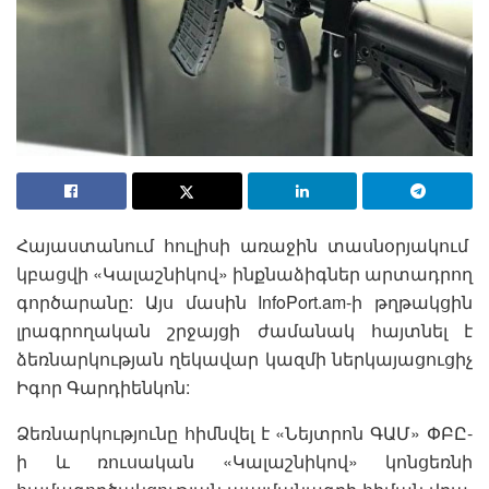
Հայաստանում հուլիսի առաջին տասնօրյակում
կբացվի «Կալաշնիկով» ինքնաձիգներ արտադրող
գործարանը: Այս մասին InfoPort.am-ի թղթակցին
լրագրողական շրջայցի ժամանակ հայտնել է
ձեռնարկության ղեկավար կազմի ներկայացուցիչ
Իգոր Գարդիենկոն:
Ձեռնարկությունը հիմնվել է «Նեյտրոն ԳԱՄ» ՓԲԸ-
ի և ռուսական «Կալաշնիկով» կոնցեռնի