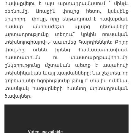
հավաքվելու է այս արտադրամասում ՝ մինչև
բեռնումը։ Առաջին փուլից հետո, կսկսենք
երկրորդ փուլը, որը ենթադրում է հավաքման
համար անհրաժեշտ պարզ դետալների
արտադրությունը տեղում՝ կրկին ռուսական
տեխնոլոգիայով»,- պատմեց Գարդիենկոն: Բոլոր
փուլերը ունեն իրենց համապատասխան
հաստատումն ու փաստաթղթավորումը,
ընկերությունը մշտական պետք է ապահովի
տեխնիկական և այլ պայմանները: Նա շեշտեց, որ
գործարանի հզորությունը թույլ է տալիս ունենալ
տասնյակ հազարների հասնող արտադրական
ծավալներ։