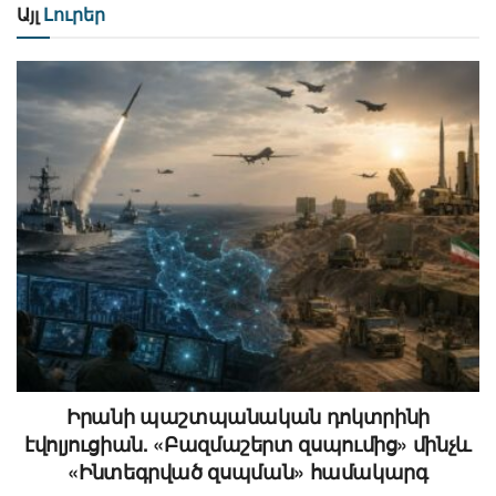
Այլ
Լուրեր
Իրանի պաշտպանական դոկտրինի
էվոլյուցիան. «Բազմաշերտ զսպումից» մինչև
«Ինտեգրված զսպման» համակարգ