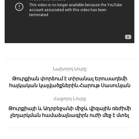
Նախորդ Լուրը
Թուրքիան փորձում է տիրանալ Երուսաղեմի
հայկական կալվածքներին.Հարութ Սասունյան
Հաջորդ Lուրը
Թուրքիայի և Ադրբեջանի միջև վիզային ռեժիմի
չեղարկման համաձայնագիրն ուժի մեջ է մտել