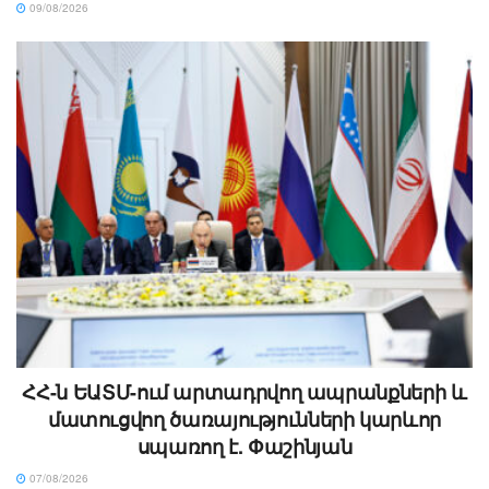
09/08/2026
ՀՀ-ն ԵԱՏՄ-ում արտադրվող ապրանքների և
մատուցվող ծառայությունների կարևոր
սպառող է. Փաշինյան
07/08/2026