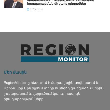
հրապարակման մի շարք պնդումներ
07/08/2026
Մեր մասին
RegionMonitor-ը հետևում է Հարավային Կովկասում և
Մերձավոր Արևելքում տեղի ունեցող զարգացումներին,
լուսաբանում և վերլուծում կարևորագույն
իրադարձությունները։