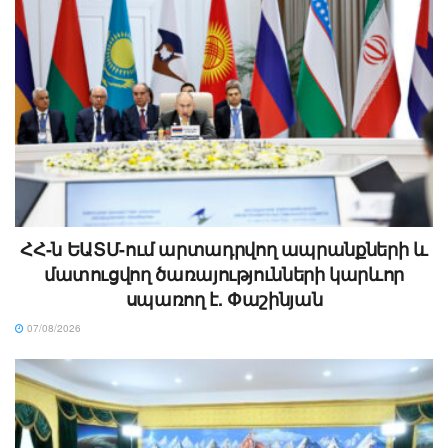
ՀՀ-ն ԵԱՏՄ-ում արտադրվող ապրանքների և
մատուցվող ծառայությունների կարևոր
սպառող է. Փաշինյան
07/08/2026