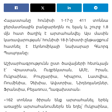
Հայաստանը հունիսի 1-17-ը 411 տոննա
ջերմատնային բանջարեղեն ու ելակ և շուրջ 1.8
մլն հատ ծաղիկ է արտահանվել։ Այս մասին
կառավարության՝ հունիսի 18-ի նիստի ընթացքում
հատնել է էկոնոմիկայի նախարար Գևորգ
Պապոյանը։
Աշխարհագրությունն ըստ ծավալների հետևյալն
է՝ Վրաստան, Ուզբեկստան, ԱՄԷ, Իրան,
Ուկրաինա, Բուլղարիա, Կիպրոս, Լատվիա,
Ռումինիա, Չեխիա, Ավստրիա, Նիդեռլանդներ,
Ֆրանսիա, Բելառուս, Ղազախստան։
«162 տոննա ծիրան ենք արտահանել. երեկ
առաջին արտահանումներն են եղել՝ Ուկրաինա,