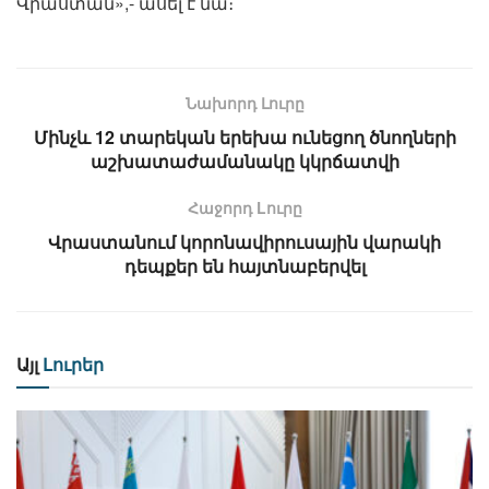
Վրաստան»,- ասել է նա։
Նախորդ Լուրը
Մինչև 12 տարեկան երեխա ունեցող ծնողների
աշխատաժամանակը կկրճատվի
Հաջորդ Lուրը
Վրաստանում կորոնավիրուսային վարակի
դեպքեր են հայտնաբերվել
Այլ
Լուրեր