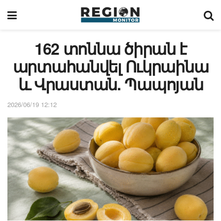
162 տոննա ծիրան է
արտահանվել Ուկրաինա
և Վրաստան. Պապոյան
2026/06/19 12:12