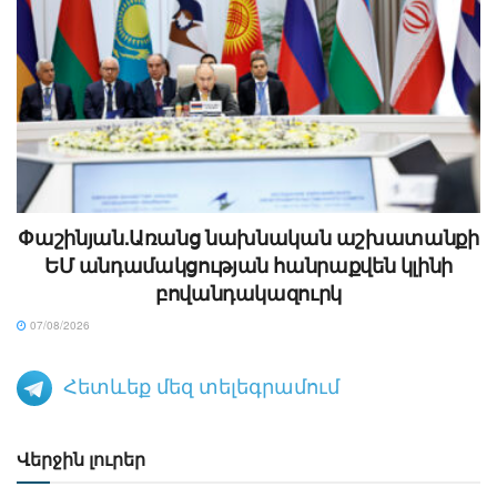
Փաշինյան.Առանց նախնական աշխատանքի
ԵՄ անդամակցության հանրաքվեն կլինի
բովանդակազուրկ
07/08/2026
Հետևեք մեզ տելեգրամում
Վերջին լուրեր