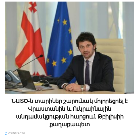
ՆԱՏՕ-ն տարիներ շարունակ մոլորեցրել է
Վրաստանին և Ուկրաինային
անդամակցության հարցում. Թբիլիսիի
քաղաքապետ
05/08/2026