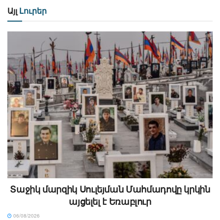
Այլ
Լուրեր
Տաջիկ մարզիկ Սուլեյման Մահմադովը կրկին
այցելել է Եռաբլուր
06/08/2026