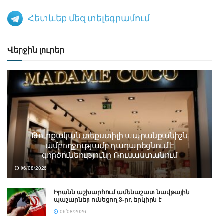
Հետևեք մեզ տելեգրամում
Վերջին լուրեր
Թուրքական տեքստիլի ապրանքանիշն
ամբողջությամբ դադարեցնում է
գործունեությունը Ռուսաստանում
06/08/2026
Իրանն աշխարհում ամենաշատ նավթային
պաշարներ ունեցող 3-րդ երկիրն է
06/08/2026