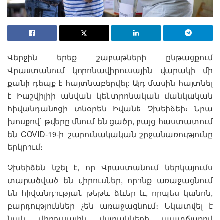
Վերջին երեք շաբաթների ընթացքում
Վրաստանում կորոնավիրուսային վարակի մի
քանի դեպք է հայտնաբերվել: Այդ մասին հայտնել
է Իաշվիլիի անվան կենտրոնական մանկական
հիվանդանոցի տնօրեն Իվանե Չխեիձեի։ Նրա
խոսքով՝ թվերը մնում են ցածր, բայց հաստատում
են COVID-19-ի շարունակական շրջանառությունը
երկրում։
Չխեիձեն նշել է, որ Վրաստանում ներկայումս
տարածված են վիրուսներ, որոնք առաջացնում
են հիվանդության թեթև ձևեր և, որպես կանոն,
բարդություններ չեն առաջացնում։ Նկատվել է
նաև վիրուսային վարակների պատճառով