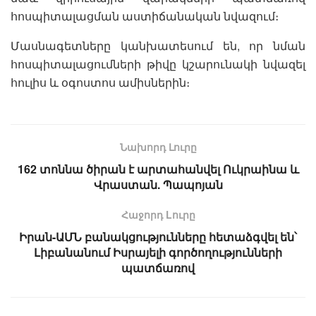
հոսպիտալացման աստիճանական նվազում։
Մասնագետները կանխատեսում են, որ նման
հոսպիտալացումների թիվը կշարունակի նվազել
հուլիս և օգոստոս ամիսներին։
Նախորդ Լուրը
162 տոննա ծիրան է արտահանվել Ուկրաինա և
Վրաստան. Պապոյան
Հաջորդ Lուրը
Իրան-ԱՄՆ բանակցությունները հետաձգվել են՝
Լիբանանում Իսրայելի գործողությունների
պատճառով