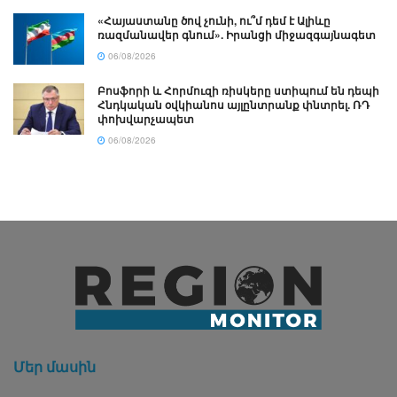
«Հայաստանը ծով չունի, ու՞մ դեմ է Ալիևը
ռազմանավեր գնում». Իրանցի միջազգայնագետ
06/08/2026
Բոսֆորի և Հորմուզի ռիսկերը ստիպում են դեպի
Հնդկական օվկիանոս այլընտրանք փնտրել. ՌԴ
փոխվարչապետ
06/08/2026
Մեր մասին