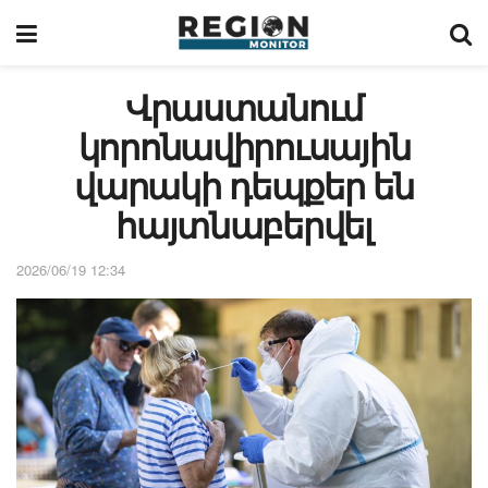
Վրաստանում
կորոնավիրուսային
վարակի դեպքեր են
հայտնաբերվել
2026/06/19 12:34